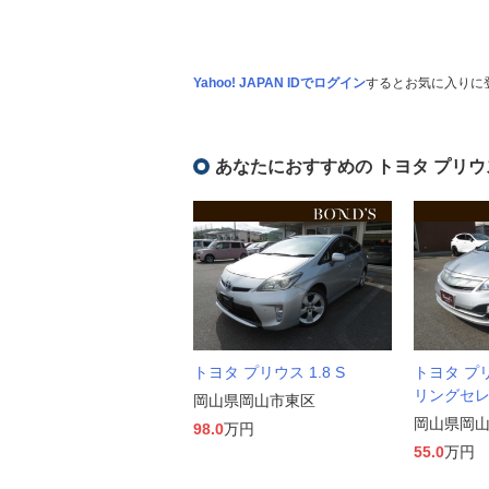
Yahoo! JAPAN IDでログイン
するとお気に入りに
あなたにおすすめの トヨタ プリウ
トヨタ プリウス 1.8 S
トヨタ プリ
リングセ
岡山県岡山市東区
岡山県岡
98.0
万円
55.0
万円