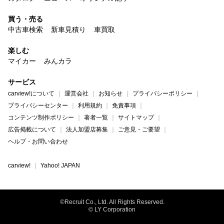
買う・売る
中古車検索
新車見積り
車買取
楽しむ
マイカー
みんカラ
サービス
carview!について
運営会社
お知らせ
プライバシーポリシー
プライバシーセンター
利用規約
免責事項
コンテンツ制作ポリシー
著者一覧
サイトマップ
広告掲載について
法人加盟店募集
ご意見・ご要望
ヘルプ・お問い合わせ
carview!
Yahoo! JAPAN
©Recruit Co., Ltd. All Rights Reserved.
© LY Corporation