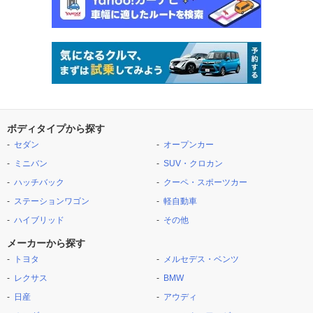
ボディタイプから探す
セダン
オープンカー
ミニバン
SUV・クロカン
ハッチバック
クーペ・スポーツカー
ステーションワゴン
軽自動車
ハイブリッド
その他
メーカーから探す
トヨタ
メルセデス・ベンツ
レクサス
BMW
日産
アウディ