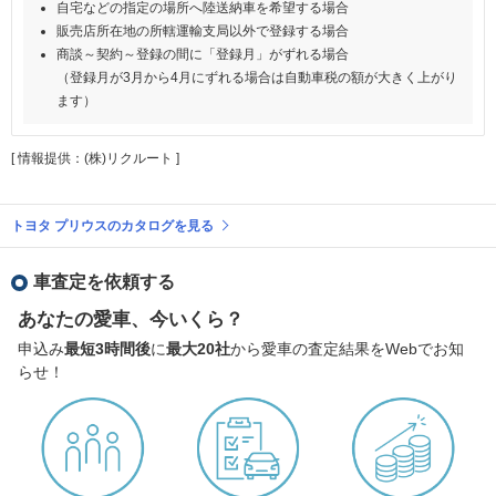
自宅などの指定の場所へ陸送納車を希望する場合
販売店所在地の所轄運輸支局以外で登録する場合
商談～契約～登録の間に「登録月」がずれる場合
（登録月が3月から4月にずれる場合は自動車税の額が大きく上がり
ます）
[ 情報提供：(株)リクルート ]
トヨタ プリウスのカタログを見る
車査定を依頼する
あなたの愛車、今いくら？
申込み
最短3時間後
に
最大20社
から愛車の査定結果をWebでお知
らせ！