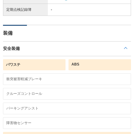
定期点検記録簿
-
装備
安全装備
ABS
パワステ
衝突被害軽減ブレーキ
クルーズコントロール
パーキングアシスト
障害物センサー