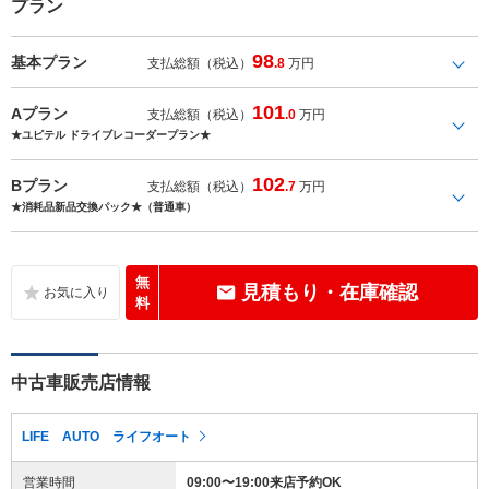
プラン
98
基本プラン
支払総額（税込）
.8
万円
101
Aプラン
支払総額（税込）
.0
万円
★ユピテル ドライブレコーダープラン★
102
Bプラン
支払総額（税込）
.7
万円
★消耗品新品交換パック★（普通車）
無
見積もり・在庫確認
料
中古車販売店情報
LIFE AUTO ライフオート
営業時間
09:00〜19:00来店予約OK