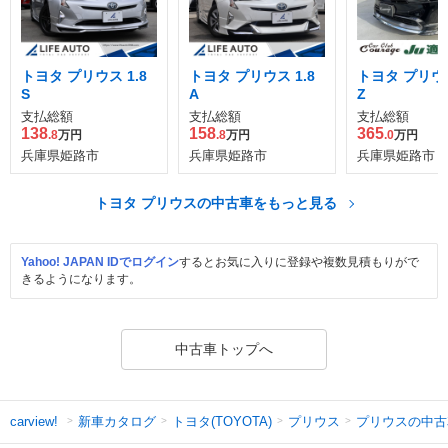
トヨタ プリウス 1.8
トヨタ プリウス 1.8
トヨタ プリウス
S
A
Z
支払総額
支払総額
支払総額
138
158
365
.8
万円
.8
万円
.0
万円
兵庫県姫路市
兵庫県姫路市
兵庫県姫路市
トヨタ プリウスの中古車をもっと見る
Yahoo! JAPAN IDでログイン
するとお気に入りに登録や複数見積もりがで
きるようになります。
中古車トップへ
新車カタログ
トヨタ(TOYOTA)
プリウス
プリウスの中古
carview!