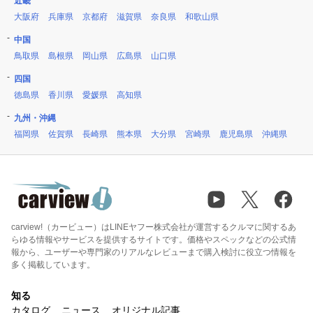
近畿
大阪府
兵庫県
京都府
滋賀県
奈良県
和歌山県
中国
鳥取県
島根県
岡山県
広島県
山口県
四国
徳島県
香川県
愛媛県
高知県
九州・沖縄
福岡県
佐賀県
長崎県
熊本県
大分県
宮崎県
鹿児島県
沖縄県
carview!（カービュー）はLINEヤフー株式会社が運営するクルマに関するあ
らゆる情報やサービスを提供するサイトです。価格やスペックなどの公式情
報から、ユーザーや専門家のリアルなレビューまで購入検討に役立つ情報を
多く掲載しています。
知る
カタログ
ニュース
オリジナル記事