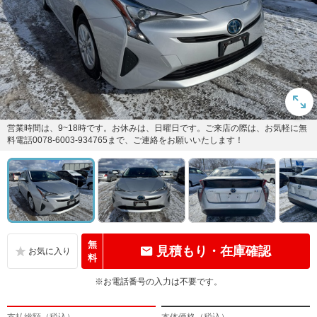
営業時間は、9~18時です。お休みは、日曜日です。ご来店の際は、お気軽に無
料電話0078-6003-934765まで、ご連絡をお願いいたします！
無
見積もり・在庫確認
料
※お電話番号の入力は不要です。
支払総額（税込）
本体価格（税込）