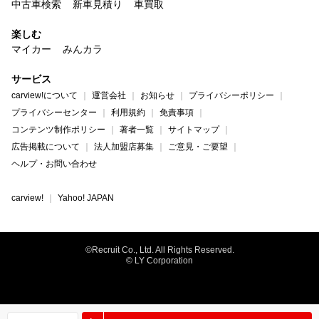
中古車検索
新車見積り
車買取
楽しむ
マイカー
みんカラ
サービス
carview!について
運営会社
お知らせ
プライバシーポリシー
プライバシーセンター
利用規約
免責事項
コンテンツ制作ポリシー
著者一覧
サイトマップ
広告掲載について
法人加盟店募集
ご意見・ご要望
ヘルプ・お問い合わせ
carview!
Yahoo! JAPAN
©Recruit Co., Ltd. All Rights Reserved.
© LY Corporation