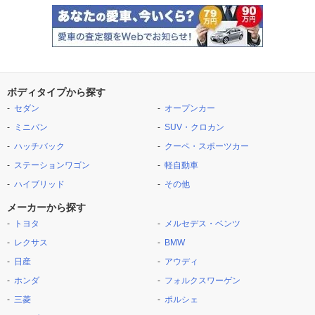
ボディタイプから探す
セダン
オープンカー
ミニバン
SUV・クロカン
ハッチバック
クーペ・スポーツカー
ステーションワゴン
軽自動車
ハイブリッド
その他
メーカーから探す
トヨタ
メルセデス・ベンツ
レクサス
BMW
日産
アウディ
ホンダ
フォルクスワーゲン
三菱
ポルシェ