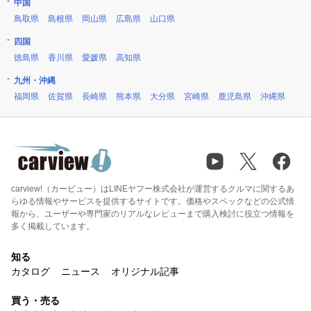
中国
鳥取県
島根県
岡山県
広島県
山口県
四国
徳島県
香川県
愛媛県
高知県
九州・沖縄
福岡県
佐賀県
長崎県
熊本県
大分県
宮崎県
鹿児島県
沖縄県
carview!（カービュー）はLINEヤフー株式会社が運営するクルマに関するあ
らゆる情報やサービスを提供するサイトです。価格やスペックなどの公式情
報から、ユーザーや専門家のリアルなレビューまで購入検討に役立つ情報を
多く掲載しています。
知る
カタログ
ニュース
オリジナル記事
買う・売る