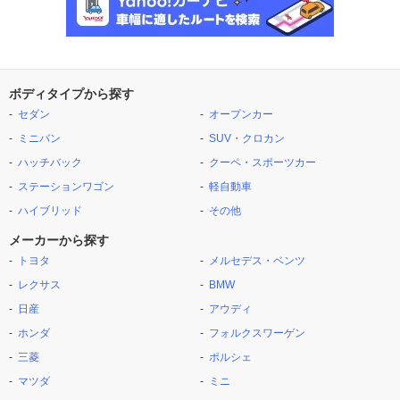
ボディタイプから探す
セダン
オープンカー
ミニバン
SUV・クロカン
ハッチバック
クーペ・スポーツカー
ステーションワゴン
軽自動車
ハイブリッド
その他
メーカーから探す
トヨタ
メルセデス・ベンツ
レクサス
BMW
日産
アウディ
ホンダ
フォルクスワーゲン
三菱
ポルシェ
マツダ
ミニ