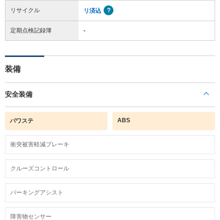
リサイクル
リ済込
定期点検記録簿
-
装備
安全装備
ABS
パワステ
衝突被害軽減ブレーキ
クルーズコントロール
パーキングアシスト
障害物センサー