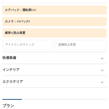
エアバック：運転席/-/-/-
カメラ：-/-/バック/-
横滑り防止装置
アイドリングストップ
盗難防止装置
快適装備
インテリア
エクステリア
プラン