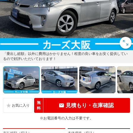
「乗出し総額」以外に費用はかかりません！程度の良い車をお安く提供してい
るので好評いただいております！
無
見積もり・在庫確認
料
※お電話番号の入力は不要です。
支払総額（税込）
本体価格（税込）