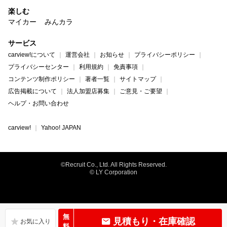
楽しむ
マイカー
みんカラ
サービス
carview!について
運営会社
お知らせ
プライバシーポリシー
プライバシーセンター
利用規約
免責事項
コンテンツ制作ポリシー
著者一覧
サイトマップ
広告掲載について
法人加盟店募集
ご意見・ご要望
ヘルプ・お問い合わせ
carview!
Yahoo! JAPAN
©Recruit Co., Ltd. All Rights Reserved.
© LY Corporation
無
見積もり・在庫確認
料