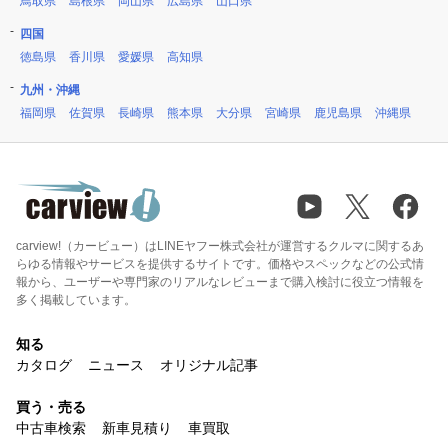
鳥取県
島根県
岡山県
広島県
山口県
四国
徳島県
香川県
愛媛県
高知県
九州・沖縄
福岡県
佐賀県
長崎県
熊本県
大分県
宮崎県
鹿児島県
沖縄県
carview!（カービュー）はLINEヤフー株式会社が運営するクルマに関するあ
らゆる情報やサービスを提供するサイトです。価格やスペックなどの公式情
報から、ユーザーや専門家のリアルなレビューまで購入検討に役立つ情報を
多く掲載しています。
知る
カタログ
ニュース
オリジナル記事
買う・売る
中古車検索
新車見積り
車買取