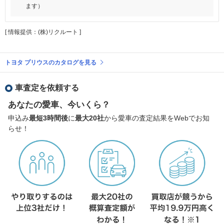
ます）
[ 情報提供：(株)リクルート ]
トヨタ プリウスのカタログを見る
車査定を依頼する
あなたの愛車、今いくら？
申込み
最短3時間後
に
最大20社
から愛車の査定結果をWebでお知
らせ！