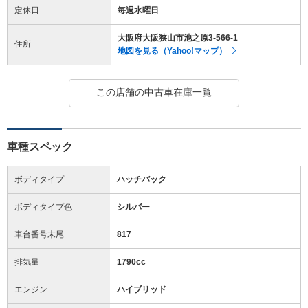
定休日
毎週水曜日
大阪府大阪狭山市池之原3-566-1
住所
地図を見る（Yahoo!マップ）
この店舗の中古車在庫一覧
車種スペック
ボディタイプ
ハッチバック
ボディタイプ色
シルバー
車台番号末尾
817
排気量
1790cc
エンジン
ハイブリッド