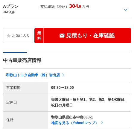
304
Aプラン
支払総額（税込）
.6
万円
JAF入会
無
見積もり・在庫確認
料
中古車販売店情報
和歌山トヨタ自動車（株）岩出店
営業時間
09:30〜18:00
毎週火曜日・毎月第1、第2、第3、第4水曜日、
定休日
祝日の月曜日
和歌山県岩出市中島683-1
住所
地図を見る（Yahoo!マップ）