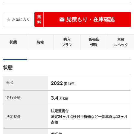
B
内装：
いたみ、汚れなどは少なく、全体的に良好な状態です。
無
見積もり・在庫確認
料
B
外装：
距離、年式相応の軽微なキズやへこみ等はあるものの、目立つものはほ
購入
販売店
車種
とんどない良好な状態です。
状態
装備
プラン
情報
スペック
この中古車の「車両品質評価書」を見る
状態
2022
年式
(R4)
年
3.4
走行距離
万km
法定整備付
法定整備
法定24ヶ月点検付※貨物など一部車両は12ヶ月
点検