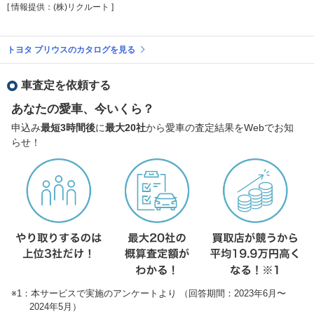
[ 情報提供：(株)リクルート ]
トヨタ プリウスのカタログを見る
車査定を依頼する
あなたの愛車、今いくら？
申込み
最短3時間後
に
最大20社
から愛車の査定結果をWebでお知
らせ！
※1：本サービスで実施のアンケートより （回答期間：2023年6月〜
2024年5月）