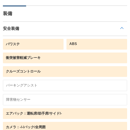
装備
安全装備
ABS
パワステ
衝突被害軽減ブレーキ
クルーズコントロール
パーキングアシスト
障害物センサー
エアバック：運転席/助手席/サイド/-
カメラ：-/-/バック/全周囲