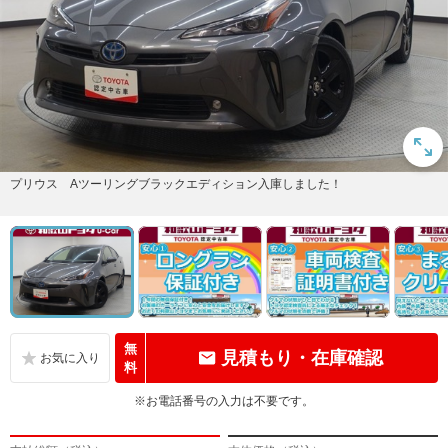
プリウス Aツーリングブラックエディション入庫しました！
無
見積もり・在庫確認
料
※お電話番号の入力は不要です。