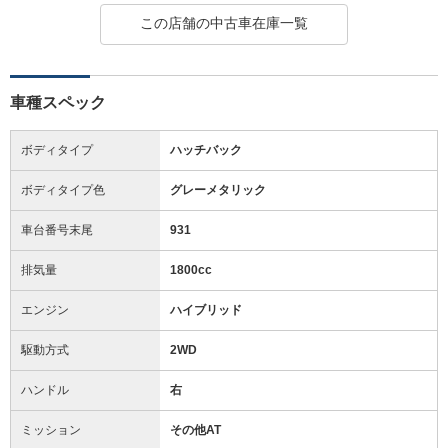
この店舗の中古車在庫一覧
車種スペック
ボディタイプ
ハッチバック
ボディタイプ色
グレーメタリック
車台番号末尾
931
排気量
1800cc
エンジン
ハイブリッド
駆動方式
2WD
ハンドル
右
ミッション
その他AT