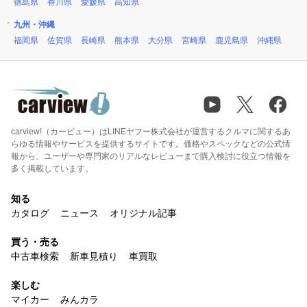
徳島県
香川県
愛媛県
高知県
九州・沖縄
福岡県
佐賀県
長崎県
熊本県
大分県
宮崎県
鹿児島県
沖縄県
carview!（カービュー）はLINEヤフー株式会社が運営するクルマに関するあ
らゆる情報やサービスを提供するサイトです。価格やスペックなどの公式情
報から、ユーザーや専門家のリアルなレビューまで購入検討に役立つ情報を
多く掲載しています。
知る
カタログ
ニュース
オリジナル記事
買う・売る
中古車検索
新車見積り
車買取
楽しむ
マイカー
みんカラ