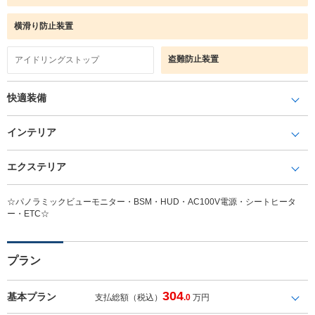
横滑り防止装置
盗難防止装置
アイドリングストップ
快適装備
インテリア
エクステリア
☆パノラミックビューモニター・BSM・HUD・AC100V電源・シートヒータ
ー・ETC☆
プラン
304
基本プラン
支払総額（税込）
.0
万円