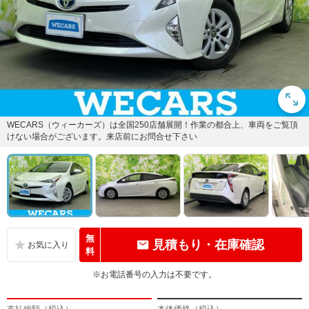
WECARS（ウィーカーズ）は全国250店舗展開！作業の都合上、車両をご覧頂
けない場合がございます。来店前にお問合せ下さい
無
見積もり・在庫確認
料
※お電話番号の入力は不要です。
支払総額（税込）
本体価格（税込）