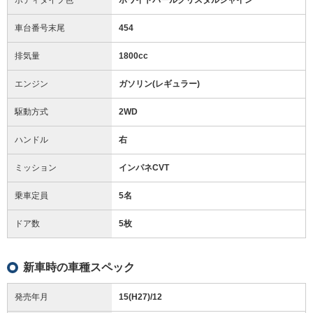
車台番号末尾
454
排気量
1800cc
エンジン
ガソリン(レギュラー)
駆動方式
2WD
ハンドル
右
ミッション
インパネCVT
乗車定員
5名
ドア数
5枚
新車時の車種スペック
発売年月
15(H27)/12