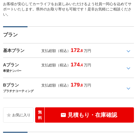
お客様が安心してカーライフをお楽しみいただけるよう社員一同心を込めてサ
ポートいたします。県外のお取り寄せも可能です！是非お気軽にご相談くださ
い。
プラン
172
基本プラン
支払総額（税込）
.8
万円
174
Aプラン
支払総額（税込）
.4
万円
希望ナンバー
179
Bプラン
支払総額（税込）
.8
万円
プラチナコーティング
無
見積もり・在庫確認
料