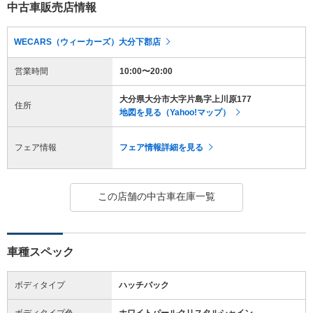
中古車販売店情報
WECARS（ウィーカーズ）大分下郡店
営業時間
10:00〜20:00
大分県大分市大字片島字上川原177
住所
地図を見る（Yahoo!マップ）
フェア情報
フェア情報詳細を見る
この店舗の中古車在庫一覧
車種スペック
ボディタイプ
ハッチバック
ボディタイプ色
ホワイトパールクリスタルシャイン