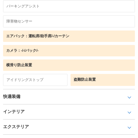
パーキングアシスト
障害物センサー
エアバック：運転席/助手席/-/カーテン
カメラ：-/-/バック/-
横滑り防止装置
盗難防止装置
アイドリングストップ
快適装備
インテリア
エクステリア