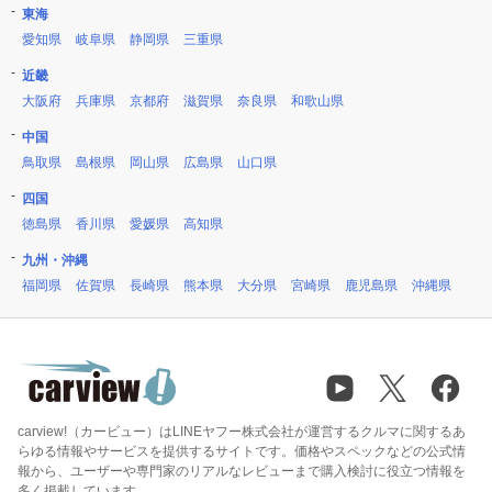
東海
愛知県
岐阜県
静岡県
三重県
近畿
大阪府
兵庫県
京都府
滋賀県
奈良県
和歌山県
中国
鳥取県
島根県
岡山県
広島県
山口県
四国
徳島県
香川県
愛媛県
高知県
九州・沖縄
福岡県
佐賀県
長崎県
熊本県
大分県
宮崎県
鹿児島県
沖縄県
carview!（カービュー）はLINEヤフー株式会社が運営するクルマに関するあ
らゆる情報やサービスを提供するサイトです。価格やスペックなどの公式情
報から、ユーザーや専門家のリアルなレビューまで購入検討に役立つ情報を
多く掲載しています。