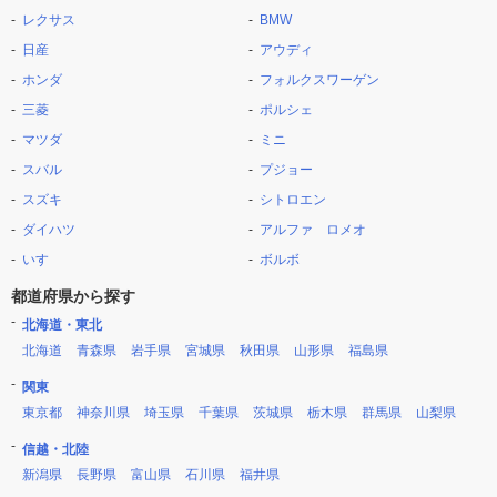
レクサス
BMW
日産
アウディ
ホンダ
フォルクスワーゲン
三菱
ポルシェ
マツダ
ミニ
スバル
プジョー
スズキ
シトロエン
ダイハツ
アルファ ロメオ
いすゞ
ボルボ
都道府県から探す
北海道・東北
北海道
青森県
岩手県
宮城県
秋田県
山形県
福島県
関東
東京都
神奈川県
埼玉県
千葉県
茨城県
栃木県
群馬県
山梨県
信越・北陸
新潟県
長野県
富山県
石川県
福井県