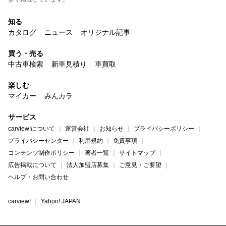
知る
カタログ
ニュース
オリジナル記事
買う・売る
中古車検索
新車見積り
車買取
楽しむ
マイカー
みんカラ
サービス
carview!について
運営会社
お知らせ
プライバシーポリシー
プライバシーセンター
利用規約
免責事項
コンテンツ制作ポリシー
著者一覧
サイトマップ
広告掲載について
法人加盟店募集
ご意見・ご要望
ヘルプ・お問い合わせ
carview!
Yahoo! JAPAN