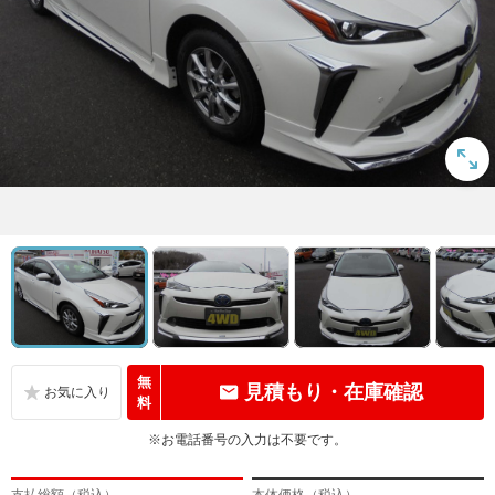
無
見積もり・在庫確認
料
※お電話番号の入力は不要です。
支払総額（税込）
本体価格（税込）