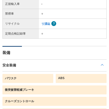
正規輸入車
-
禁煙車
○
リサイクル
リ済込
定期点検記録簿
○
装備
安全装備
ABS
パワステ
衝突被害軽減ブレーキ
クルーズコントロール