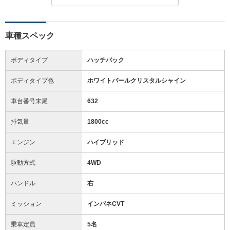
車種スペック
ボディタイプ
ハッチバック
ボディタイプ色
ホワイトパールクリスタルシャイン
車台番号末尾
632
排気量
1800cc
エンジン
ハイブリッド
駆動方式
4WD
ハンドル
右
ミッション
インパネCVT
乗車定員
5名