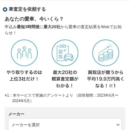
車査定を依頼する
あなたの愛車、今いくら？
申込み
最短3時間後
に
最大20社
から愛車の査定結果をWebでお知
らせ！
※1：本サービスで実施のアンケートより （回答期間：2023年6月〜
2024年5月）
メーカー