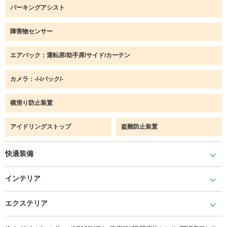
パーキングアシスト
障害物センサー
エアバック：運転席/助手席/サイド/カーテン
カメラ：-/-/バック/-
横滑り防止装置
アイドリングストップ
盗難防止装置
快適装備
インテリア
エクステリア