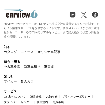
carview!（カービュー）はLINEヤフー株式会社が運営するクルマに関するあ
らゆる情報やサービスを提供するサイトです。価格やスペックなどの公式情
報から、ユーザーや専門家のリアルなレビューまで購入検討に役立つ情報を
多く掲載しています。
知る
カタログ
ニュース
オリジナル記事
買う・売る
中古車検索
新車見積り
車買取
楽しむ
マイカー
みんカラ
サービス
carview!について
運営会社
お知らせ
プライバシーポリシー
プライバシーセンター
利用規約
免責事項