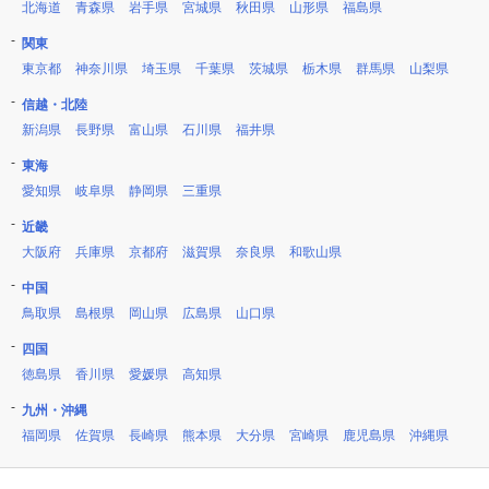
北海道
青森県
岩手県
宮城県
秋田県
山形県
福島県
関東
東京都
神奈川県
埼玉県
千葉県
茨城県
栃木県
群馬県
山梨県
信越・北陸
新潟県
長野県
富山県
石川県
福井県
東海
愛知県
岐阜県
静岡県
三重県
近畿
大阪府
兵庫県
京都府
滋賀県
奈良県
和歌山県
中国
鳥取県
島根県
岡山県
広島県
山口県
四国
徳島県
香川県
愛媛県
高知県
九州・沖縄
福岡県
佐賀県
長崎県
熊本県
大分県
宮崎県
鹿児島県
沖縄県