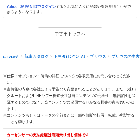
Yahoo! JAPAN IDでログイン
するとお気に入りに登録や複数見積もりがで
きるようになります。
中古車トップへ
新車カタログ
トヨタ(TOYOTA)
プリウス
プリウスの中古
carview!
※仕様・オプション・装備の詳細については各販売店にお問い合わせくださ
い。
※当情報の内容は各社により予告なく変更されることがあります。また、(株)リ
クルートおよびLINEヤフー株式会社は当コンテンツの完全性、無誤謬性を保
証するものではなく、当コンテンツに起因するいかなる損害の責も負いかね
ます。
※コンテンツもしくはデータの全部または一部を無断で転写、転載、複製する
ことを禁じます。
カーセンサーの支払総額は店頭乗り出し価格です