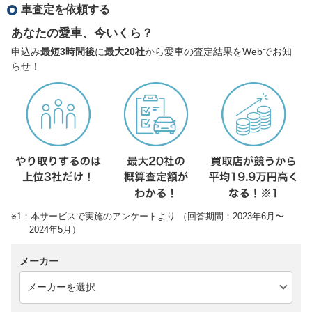
車査定を依頼する
あなたの愛車、今いくら？
申込み
最短3時間後
に
最大20社
から愛車の査定結果をWebでお知
らせ！
※1：本サービスで実施のアンケートより （回答期間：2023年6月〜
2024年5月）
メーカー