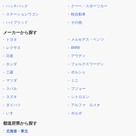
ハッチバック
クーペ・スポーツカー
ステーションワゴン
軽自動車
ハイブリッド
その他
メーカーから探す
トヨタ
メルセデス・ベンツ
レクサス
BMW
日産
アウディ
ホンダ
フォルクスワーゲン
三菱
ポルシェ
マツダ
ミニ
スバル
プジョー
スズキ
シトロエン
ダイハツ
アルファ ロメオ
いすゞ
ボルボ
都道府県から探す
北海道・東北