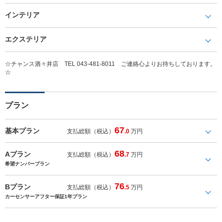
インテリア
エクステリア
☆チャンス酒々井店 TEL 043-481-8011 ご連絡心よりお待ちしております。
☆
プラン
67
基本プラン
支払総額（税込）
.0
万円
68
Aプラン
支払総額（税込）
.7
万円
希望ナンバープラン
76
Bプラン
支払総額（税込）
.5
万円
カーセンサーアフター保証1年プラン