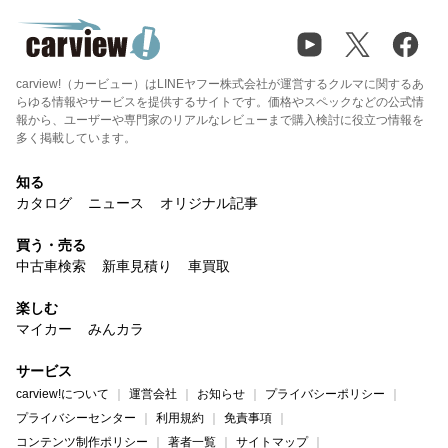
carview!（カービュー）はLINEヤフー株式会社が運営するクルマに関するあ
らゆる情報やサービスを提供するサイトです。価格やスペックなどの公式情
報から、ユーザーや専門家のリアルなレビューまで購入検討に役立つ情報を
多く掲載しています。
知る
カタログ
ニュース
オリジナル記事
買う・売る
中古車検索
新車見積り
車買取
楽しむ
マイカー
みんカラ
サービス
carview!について
運営会社
お知らせ
プライバシーポリシー
プライバシーセンター
利用規約
免責事項
コンテンツ制作ポリシー
著者一覧
サイトマップ