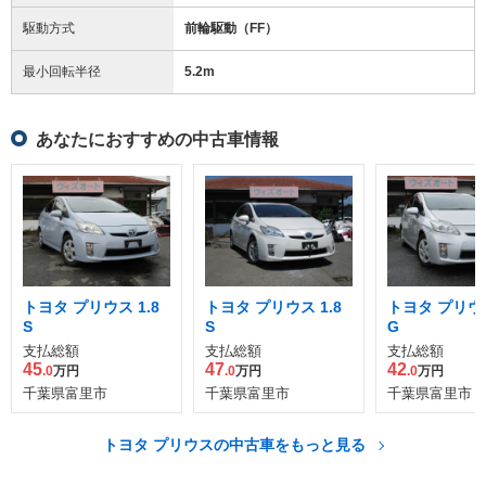
駆動方式
前輪駆動（FF）
最小回転半径
5.2
m
あなたにおすすめの中古車情報
トヨタ プリウス 1.8
トヨタ プリウス 1.8
トヨタ プリウス
S
S
G
支払総額
支払総額
支払総額
45
47
42
.0
万円
.0
万円
.0
万円
千葉県富里市
千葉県富里市
千葉県富里市
トヨタ プリウスの中古車をもっと見る