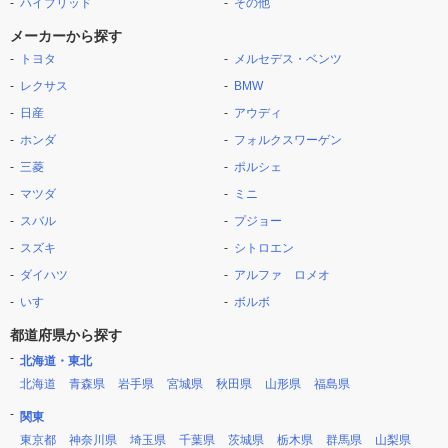
ハイブリッド
その他
メーカーから探す
トヨタ
メルセデス・ベンツ
レクサス
BMW
日産
アウディ
ホンダ
フォルクスワーゲン
三菱
ポルシェ
マツダ
ミニ
スバル
プジョー
スズキ
シトロエン
ダイハツ
アルファ ロメオ
いすゞ
ボルボ
都道府県から探す
北海道・東北
北海道
青森県
岩手県
宮城県
秋田県
山形県
福島県
関東
東京都
神奈川県
埼玉県
千葉県
茨城県
栃木県
群馬県
山梨県