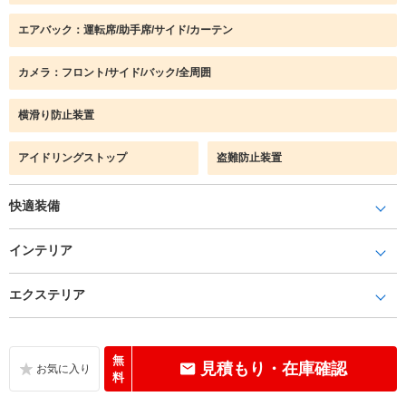
エアバック：運転席/助手席/サイド/カーテン
カメラ：フロント/サイド/バック/全周囲
横滑り防止装置
アイドリングストップ
盗難防止装置
快適装備
インテリア
エクステリア
無
見積もり・在庫確認
料