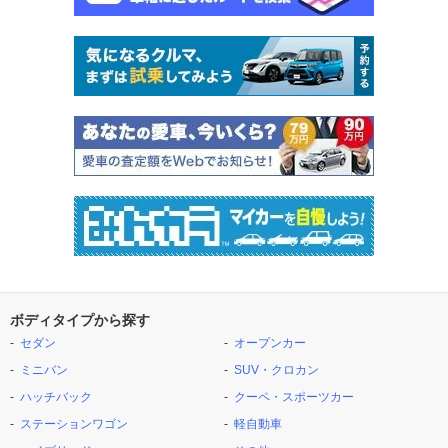
ボディタイプから探す
セダン
オープンカー
ミニバン
SUV・クロカン
ハッチバック
クーペ・スポーツカー
ステーションワゴン
軽自動車