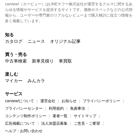
carview!（カービュー）はLINEヤフー株式会社が運営するクルマに関するあ
らゆる情報やサービスを提供するサイトです。価格やスペックなどの公式情
報から、ユーザーや専門家のリアルなレビューまで購入検討に役立つ情報を
多く掲載しています。
知る
カタログ
ニュース
オリジナル記事
買う・売る
中古車検索
新車見積り
車買取
楽しむ
マイカー
みんカラ
サービス
carview!について
運営会社
お知らせ
プライバシーポリシー
プライバシーセンター
利用規約
免責事項
コンテンツ制作ポリシー
著者一覧
サイトマップ
広告掲載について
法人加盟店募集
ご意見・ご要望
ヘルプ・お問い合わせ