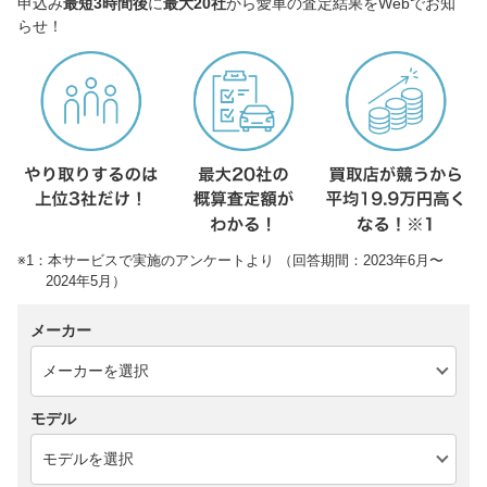
申込み
最短3時間後
に
最大20社
から愛車の査定結果をWebでお知
らせ！
※1：本サービスで実施のアンケートより （回答期間：2023年6月〜
2024年5月）
メーカー
モデル