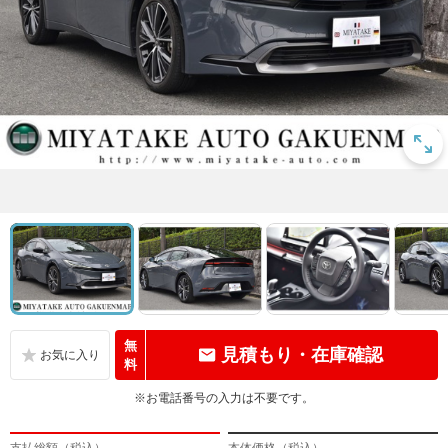
無
見積もり・在庫確認
料
※お電話番号の入力は不要です。
支払総額（税込）
本体価格（税込）