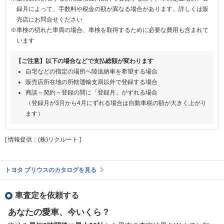
録月によって、手数料や税金の額が異なる場合があります。詳しくは販
売店にお問合せください
※車検の切れた車両の場合、車検を取得するために必要な費用も含まれて
います
【ご注意】以下の場合などで支払総額が変わります
自宅などの指定の場所へ陸送納車を希望する場合
販売店所在地の所轄運輸支局以外で登録する場合
商談～契約～登録の間に「登録月」がずれる場合
（登録月が3月から4月にずれる場合は自動車税の額が大きく上がり
ます）
[ 情報提供：(株)リクルート ]
トヨタ プリウスのカタログを見る
車査定を依頼する
あなたの愛車、今いくら？