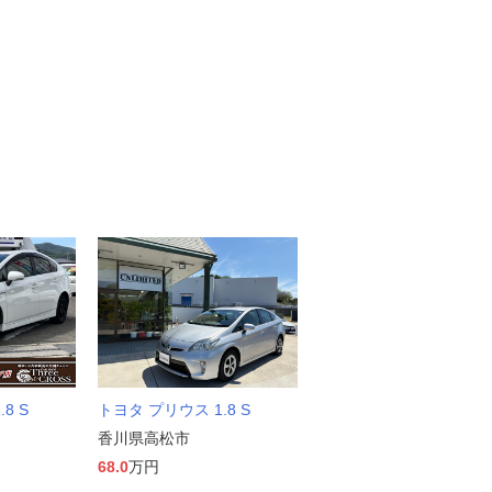
8 S
トヨタ プリウス 1.8 S
香川県高松市
68.0
万円