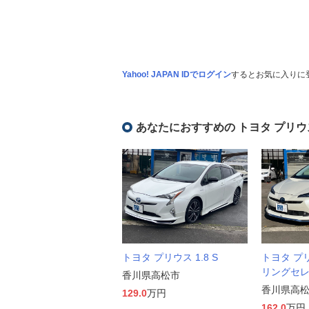
Yahoo! JAPAN IDでログイン
するとお気に入りに
あなたにおすすめの トヨタ プリウ
トヨタ プリウス 1.8 S
トヨタ プリ
リングセ
香川県高松市
香川県高
129.0
万円
162.0
万円