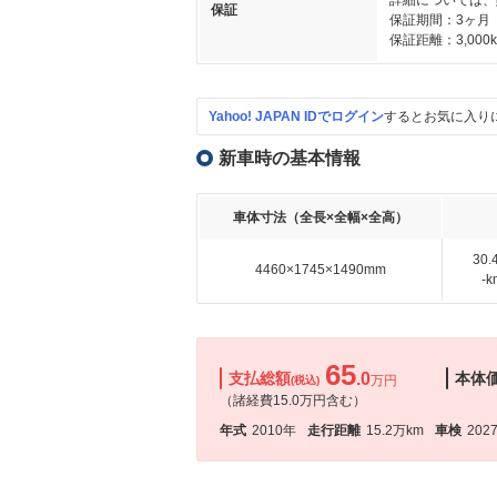
詳細については、
保証
保証期間：3ヶ月
保証距離：3,000
Yahoo! JAPAN IDでログイン
するとお気に入り
新車時の基本情報
車体寸法（全長×全幅×全高）
30
4460×1745×1490mm
-
65
支払総額
.0
本体
万円
(税込)
（諸経費15.0万円含む）
年式
2010年
走行距離
15.2万km
車検
202