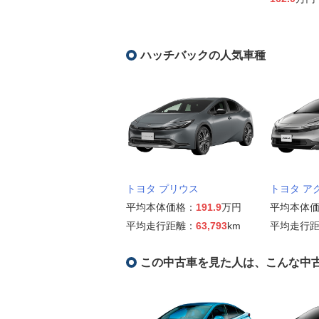
ハッチバックの人気車種
トヨタ プリウス
トヨタ ア
平均本体価格：
191.9
万円
平均本体
平均走行距離：
63,793
km
平均走行
この中古車を見た人は、こんな中