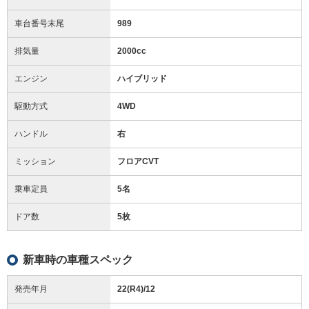
車台番号末尾
989
排気量
2000cc
エンジン
ハイブリッド
駆動方式
4WD
ハンドル
右
ミッション
フロアCVT
乗車定員
5名
ドア数
5枚
新車時の車種スペック
発売年月
22(R4)/12