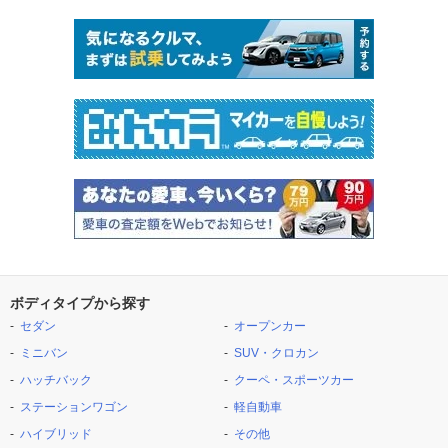
ボディタイプから探す
セダン
オープンカー
ミニバン
SUV・クロカン
ハッチバック
クーペ・スポーツカー
ステーションワゴン
軽自動車
ハイブリッド
その他