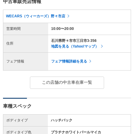
中古車販売店情報
WECARS（ウィーカーズ）野々市店
営業時間
10:00〜20:00
石川県野々市市三日市3-356
住所
地図を見る（Yahoo!マップ）
フェア情報
フェア情報詳細を見る
この店舗の中古車在庫一覧
車種スペック
ボディタイプ
ハッチバック
ボディタイプ色
プラチナホワイトパールマイカ