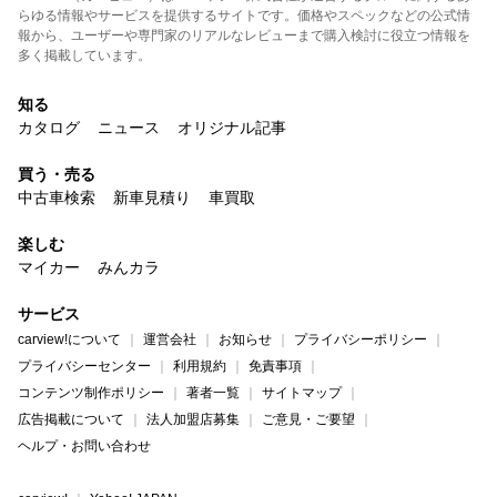
らゆる情報やサービスを提供するサイトです。価格やスペックなどの公式情
報から、ユーザーや専門家のリアルなレビューまで購入検討に役立つ情報を
多く掲載しています。
知る
カタログ
ニュース
オリジナル記事
買う・売る
中古車検索
新車見積り
車買取
楽しむ
マイカー
みんカラ
サービス
carview!について
運営会社
お知らせ
プライバシーポリシー
プライバシーセンター
利用規約
免責事項
コンテンツ制作ポリシー
著者一覧
サイトマップ
広告掲載について
法人加盟店募集
ご意見・ご要望
ヘルプ・お問い合わせ