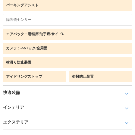
パーキングアシスト
障害物センサー
エアバック：運転席/助手席/サイド/-
カメラ：-/-/バック/全周囲
横滑り防止装置
アイドリングストップ
盗難防止装置
快適装備
インテリア
エクステリア