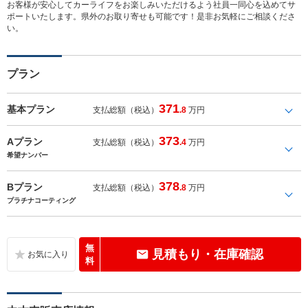
お客様が安心してカーライフをお楽しみいただけるよう社員一同心を込めてサ
ポートいたします。県外のお取り寄せも可能です！是非お気軽にご相談くださ
い。
プラン
371
基本プラン
支払総額（税込）
.8
万円
373
Aプラン
支払総額（税込）
.4
万円
希望ナンバー
378
Bプラン
支払総額（税込）
.8
万円
プラチナコーティング
無
見積もり・在庫確認
料