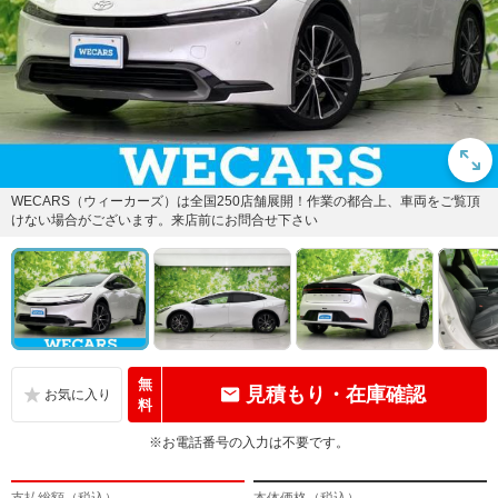
WECARS（ウィーカーズ）は全国250店舗展開！作業の都合上、車両をご覧頂
けない場合がございます。来店前にお問合せ下さい
無
見積もり・在庫確認
料
※お電話番号の入力は不要です。
支払総額（税込）
本体価格（税込）