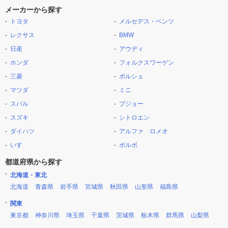
メーカーから探す
トヨタ
メルセデス・ベンツ
レクサス
BMW
日産
アウディ
ホンダ
フォルクスワーゲン
三菱
ポルシェ
マツダ
ミニ
スバル
プジョー
スズキ
シトロエン
ダイハツ
アルファ ロメオ
いすゞ
ボルボ
都道府県から探す
北海道・東北
北海道
青森県
岩手県
宮城県
秋田県
山形県
福島県
関東
東京都
神奈川県
埼玉県
千葉県
茨城県
栃木県
群馬県
山梨県