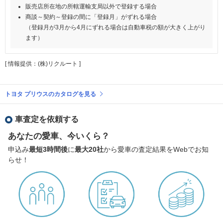
販売店所在地の所轄運輸支局以外で登録する場合
商談～契約～登録の間に「登録月」がずれる場合
（登録月が3月から4月にずれる場合は自動車税の額が大きく上がり
ます）
[ 情報提供：(株)リクルート ]
トヨタ プリウスのカタログを見る
車査定を依頼する
あなたの愛車、今いくら？
申込み
最短3時間後
に
最大20社
から愛車の査定結果をWebでお知
らせ！