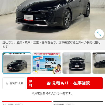
当社では、愛知・岐阜・三重・静岡在住で、現車確認可能な方への販売に限り
ます
無
見積もり・在庫確認
料
※お電話番号の入力は不要です。
支払総額（税込）
本体価格（税込）