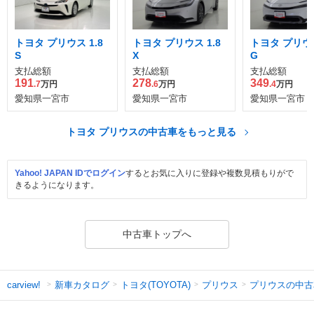
トヨタ プリウス 1.8
トヨタ プリウス 1.8
トヨタ プリウス
S
X
G
支払総額
支払総額
支払総額
191
278
349
.7
万円
.6
万円
.4
万円
愛知県一宮市
愛知県一宮市
愛知県一宮市
トヨタ プリウスの中古車をもっと見る
Yahoo! JAPAN IDでログイン
するとお気に入りに登録や複数見積もりがで
きるようになります。
中古車トップへ
新車カタログ
トヨタ(TOYOTA)
プリウス
プリウスの中古
carview!