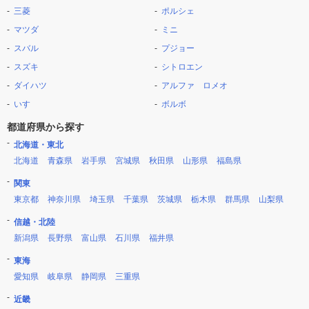
三菱
ポルシェ
マツダ
ミニ
スバル
プジョー
スズキ
シトロエン
ダイハツ
アルファ ロメオ
いすゞ
ボルボ
都道府県から探す
北海道・東北
北海道
青森県
岩手県
宮城県
秋田県
山形県
福島県
関東
東京都
神奈川県
埼玉県
千葉県
茨城県
栃木県
群馬県
山梨県
信越・北陸
新潟県
長野県
富山県
石川県
福井県
東海
愛知県
岐阜県
静岡県
三重県
近畿