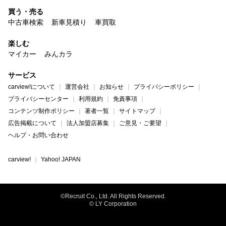
買う・売る
中古車検索
新車見積り
車買取
楽しむ
マイカー
みんカラ
サービス
carview!について
運営会社
お知らせ
プライバシーポリシー
プライバシーセンター
利用規約
免責事項
コンテンツ制作ポリシー
著者一覧
サイトマップ
広告掲載について
法人加盟店募集
ご意見・ご要望
ヘルプ・お問い合わせ
carview!
Yahoo! JAPAN
©Recruit Co., Ltd. All Rights Reserved.
© LY Corporation