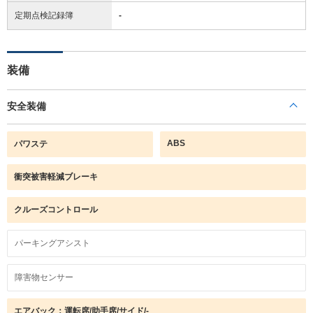
定期点検記録簿
-
装備
安全装備
ABS
パワステ
衝突被害軽減ブレーキ
クルーズコントロール
パーキングアシスト
障害物センサー
エアバック：運転席/助手席/サイド/-