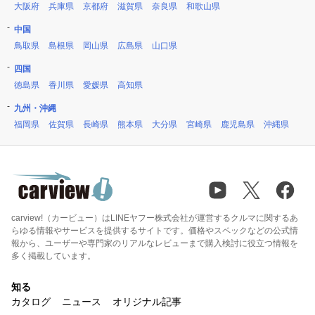
大阪府
兵庫県
京都府
滋賀県
奈良県
和歌山県
中国
鳥取県
島根県
岡山県
広島県
山口県
四国
徳島県
香川県
愛媛県
高知県
九州・沖縄
福岡県
佐賀県
長崎県
熊本県
大分県
宮崎県
鹿児島県
沖縄県
carview!（カービュー）はLINEヤフー株式会社が運営するクルマに関するあ
らゆる情報やサービスを提供するサイトです。価格やスペックなどの公式情
報から、ユーザーや専門家のリアルなレビューまで購入検討に役立つ情報を
多く掲載しています。
知る
カタログ
ニュース
オリジナル記事