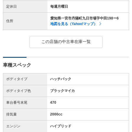
定休日
毎週月曜日
愛知県一宮市丹陽町九日市場字中田198ー6
住所
地図を見る（Yahoo!マップ）
この店舗の中古車在庫一覧
車種スペック
ボディタイプ
ハッチバック
ボディタイプ色
ブラックマイカ
車台番号末尾
470
排気量
2000cc
エンジン
ハイブリッド