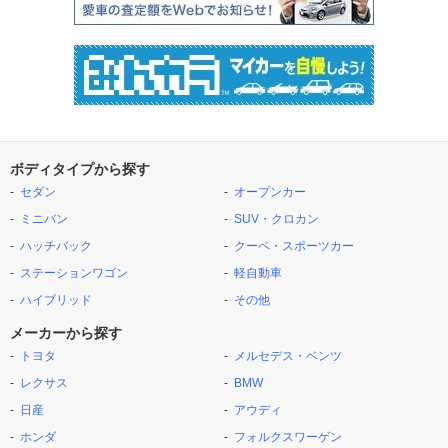
ボディタイプから探す
セダン
オープンカー
ミニバン
SUV・クロカン
ハッチバック
クーペ・スポーツカー
ステーションワゴン
軽自動車
ハイブリッド
その他
メーカーから探す
トヨタ
メルセデス・ベンツ
レクサス
BMW
日産
アウディ
ホンダ
フォルクスワーゲン