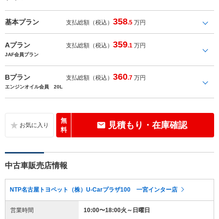
358
基本プラン
支払総額（税込）
.5
万円
359
Aプラン
支払総額（税込）
.1
万円
JAF会員プラン
360
Bプラン
支払総額（税込）
.7
万円
エンジンオイル会員 20L
無
見積もり・在庫確認
料
中古車販売店情報
NTP名古屋トヨペット（株）U-Carプラザ100 一宮インター店
営業時間
10:00〜18:00火～日曜日