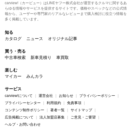
carview!（カービュー）はLINEヤフー株式会社が運営するクルマに関するあ
らゆる情報やサービスを提供するサイトです。価格やスペックなどの公式情
報から、ユーザーや専門家のリアルなレビューまで購入検討に役立つ情報を
多く掲載しています。
知る
カタログ
ニュース
オリジナル記事
買う・売る
中古車検索
新車見積り
車買取
楽しむ
マイカー
みんカラ
サービス
carview!について
運営会社
お知らせ
プライバシーポリシー
プライバシーセンター
利用規約
免責事項
コンテンツ制作ポリシー
著者一覧
サイトマップ
広告掲載について
法人加盟店募集
ご意見・ご要望
ヘルプ・お問い合わせ