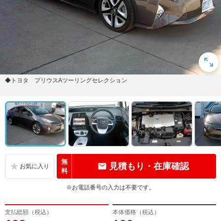
◆トヨタ プリウスAツーリングセレクション
無
見積もり・在庫確認
料
※お電話番号の入力は不要です。
支払総額（税込）
本体価格（税込）