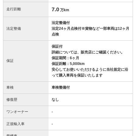
7.0
走行距離
万km
法定整備付
法定整備
法定24ヶ月点検付※貨物など一部車両は12ヶ月
点検
保証付
詳細については、販売店にご確認ください。
保証期間：6ヶ月
保証
保証距離：5,000km
安心してお使いいただけるように当社規定に沿
って購入車両を保証いたします
車検
車検整備付
修復歴
なし
ワンオーナー
-
正規輸入車
-
禁煙車
-