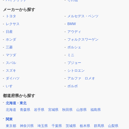
ハイブリッド
その他
メーカーから探す
トヨタ
メルセデス・ベンツ
レクサス
BMW
日産
アウディ
ホンダ
フォルクスワーゲン
三菱
ポルシェ
マツダ
ミニ
スバル
プジョー
スズキ
シトロエン
ダイハツ
アルファ ロメオ
いすゞ
ボルボ
都道府県から探す
北海道・東北
北海道
青森県
岩手県
宮城県
秋田県
山形県
福島県
関東
東京都
神奈川県
埼玉県
千葉県
茨城県
栃木県
群馬県
山梨県