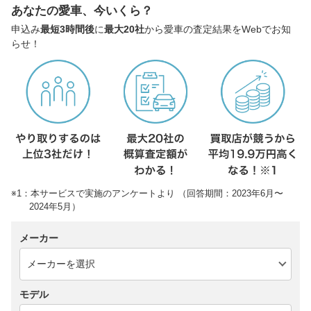
あなたの愛車、今いくら？
申込み
最短3時間後
に
最大20社
から愛車の査定結果をWebでお知
らせ！
※1：本サービスで実施のアンケートより （回答期間：2023年6月〜
2024年5月）
メーカー
モデル