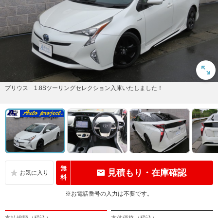
プリウス 1.8Sツーリングセレクション入庫いたしました！
無
見積もり・在庫確認
料
※お電話番号の入力は不要です。
支払総額（税込）
本体価格（税込）