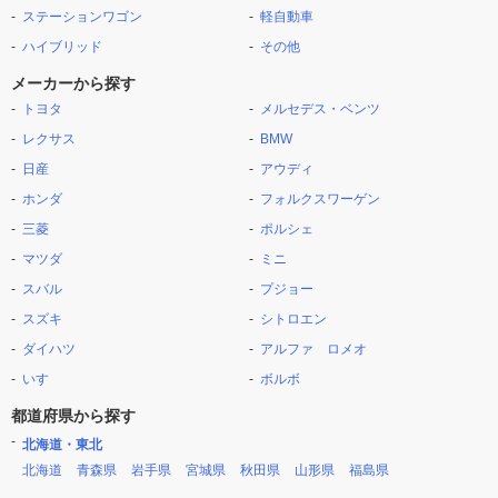
ステーションワゴン
軽自動車
ハイブリッド
その他
メーカーから探す
トヨタ
メルセデス・ベンツ
レクサス
BMW
日産
アウディ
ホンダ
フォルクスワーゲン
三菱
ポルシェ
マツダ
ミニ
スバル
プジョー
スズキ
シトロエン
ダイハツ
アルファ ロメオ
いすゞ
ボルボ
都道府県から探す
北海道・東北
北海道
青森県
岩手県
宮城県
秋田県
山形県
福島県