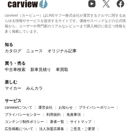
carview!（カービュー）はLINEヤフー株式会社が運営するクルマに関するあ
らゆる情報やサービスを提供するサイトです。価格やスペックなどの公式情
報から、ユーザーや専門家のリアルなレビューまで購入検討に役立つ情報を
多く掲載しています。
知る
カタログ
ニュース
オリジナル記事
買う・売る
中古車検索
新車見積り
車買取
楽しむ
マイカー
みんカラ
サービス
carview!について
運営会社
お知らせ
プライバシーポリシー
プライバシーセンター
利用規約
免責事項
コンテンツ制作ポリシー
著者一覧
サイトマップ
広告掲載について
法人加盟店募集
ご意見・ご要望