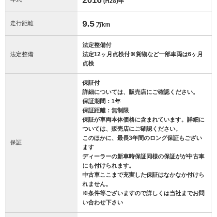
(H28)
年
9.5
走行距離
万km
法定整備付
法定整備
法定12ヶ月点検付※貨物など一部車両は6ヶ月
点検
保証付
詳細については、販売店にご確認ください。
保証期間：1年
保証距離：無制限
保証が車両本体価格に含まれています。詳細に
ついては、販売店にご確認ください。
このほかに、最長3年間のロング保証もござい
保証
ます
ディーラーの新車時保証同様の保証がが中古車
にも付けられます。
中古車ここまで充実した保証はなかなか付けら
れません。
※条件等ございますので詳しくは当社までお問
い合わせ下さい