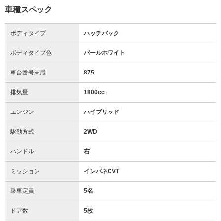
車種スペック
ボディタイプ
ハッチバック
ボディタイプ色
パールホワイト
車台番号末尾
875
排気量
1800cc
エンジン
ハイブリッド
駆動方式
2WD
ハンドル
右
ミッション
インパネCVT
乗車定員
5名
ドア数
5枚