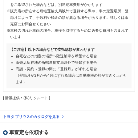
をご希望された場合などは、別途納車費用がかかります
※販売店の所在する所轄運輸支局以外で登録する際や、車の定置場所、登
録月によって、手数料や税金の額が異なる場合があります。詳しくは販
売店にお問合せください
※車検の切れた車両の場合、車検を取得するために必要な費用も含まれて
います
【ご注意】以下の場合などで支払総額が変わります
自宅などの指定の場所へ陸送納車を希望する場合
販売店所在地の所轄運輸支局以外で登録する場合
商談～契約～登録の間に「登録月」がずれる場合
（登録月が3月から4月にずれる場合は自動車税の額が大きく上がり
ます）
[ 情報提供：(株)リクルート ]
トヨタ プリウスのカタログを見る
車査定を依頼する