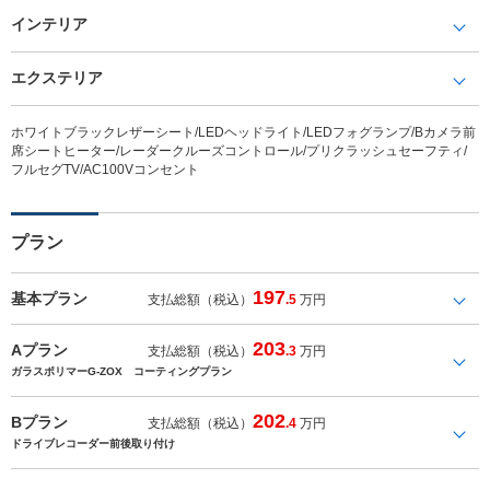
インテリア
エクステリア
ホワイトブラックレザーシート/LEDヘッドライト/LEDフォグランプ/Bカメラ前
席シートヒーター/レーダークルーズコントロール/プリクラッシュセーフティ/
フルセグTV/AC100Vコンセント
プラン
197
基本プラン
支払総額（税込）
.5
万円
203
Aプラン
支払総額（税込）
.3
万円
ガラスポリマーG-ZOX コーティングプラン
202
Bプラン
支払総額（税込）
.4
万円
ドライブレコーダー前後取り付け