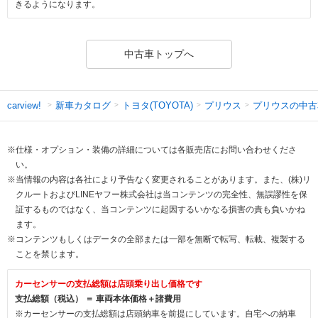
きるようになります。
中古車トップへ
新車カタログ
トヨタ(TOYOTA)
プリウス
プリウスの中古
carview!
※仕様・オプション・装備の詳細については各販売店にお問い合わせくださ
い。
※当情報の内容は各社により予告なく変更されることがあります。また、(株)リ
クルートおよびLINEヤフー株式会社は当コンテンツの完全性、無誤謬性を保
証するものではなく、当コンテンツに起因するいかなる損害の責も負いかね
ます。
※コンテンツもしくはデータの全部または一部を無断で転写、転載、複製する
ことを禁じます。
カーセンサーの支払総額は店頭乗り出し価格です
支払総額（税込） ＝ 車両本体価格＋諸費用
※カーセンサーの支払総額は店頭納車を前提にしています。自宅への納車