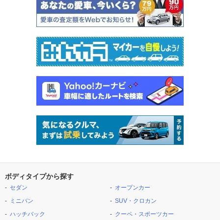
ボディタイプから探す
セダン
オープンカー
ミニバン
SUV・クロカン
ハッチバック
クーペ・スポーツカー