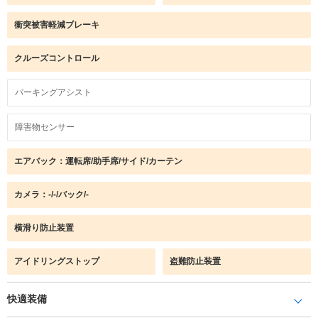
衝突被害軽減ブレーキ
クルーズコントロール
パーキングアシスト
障害物センサー
エアバック：運転席/助手席/サイド/カーテン
カメラ：-/-/バック/-
横滑り防止装置
アイドリングストップ
盗難防止装置
快適装備