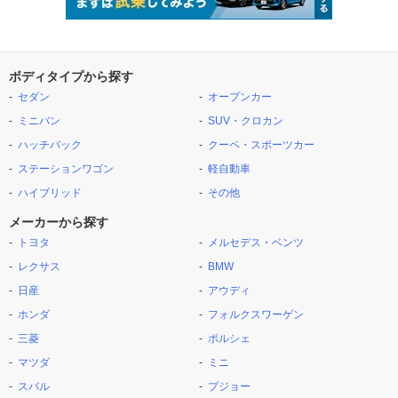
ボディタイプから探す
セダン
オープンカー
ミニバン
SUV・クロカン
ハッチバック
クーペ・スポーツカー
ステーションワゴン
軽自動車
ハイブリッド
その他
メーカーから探す
トヨタ
メルセデス・ベンツ
レクサス
BMW
日産
アウディ
ホンダ
フォルクスワーゲン
三菱
ポルシェ
マツダ
ミニ
スバル
プジョー