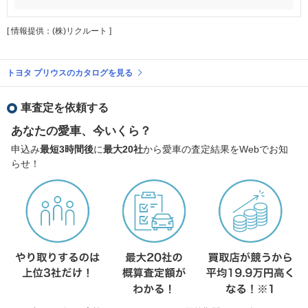
[ 情報提供：(株)リクルート ]
トヨタ プリウスのカタログを見る
車査定を依頼する
あなたの愛車、今いくら？
申込み
最短3時間後
に
最大20社
から愛車の査定結果をWebでお知
らせ！