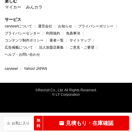
楽しむ
マイカー
みんカラ
サービス
carview!について
運営会社
お知らせ
プライバシーポリシー
プライバシーセンター
利用規約
免責事項
コンテンツ制作ポリシー
著者一覧
サイトマップ
広告掲載について
法人加盟店募集
ご意見・ご要望
ヘルプ・お問い合わせ
carview!
Yahoo! JAPAN
©Recruit Co., Ltd. All Rights Reserved.
© LY Corporation
無
見積もり・在庫確認
料