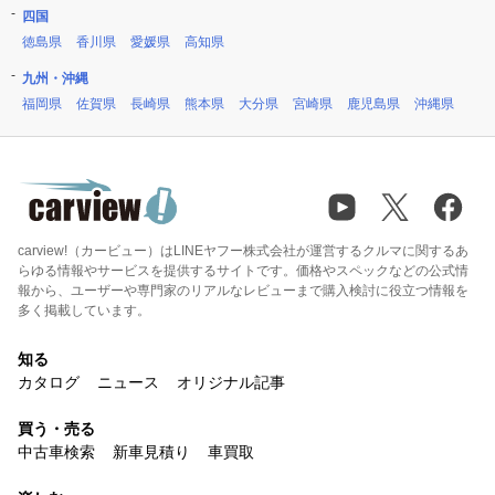
四国
徳島県
香川県
愛媛県
高知県
九州・沖縄
福岡県
佐賀県
長崎県
熊本県
大分県
宮崎県
鹿児島県
沖縄県
carview!（カービュー）はLINEヤフー株式会社が運営するクルマに関するあ
らゆる情報やサービスを提供するサイトです。価格やスペックなどの公式情
報から、ユーザーや専門家のリアルなレビューまで購入検討に役立つ情報を
多く掲載しています。
知る
カタログ
ニュース
オリジナル記事
買う・売る
中古車検索
新車見積り
車買取