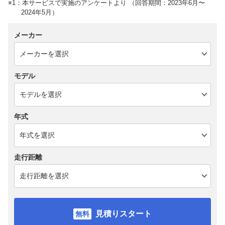
※1：本サービスで実施のアンケートより （回答期間：2023年6月〜
2024年5月）
メーカー
モデル
年式
走行距離
見積りスタート