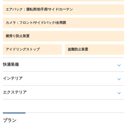
エアバック：運転席/助手席/サイド/カーテン
カメラ：フロント/サイド/バック/全周囲
横滑り防止装置
アイドリングストップ
盗難防止装置
快適装備
インテリア
エクステリア
プラン