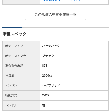
この店舗の中古車在庫一覧
車種スペック
ボディタイプ
ハッチバック
ボディタイプ色
ブラック
車台番号末尾
878
排気量
2000cc
エンジン
ハイブリッド
駆動方式
2WD
ハンドル
右