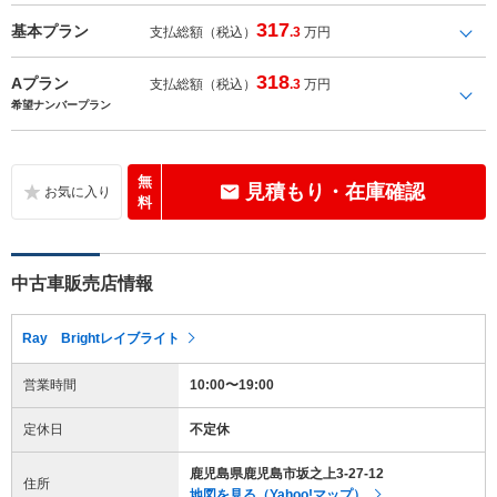
317
基本プラン
支払総額（税込）
.3
万円
318
Aプラン
支払総額（税込）
.3
万円
希望ナンバープラン
無
見積もり・在庫確認
料
中古車販売店情報
Ray Brightレイブライト
営業時間
10:00〜19:00
定休日
不定休
鹿児島県鹿児島市坂之上3-27-12
住所
地図を見る（Yahoo!マップ）