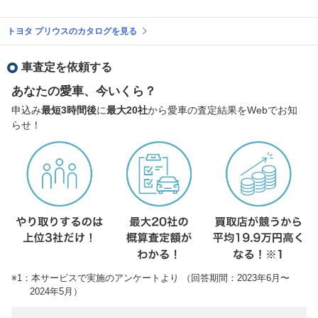
トヨタ プリウスのカタログを見る
車査定を依頼する
あなたの愛車、今いくら？
申込み
最短3時間後
に
最大20社
から愛車の査定結果をWebでお知
らせ！
※1：本サービスで実施のアンケートより （回答期間：2023年6月〜
2024年5月）