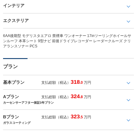
インテリア
エクステリア
6AA後期型 モデリスタエアロ 禁煙車 ワンオーナー 17inツーリングホイールサ
ンルーフ 本革シート 9型ナビ 前後ドライブレコーダー レーダークルーズ クリ
アランスソナー PCS
プラン
318
基本プラン
支払総額（税込）
.0
万円
324
Aプラン
支払総額（税込）
.8
万円
カーセンサーアフター保証3年プラン
323
Bプラン
支払総額（税込）
.5
万円
ガラスコーティング