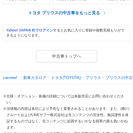
トヨタ プリウスの中古車をもっと見る
Yahoo! JAPAN IDでログイン
するとお気に入りに登録や複数見積もりがで
きるようになります。
中古車トップへ
新車カタログ
トヨタ(TOYOTA)
プリウス
プリウスの中古
carview!
※仕様・オプション・装備の詳細については各販売店にお問い合わせくださ
い。
※当情報の内容は各社により予告なく変更されることがあります。また、(株)リ
クルートおよびLINEヤフー株式会社は当コンテンツの完全性、無誤謬性を保
証するものではなく、当コンテンツに起因するいかなる損害の責も負いかね
ます。