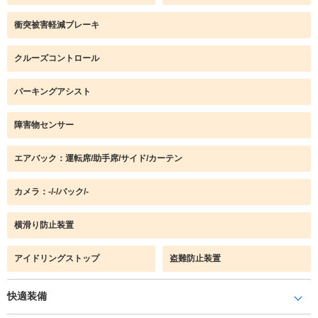
衝突被害軽減ブレーキ
クルーズコントロール
パーキングアシスト
障害物センサー
エアバック：運転席/助手席/サイド/カーテン
カメラ：-/-/バック/-
横滑り防止装置
アイドリングストップ
盗難防止装置
快適装備