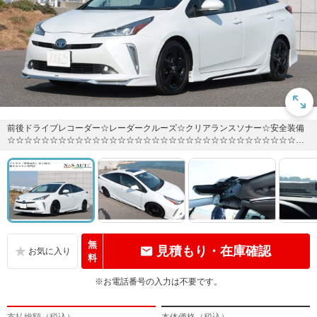
前後ドライブレコーダー☆レーダークルーズ☆クリアランスソナー☆安全装備
☆☆☆☆☆☆☆☆☆☆☆☆☆☆☆☆☆☆☆☆☆☆☆☆☆☆☆☆☆☆☆☆☆☆☆
☆☆☆☆☆☆☆☆☆☆☆☆☆☆☆...
無
見積もり・在庫確認
料
※お電話番号の入力は不要です。
支払総額（税込）
本体価格（税込）