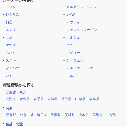
メーカーから探す
トヨタ
メルセデス・ベンツ
レクサス
BMW
日産
アウディ
ホンダ
フォルクスワーゲン
三菱
ポルシェ
マツダ
ミニ
スバル
プジョー
スズキ
シトロエン
ダイハツ
アルファ ロメオ
いすゞ
ボルボ
都道府県から探す
北海道・東北
北海道
青森県
岩手県
宮城県
秋田県
山形県
福島県
関東
東京都
神奈川県
埼玉県
千葉県
茨城県
栃木県
群馬県
山梨県
信越・北陸