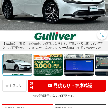
【右斜前】『外装：右斜前側』の画像になります。写真の内容に関してご不明
点、ご質問等がございましたらお気軽にガリバー店舗までお問い合わせくださ
い。
無
見積もり・在庫確認
料
※お電話番号の入力は不要です。
支払総額（税込）
本体価格（税込）