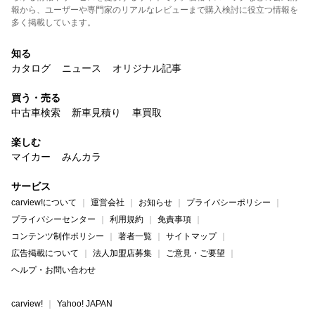
報から、ユーザーや専門家のリアルなレビューまで購入検討に役立つ情報を
多く掲載しています。
知る
カタログ
ニュース
オリジナル記事
買う・売る
中古車検索
新車見積り
車買取
楽しむ
マイカー
みんカラ
サービス
carview!について
運営会社
お知らせ
プライバシーポリシー
プライバシーセンター
利用規約
免責事項
コンテンツ制作ポリシー
著者一覧
サイトマップ
広告掲載について
法人加盟店募集
ご意見・ご要望
ヘルプ・お問い合わせ
carview!
Yahoo! JAPAN