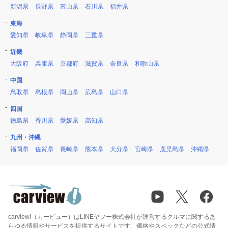
新潟県
長野県
富山県
石川県
福井県
東海
愛知県
岐阜県
静岡県
三重県
近畿
大阪府
兵庫県
京都府
滋賀県
奈良県
和歌山県
中国
鳥取県
島根県
岡山県
広島県
山口県
四国
徳島県
香川県
愛媛県
高知県
九州・沖縄
福岡県
佐賀県
長崎県
熊本県
大分県
宮崎県
鹿児島県
沖縄県
carview!（カービュー）はLINEヤフー株式会社が運営するクルマに関するあ
らゆる情報やサービスを提供するサイトです。価格やスペックなどの公式情