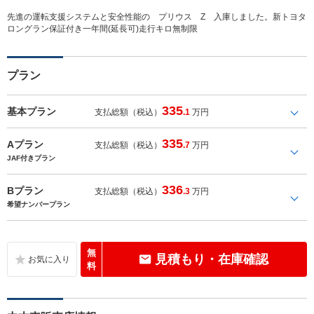
先進の運転支援システムと安全性能の プリウス Z 入庫しました。新トヨタ
ロングラン保証付き一年間(延長可)走行キロ無制限
プラン
335
基本プラン
支払総額（税込）
.1
万円
335
Aプラン
支払総額（税込）
.7
万円
JAF付きプラン
336
Bプラン
支払総額（税込）
.3
万円
希望ナンバープラン
無
見積もり・在庫確認
料