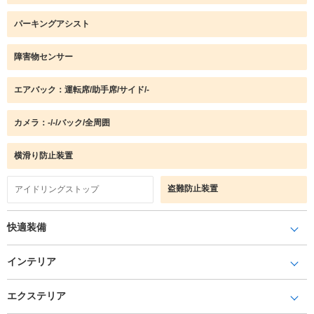
パーキングアシスト
障害物センサー
エアバック：運転席/助手席/サイド/-
カメラ：-/-/バック/全周囲
横滑り防止装置
盗難防止装置
アイドリングストップ
快適装備
インテリア
エクステリア