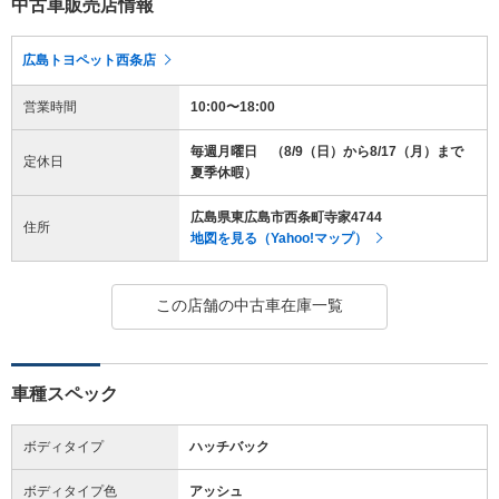
中古車販売店情報
広島トヨペット西条店
営業時間
10:00〜18:00
毎週月曜日 （8/9（日）から8/17（月）まで
定休日
夏季休暇）
広島県東広島市西条町寺家4744
住所
地図を見る（Yahoo!マップ）
この店舗の中古車在庫一覧
車種スペック
ボディタイプ
ハッチバック
ボディタイプ色
アッシュ