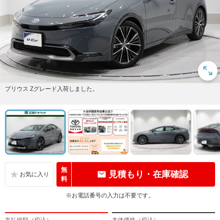
プリウス Zグレード入荷しました。
無
見積もり・在庫確認
料
※お電話番号の入力は不要です。
支払総額（税込）
本体価格（税込）