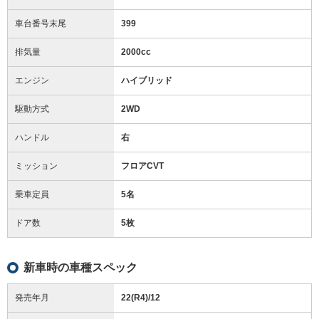
車台番号末尾
399
排気量
2000cc
エンジン
ハイブリッド
駆動方式
2WD
ハンドル
右
ミッション
フロアCVT
乗車定員
5名
ドア数
5枚
新車時の車種スペック
発売年月
22(R4)/12