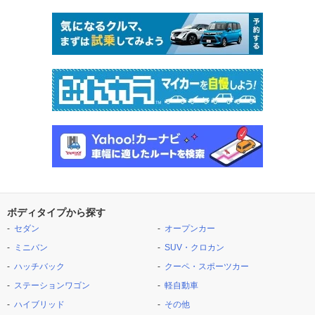
ボディタイプから探す
セダン
オープンカー
ミニバン
SUV・クロカン
ハッチバック
クーペ・スポーツカー
ステーションワゴン
軽自動車
ハイブリッド
その他