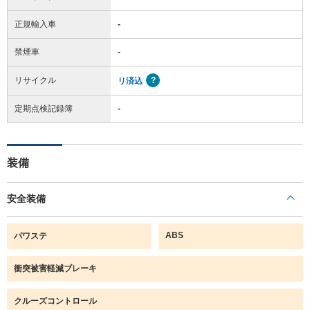
正規輸入車
-
禁煙車
-
リサイクル
リ済込
定期点検記録簿
-
装備
安全装備
ABS
パワステ
衝突被害軽減ブレーキ
クルーズコントロール