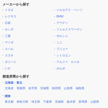
メーカーから探す
トヨタ
メルセデス・ベンツ
レクサス
BMW
日産
アウディ
ホンダ
フォルクスワーゲン
三菱
ポルシェ
マツダ
ミニ
スバル
プジョー
スズキ
シトロエン
ダイハツ
アルファ ロメオ
いすゞ
ボルボ
都道府県から探す
北海道・東北
北海道
青森県
岩手県
宮城県
秋田県
山形県
福島県
関東
東京都
神奈川県
埼玉県
千葉県
茨城県
栃木県
群馬県
山梨県