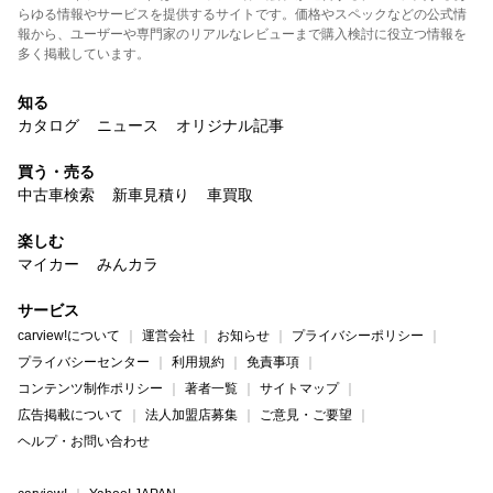
らゆる情報やサービスを提供するサイトです。価格やスペックなどの公式情
報から、ユーザーや専門家のリアルなレビューまで購入検討に役立つ情報を
多く掲載しています。
知る
カタログ
ニュース
オリジナル記事
買う・売る
中古車検索
新車見積り
車買取
楽しむ
マイカー
みんカラ
サービス
carview!について
運営会社
お知らせ
プライバシーポリシー
プライバシーセンター
利用規約
免責事項
コンテンツ制作ポリシー
著者一覧
サイトマップ
広告掲載について
法人加盟店募集
ご意見・ご要望
ヘルプ・お問い合わせ