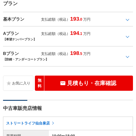
プラン
193
基本プラン
支払総額（税込）
.0
万円
194
Aプラン
支払総額（税込）
.1
万円
【希望ナンバープラン】
198
Bプラン
支払総額（税込）
.5
万円
【防錆・アンダーコートプラン】
無
見積もり・在庫確認
料
中古車販売店情報
ストリートライフ仙台泉店
営業時間
10:00〜18:00