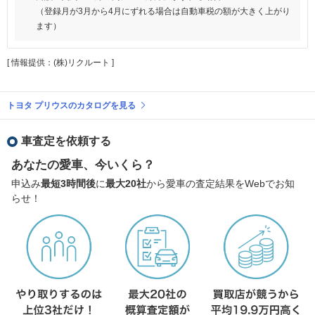
（登録月が3月から4月にずれる場合は自動車税の額が大きく上がり
ます）
[ 情報提供：(株)リクルート ]
トヨタ プリウスのカタログを見る
車査定を依頼する
あなたの愛車、今いくら？
申込み
最短3時間後
に
最大20社
から愛車の査定結果をWebでお知
らせ！