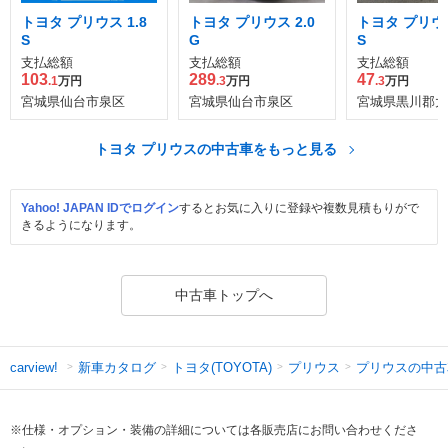
トヨタ プリウス 1.8
トヨタ プリウス 2.0
トヨタ プリウス
S
G
S
支払総額
支払総額
支払総額
103
289
47
.1
万円
.3
万円
.3
万円
宮城県仙台市泉区
宮城県仙台市泉区
宮城県黒川郡大
トヨタ プリウスの中古車をもっと見る
Yahoo! JAPAN IDでログイン
するとお気に入りに登録や複数見積もりがで
きるようになります。
中古車トップへ
新車カタログ
トヨタ(TOYOTA)
プリウス
プリウスの中古
carview!
※仕様・オプション・装備の詳細については各販売店にお問い合わせくださ