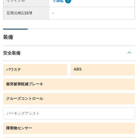
リサイクル
リ済込
定期点検記録簿
-
装備
安全装備
ABS
パワステ
衝突被害軽減ブレーキ
クルーズコントロール
パーキングアシスト
障害物センサー