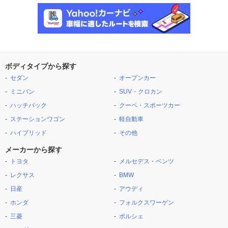
ボディタイプから探す
セダン
オープンカー
ミニバン
SUV・クロカン
ハッチバック
クーペ・スポーツカー
ステーションワゴン
軽自動車
ハイブリッド
その他
メーカーから探す
トヨタ
メルセデス・ベンツ
レクサス
BMW
日産
アウディ
ホンダ
フォルクスワーゲン
三菱
ポルシェ