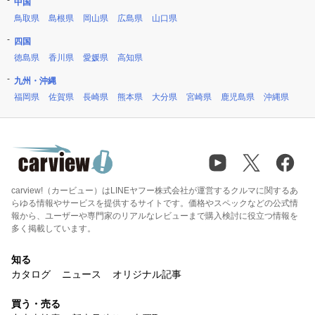
中国
鳥取県
島根県
岡山県
広島県
山口県
四国
徳島県
香川県
愛媛県
高知県
九州・沖縄
福岡県
佐賀県
長崎県
熊本県
大分県
宮崎県
鹿児島県
沖縄県
carview!（カービュー）はLINEヤフー株式会社が運営するクルマに関するあ
らゆる情報やサービスを提供するサイトです。価格やスペックなどの公式情
報から、ユーザーや専門家のリアルなレビューまで購入検討に役立つ情報を
多く掲載しています。
知る
カタログ
ニュース
オリジナル記事
買う・売る