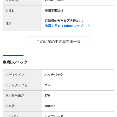
定休日
毎週木曜定休
宮城県仙台市泉区大沢3-1-2
住所
地図を見る（Yahoo!マップ）
この店舗の中古車在庫一覧
車種スペック
ボディタイプ
ハッチバック
ボディタイプ色
グレー
車台番号末尾
476
排気量
1800cc
エンジン
ハイブリッド