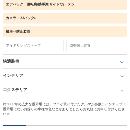
エアバック：運転席/助手席/サイド/カーテン
カメラ：-/-/バック/-
横滑り防止装置
アイドリングストップ
盗難防止装置
快適装備
インテリア
エクステリア
約5000坪の広大な展示場には、プロが買い付けたクルマが多数ラインナップ！
展示場にないお探しの車種や色などがありましたらお気軽にお申し付けくださ
い☆