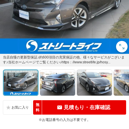
当店自慢の更新型保証♪約600項目の充実保証の他、様々なサービスがございま
す♪当社ホームページでご覧ください♪https：//www.streetlife.jp/hosy...
無
見積もり・在庫確認
料
※お電話番号の入力は不要です。