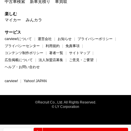
中古車検索
新車見積り
車買取
楽しむ
マイカー
みんカラ
サービス
carview!について
運営会社
お知らせ
プライバシーポリシー
プライバシーセンター
利用規約
免責事項
コンテンツ制作ポリシー
著者一覧
サイトマップ
広告掲載について
法人加盟店募集
ご意見・ご要望
ヘルプ・お問い合わせ
carview!
Yahoo! JAPAN
©Recruit Co., Ltd. All Rights Reserved.
© LY Corporation