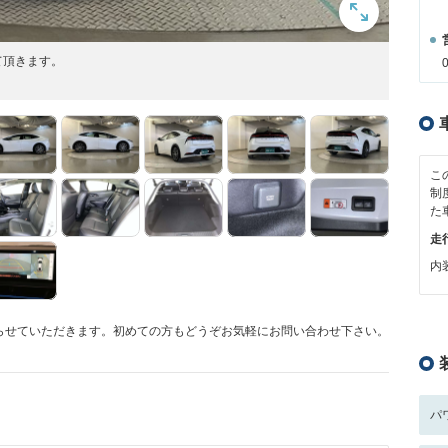
て頂きます。
こ
制
た
走
内装
らせていただきます。初めての方もどうぞお気軽にお問い合わせ下さい。
パ