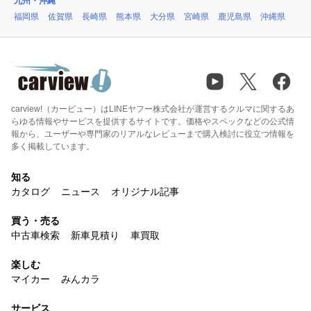
九州・沖縄
福岡県
佐賀県
長崎県
熊本県
大分県
宮崎県
鹿児島県
沖縄県
carview!（カービュー）はLINEヤフー株式会社が運営するクルマに関するあ
らゆる情報やサービスを提供するサイトです。価格やスペックなどの公式情
報から、ユーザーや専門家のリアルなレビューまで購入検討に役立つ情報を
多く掲載しています。
知る
カタログ
ニュース
オリジナル記事
買う・売る
中古車検索
新車見積り
車買取
楽しむ
マイカー
みんカラ
サービス