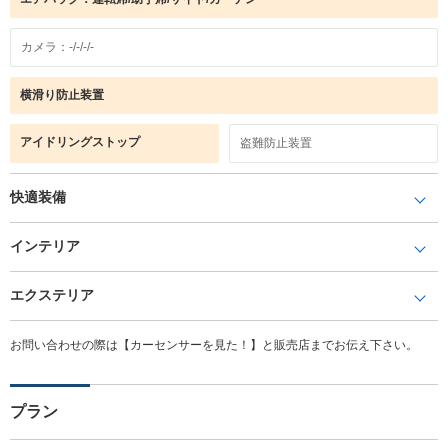
カメラ：-/-/-/-
横滑り防止装置
アイドリングストップ
盗難防止装置
快適装備
インテリア
エクステリア
お問い合わせの際は【カーセンサーを見た！】と販売店までお伝え下さい。
プラン