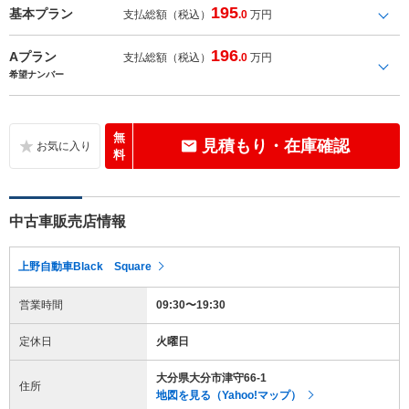
195
基本プラン
支払総額（税込）
.0
万円
196
Aプラン
支払総額（税込）
.0
万円
希望ナンバー
無
見積もり・在庫確認
料
中古車販売店情報
上野自動車Black Square
営業時間
09:30〜19:30
定休日
火曜日
大分県大分市津守66-1
住所
地図を見る（Yahoo!マップ）