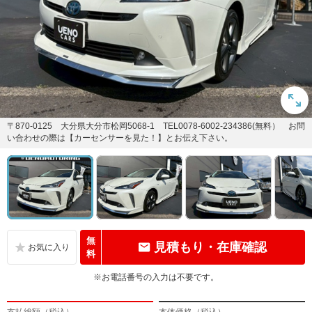
〒870-0125 大分県大分市松岡5068-1 TEL0078-6002-234386(無料） お問
い合わせの際は【カーセンサーを見た！】とお伝え下さい。
無
見積もり・在庫確認
料
※お電話番号の入力は不要です。
支払総額（税込）
本体価格（税込）