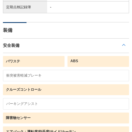
定期点検記録簿
-
装備
安全装備
ABS
パワステ
衝突被害軽減ブレーキ
クルーズコントロール
パーキングアシスト
障害物センサー
エアバック：運転席/助手席/サイド/カーテン