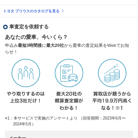
トヨタ プリウスのカタログを見る
車査定を依頼する
あなたの愛車、今いくら？
申込み
最短3時間後
に
最大20社
から愛車の査定結果をWebでお知
らせ！
※1：本サービスで実施のアンケートより （回答期間：2023年6月〜
2024年5月）