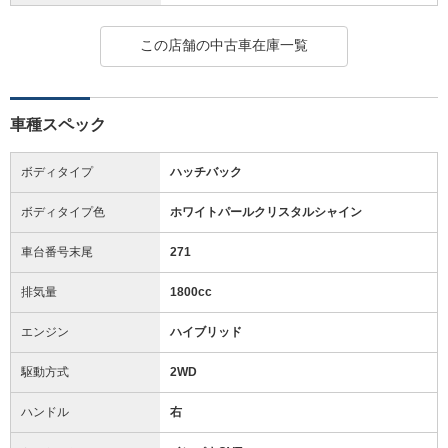
この店舗の中古車在庫一覧
車種スペック
ボディタイプ
ハッチバック
ボディタイプ色
ホワイトパールクリスタルシャイン
車台番号末尾
271
排気量
1800cc
エンジン
ハイブリッド
駆動方式
2WD
ハンドル
右