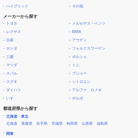
ハイブリッド
その他
メーカーから探す
トヨタ
メルセデス・ベンツ
レクサス
BMW
日産
アウディ
ホンダ
フォルクスワーゲン
三菱
ポルシェ
マツダ
ミニ
スバル
プジョー
スズキ
シトロエン
ダイハツ
アルファ ロメオ
いすゞ
ボルボ
都道府県から探す
北海道・東北
北海道
青森県
岩手県
宮城県
秋田県
山形県
福島県
関東