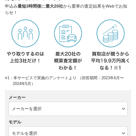
申込み
最短3時間後
に
最大20社
から愛車の査定結果をWebでお知
らせ！
※1：本サービスで実施のアンケートより （回答期間：2023年6月〜
2024年5月）
メーカー
モデル