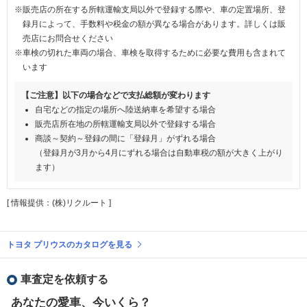
※販売店の所在する所轄運輸支局以外で登録する際や、車の定置場所、登
録月によって、手数料や税金の額が異なる場合があります。詳しくは販
売店にお問合せください
※車検の切れた車両の場合、車検を取得するために必要な費用も含まれて
います
【ご注意】以下の場合などで支払総額が変わります
自宅などの指定の場所へ陸送納車を希望する場合
販売店所在地の所轄運輸支局以外で登録する場合
商談～契約～登録の間に「登録月」がずれる場合
（登録月が3月から4月にずれる場合は自動車税の額が大きく上がり
ます）
[ 情報提供：(株)リクルート ]
トヨタ プリウスのカタログを見る
車査定を依頼する
あなたの愛車、今いくら？