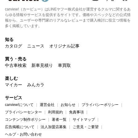
carview!（カービュー）はLINEヤフー株式会社が運営するクルマに関するあ
らゆる情報やサービスを提供するサイトです。価格やスペックなどの公式情
報から、ユーザーや専門家のリアルなレビューまで購入検討に役立つ情報を
多く掲載しています。
知る
カタログ
ニュース
オリジナル記事
買う・売る
中古車検索
新車見積り
車買取
楽しむ
マイカー
みんカラ
サービス
carview!について
運営会社
お知らせ
プライバシーポリシー
プライバシーセンター
利用規約
免責事項
コンテンツ制作ポリシー
著者一覧
サイトマップ
広告掲載について
法人加盟店募集
ご意見・ご要望
ヘルプ・お問い合わせ