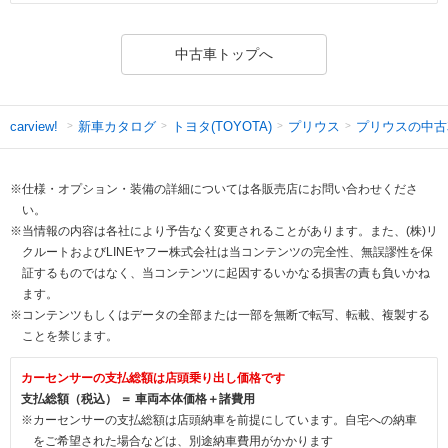
中古車トップへ
新車カタログ
トヨタ(TOYOTA)
プリウス
プリウスの中古
carview!
※仕様・オプション・装備の詳細については各販売店にお問い合わせくださ
い。
※当情報の内容は各社により予告なく変更されることがあります。また、(株)リ
クルートおよびLINEヤフー株式会社は当コンテンツの完全性、無誤謬性を保
証するものではなく、当コンテンツに起因するいかなる損害の責も負いかね
ます。
※コンテンツもしくはデータの全部または一部を無断で転写、転載、複製する
ことを禁じます。
カーセンサーの支払総額は店頭乗り出し価格です
支払総額（税込） ＝ 車両本体価格＋諸費用
※カーセンサーの支払総額は店頭納車を前提にしています。自宅への納車
をご希望された場合などは、別途納車費用がかかります