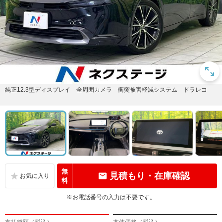
純正12.3型ディスプレイ 全周囲カメラ 衝突被害軽減システム ドラレコ
無
見積もり・在庫確認
料
※お電話番号の入力は不要です。
支払総額（税込）
本体価格（税込）