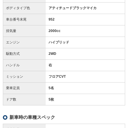
ボディタイプ色
アティチュードブラックマイカ
車台番号末尾
952
排気量
2000cc
エンジン
ハイブリッド
駆動方式
2WD
ハンドル
右
ミッション
フロアCVT
乗車定員
5名
ドア数
5枚
新車時の車種スペック