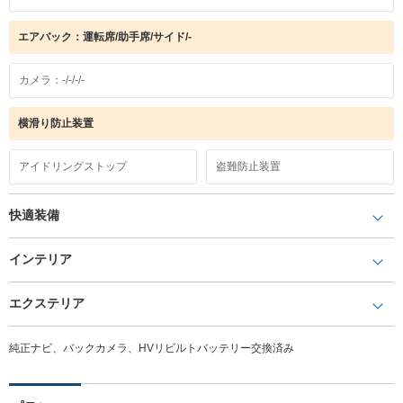
エアバック：運転席/助手席/サイド/-
カメラ：-/-/-/-
横滑り防止装置
アイドリングストップ
盗難防止装置
快適装備
インテリア
エクステリア
純正ナビ、バックカメラ、HVリビルトバッテリー交換済み