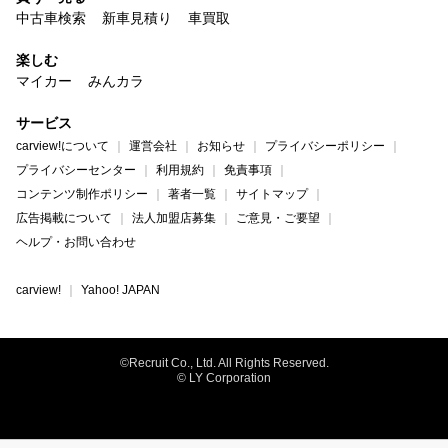
中古車検索
新車見積り
車買取
楽しむ
マイカー
みんカラ
サービス
carview!について
運営会社
お知らせ
プライバシーポリシー
プライバシーセンター
利用規約
免責事項
コンテンツ制作ポリシー
著者一覧
サイトマップ
広告掲載について
法人加盟店募集
ご意見・ご要望
ヘルプ・お問い合わせ
carview!
Yahoo! JAPAN
©Recruit Co., Ltd. All Rights Reserved.
© LY Corporation