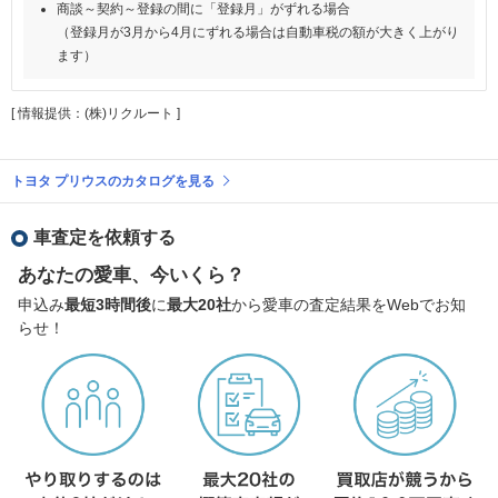
商談～契約～登録の間に「登録月」がずれる場合
（登録月が3月から4月にずれる場合は自動車税の額が大きく上がり
ます）
[ 情報提供：(株)リクルート ]
トヨタ プリウスのカタログを見る
車査定を依頼する
あなたの愛車、今いくら？
申込み
最短3時間後
に
最大20社
から愛車の査定結果をWebでお知
らせ！