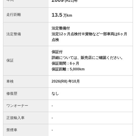
(H21)
年
13.5
走行距離
万km
法定整備付
法定整備
法定12ヶ月点検付※貨物など一部車両は6ヶ月
点検
保証付
詳細については、販売店にご確認ください。
保証
保証期間：6ヶ月
保証距離：5,000km
車検
2026(R8) 年10月
修復歴
なし
ワンオーナー
-
正規輸入車
-
禁煙車
-