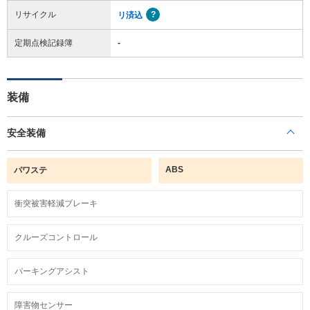
リサイクル
リ済込
定期点検記録簿
-
装備
安全装備
ABS
パワステ
衝突被害軽減ブレーキ
クルーズコントロール
パーキングアシスト
障害物センサー