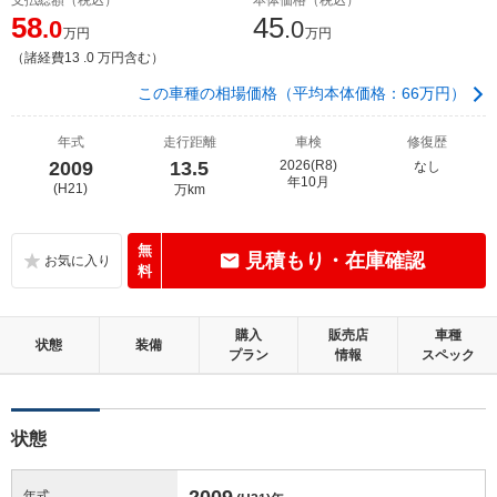
58
45
.0
.0
万円
万円
（諸経費13 .0 万円含む）
この車種の相場価格（平均本体価格：66万円）
年式
走行距離
車検
修復歴
2009
13.5
2026(R8)
なし
年10月
(H21)
万km
無
見積もり・在庫確認
料
購入
販売店
車種
状態
装備
プラン
情報
スペック
状態
2009
年式