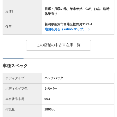
日曜・月曜の他、年末年始、GW、お盆、臨時
定休日
休業有り
新潟県新潟市西蒲区松野尾3121-1
住所
地図を見る（Yahoo!マップ）
この店舗の中古車在庫一覧
車種スペック
ボディタイプ
ハッチバック
ボディタイプ色
シルバー
車台番号末尾
053
排気量
1800cc