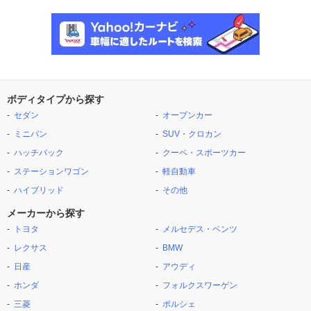
ボディタイプから探す
セダン
オープンカー
ミニバン
SUV・クロカン
ハッチバック
クーペ・スポーツカー
ステーションワゴン
軽自動車
ハイブリッド
その他
メーカーから探す
トヨタ
メルセデス・ベンツ
レクサス
BMW
日産
アウディ
ホンダ
フォルクスワーゲン
三菱
ポルシェ