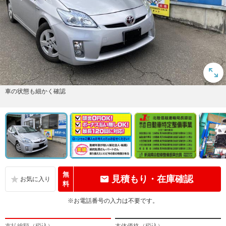
車の状態も細かく確認
無
見積もり・在庫確認
料
※お電話番号の入力は不要です。
支払総額（税込）
本体価格（税込）