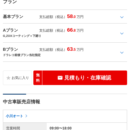
プラン
58
基本プラン
支払総額（税込）
.0
万円
66
Aプラン
支払総額（税込）
.8
万円
G,ZOXコーティング＋下廻り
63
Bプラン
支払総額（税込）
.5
万円
ドラレコ前後プラン当社指定
無
見積もり・在庫確認
料
中古車販売店情報
小川オート
営業時間
09:00〜18:00