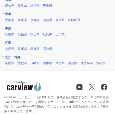
愛知県
岐阜県
静岡県
三重県
近畿
大阪府
兵庫県
京都府
滋賀県
奈良県
和歌山県
中国
鳥取県
島根県
岡山県
広島県
山口県
四国
徳島県
香川県
愛媛県
高知県
九州・沖縄
福岡県
佐賀県
長崎県
熊本県
大分県
宮崎県
鹿児島県
沖縄県
carview!（カービュー）はLINEヤフー株式会社が運営するクルマに関するあ
らゆる情報やサービスを提供するサイトです。価格やスペックなどの公式情
報から、ユーザーや専門家のリアルなレビューまで購入検討に役立つ情報を
多く掲載しています。