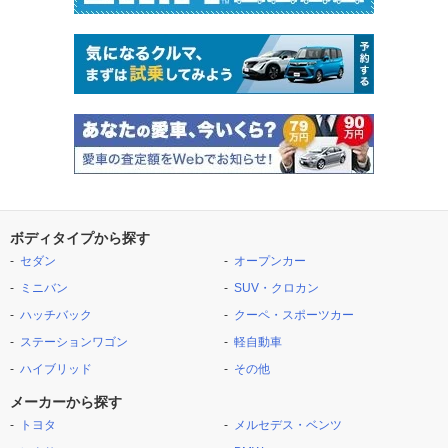
ボディタイプから探す
セダン
オープンカー
ミニバン
SUV・クロカン
ハッチバック
クーペ・スポーツカー
ステーションワゴン
軽自動車
ハイブリッド
その他
メーカーから探す
トヨタ
メルセデス・ベンツ