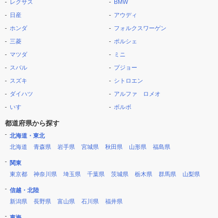
レクサス
BMW
日産
アウディ
ホンダ
フォルクスワーゲン
三菱
ポルシェ
マツダ
ミニ
スバル
プジョー
スズキ
シトロエン
ダイハツ
アルファ ロメオ
いすゞ
ボルボ
都道府県から探す
北海道・東北
北海道
青森県
岩手県
宮城県
秋田県
山形県
福島県
関東
東京都
神奈川県
埼玉県
千葉県
茨城県
栃木県
群馬県
山梨県
信越・北陸
新潟県
長野県
富山県
石川県
福井県
東海