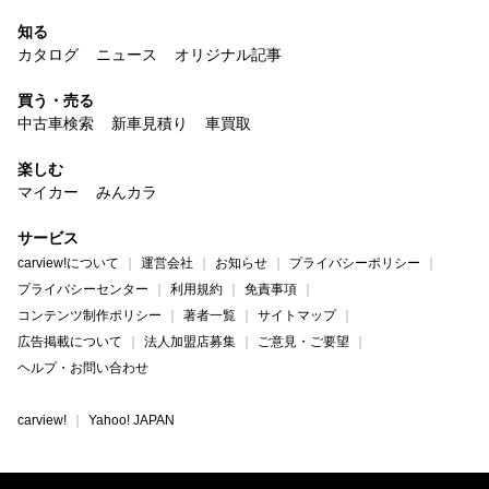
知る
カタログ
ニュース
オリジナル記事
買う・売る
中古車検索
新車見積り
車買取
楽しむ
マイカー
みんカラ
サービス
carview!について
運営会社
お知らせ
プライバシーポリシー
プライバシーセンター
利用規約
免責事項
コンテンツ制作ポリシー
著者一覧
サイトマップ
広告掲載について
法人加盟店募集
ご意見・ご要望
ヘルプ・お問い合わせ
carview!
Yahoo! JAPAN