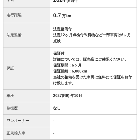
(R6)
年
0.7
走行距離
万km
法定整備付
法定整備
法定12ヶ月点検付※貨物など一部車両は6ヶ月
点検
保証付
詳細については、販売店にご確認ください。
保証期間：6ヶ月
保証
保証距離：6,000km
当社の整備を受けた車両は無料にて保証をお付
け致します。
車検
2027(R9) 年10月
修復歴
なし
ワンオーナー
-
正規輸入車
-