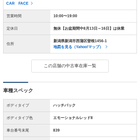
CAR FACE
営業時間
10:00〜19:00
定休日
無休【お盆期間中8月13日～16日】は休業
新潟県新潟市西蒲区曽根1456-1
住所
地図を見る（Yahoo!マップ）
この店舗の中古車在庫一覧
車種スペック
ボディタイプ
ハッチバック
ボディタイプ色
エモーショナルレッドII
車台番号末尾
839