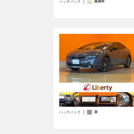
真珠M
ハッチバック
灰
ハッチバック