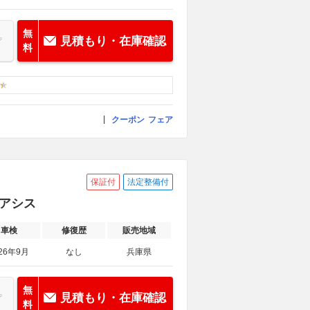
無
見積もり・在庫確認
料
クーポン
フェア
保証付
法定整備付
グアシス
車検
修復歴
販売地域
26年9月
なし
兵庫県
無
見積もり・在庫確認
料