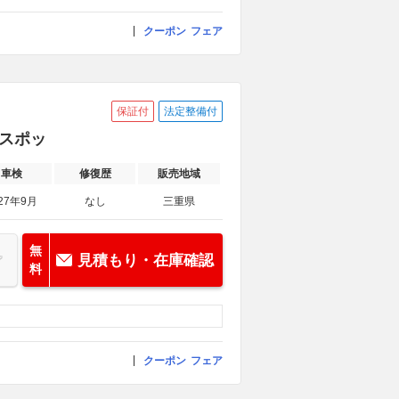
クーポン
フェア
保証付
法定整備付
ドスポッ
車検
修復歴
販売地域
27年9月
なし
三重県
無
見積もり・在庫確認
料
クーポン
フェア