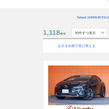
Yahoo! JAPAN IDで
1,118
件中
おすすめ順で並び替える