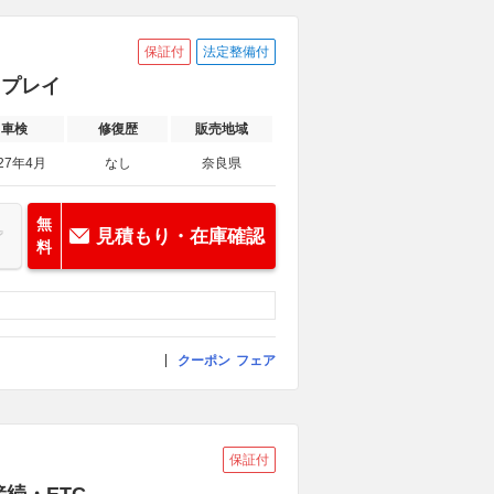
保証付
法定整備付
スプレイ
車検
修復歴
販売地域
27年4月
なし
奈良県
無
見積もり・在庫確認
料
クーポン
フェア
保証付