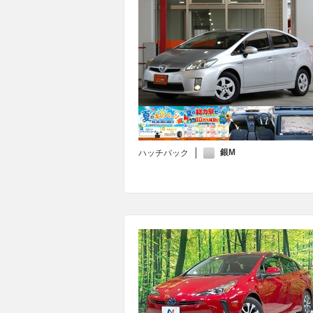
銀M
ハッチバック