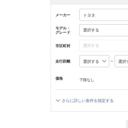
メーカー
モデル・
選択する
グレード
選択する
市区町村
～
走行距離
価格
下限なし
さらに詳しい条件を指定する