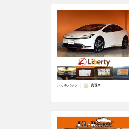
真珠M
ハッチバック