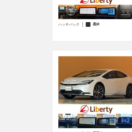
黒M
ハッチバック