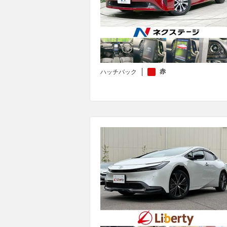
赤
ハッチバック