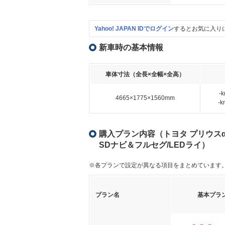
Yahoo! JAPAN IDでログイン
するとお気に入り
新車時の基本情報
車体寸法（全長×全幅×全高）
-
4665×1775×1560mm
-
購入プラン内容（トヨタ プリウスα 1
SDナビ＆フルセグ/LEDライ）
※各プランで設定が異なる項目をまとめています
プラン名
基本プラ