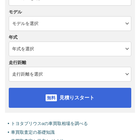
モデル
年式
走行距離
見積りスタート
トヨタプリウスαの車買取相場を調べる
車買取査定の基礎知識