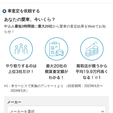
車査定を依頼する
あなたの愛車、今いくら？
申込み
最短3時間後
に
最大20社
から愛車の査定結果をWebでお知
らせ！
※1：本サービスで実施のアンケートより （回答期間：2023年6月〜
2024年5月）
メーカー