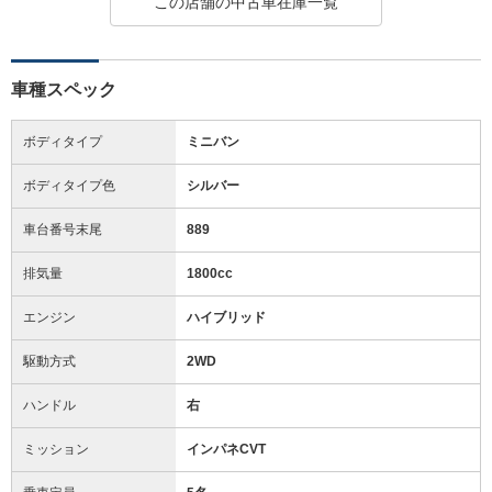
この店舗の中古車在庫一覧
車種スペック
ボディタイプ
ミニバン
ボディタイプ色
シルバー
車台番号末尾
889
排気量
1800cc
エンジン
ハイブリッド
駆動方式
2WD
ハンドル
右
ミッション
インパネCVT