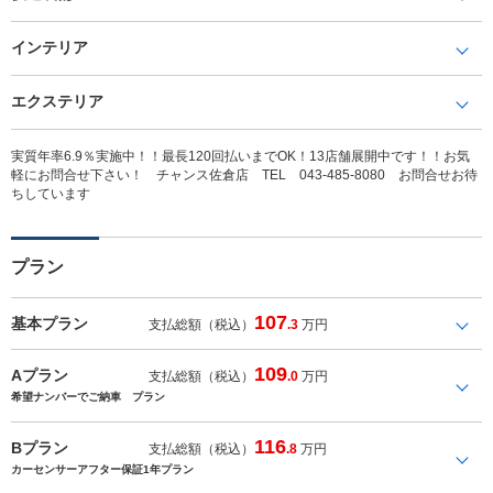
インテリア
エクステリア
実質年率6.9％実施中！！最長120回払いまでOK！13店舗展開中です！！お気
軽にお問合せ下さい！ チャンス佐倉店 TEL 043-485-8080 お問合せお待
ちしています
プラン
107
基本プラン
支払総額（税込）
.3
万円
109
Aプラン
支払総額（税込）
.0
万円
希望ナンバーでご納車 プラン
116
Bプラン
支払総額（税込）
.8
万円
カーセンサーアフター保証1年プラン