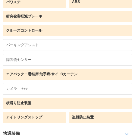
ABS
パワステ
衝突被害軽減ブレーキ
クルーズコントロール
パーキングアシスト
障害物センサー
エアバック：運転席/助手席/サイド/カーテン
カメラ：-/-/-/-
横滑り防止装置
アイドリングストップ
盗難防止装置
快適装備