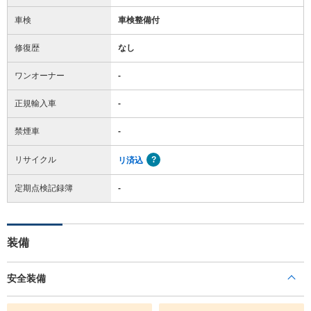
車検
車検整備付
修復歴
なし
ワンオーナー
-
正規輸入車
-
禁煙車
-
リサイクル
リ済込
定期点検記録簿
-
装備
安全装備