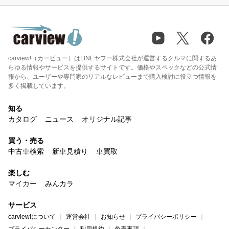
carview!（カービュー）はLINEヤフー株式会社が運営するクルマに関するあ
らゆる情報やサービスを提供するサイトです。価格やスペックなどの公式情
報から、ユーザーや専門家のリアルなレビューまで購入検討に役立つ情報を
多く掲載しています。
知る
カタログ
ニュース
オリジナル記事
買う・売る
中古車検索
新車見積り
車買取
楽しむ
マイカー
みんカラ
サービス
carview!について
運営会社
お知らせ
プライバシーポリシー