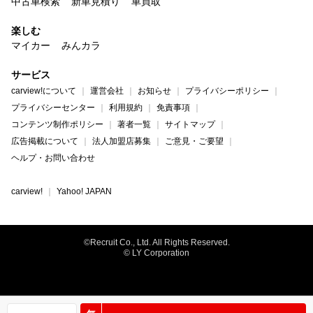
中古車検索
新車見積り
車買取
楽しむ
マイカー
みんカラ
サービス
carview!について
運営会社
お知らせ
プライバシーポリシー
プライバシーセンター
利用規約
免責事項
コンテンツ制作ポリシー
著者一覧
サイトマップ
広告掲載について
法人加盟店募集
ご意見・ご要望
ヘルプ・お問い合わせ
carview!
Yahoo! JAPAN
©Recruit Co., Ltd. All Rights Reserved.
© LY Corporation