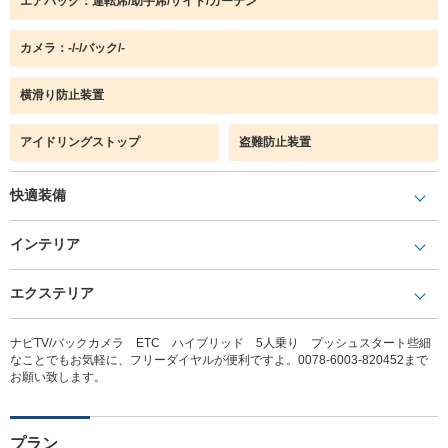
エアバック：運転席/助手席/サイド/カーテン
カメラ：-/-/バック/-
横滑り防止装置
アイドリングストップ
盗難防止装置
快適装備
インテリア
エクステリア
ナビTV/バックカメラ ETC ハイブリッド 5人乗り プッシュスタート些細
なことでもお気軽に、フリーダイヤルが便利ですよ。0078-6003-820452まで
お願い致します。
プラン