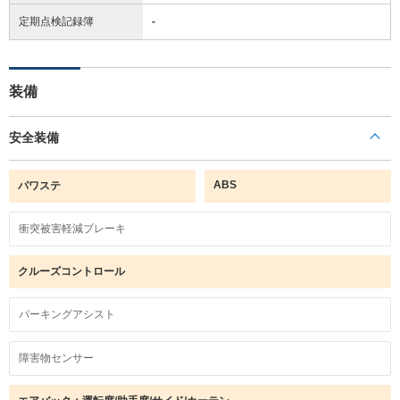
定期点検記録簿
-
装備
安全装備
ABS
パワステ
衝突被害軽減ブレーキ
クルーズコントロール
パーキングアシスト
障害物センサー