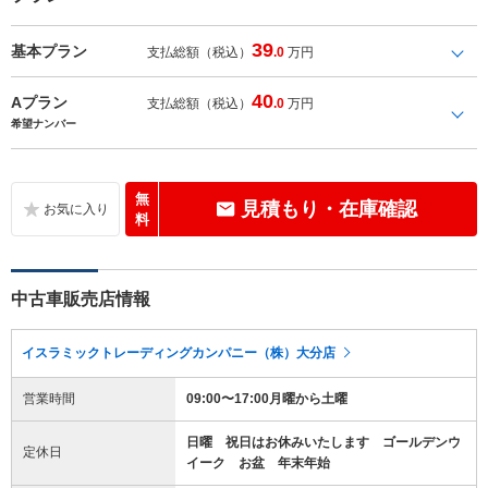
39
基本プラン
支払総額（税込）
.0
万円
40
Aプラン
支払総額（税込）
.0
万円
希望ナンバー
無
見積もり・在庫確認
料
中古車販売店情報
イスラミックトレーディングカンパニー（株）大分店
営業時間
09:00〜17:00月曜から土曜
日曜 祝日はお休みいたします ゴールデンウ
定休日
イーク お盆 年末年始