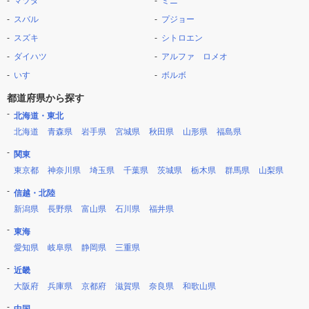
マツダ
ミニ
スバル
プジョー
スズキ
シトロエン
ダイハツ
アルファ ロメオ
いすゞ
ボルボ
都道府県から探す
北海道・東北
北海道
青森県
岩手県
宮城県
秋田県
山形県
福島県
関東
東京都
神奈川県
埼玉県
千葉県
茨城県
栃木県
群馬県
山梨県
信越・北陸
新潟県
長野県
富山県
石川県
福井県
東海
愛知県
岐阜県
静岡県
三重県
近畿
大阪府
兵庫県
京都府
滋賀県
奈良県
和歌山県