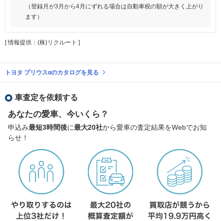
（登録月が3月から4月にずれる場合は自動車税の額が大きく上がり
ます）
[ 情報提供：(株)リクルート ]
トヨタ プリウスαのカタログを見る
車査定を依頼する
あなたの愛車、今いくら？
申込み
最短3時間後
に
最大20社
から愛車の査定結果をWebでお知
らせ！