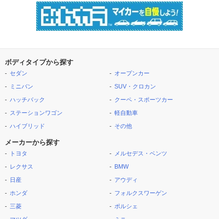
ボディタイプから探す
セダン
オープンカー
ミニバン
SUV・クロカン
ハッチバック
クーペ・スポーツカー
ステーションワゴン
軽自動車
ハイブリッド
その他
メーカーから探す
トヨタ
メルセデス・ベンツ
レクサス
BMW
日産
アウディ
ホンダ
フォルクスワーゲン
三菱
ポルシェ