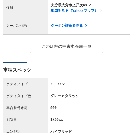
大分県大分市上戸次4812
住所
地図を見る（Yahoo!マップ）
クーポン情報
クーポン詳細を見る
この店舗の中古車在庫一覧
車種スペック
ボディタイプ
ミニバン
ボディタイプ色
グレーメタリック
車台番号末尾
999
排気量
1800cc
エンジン
ハイブリッド