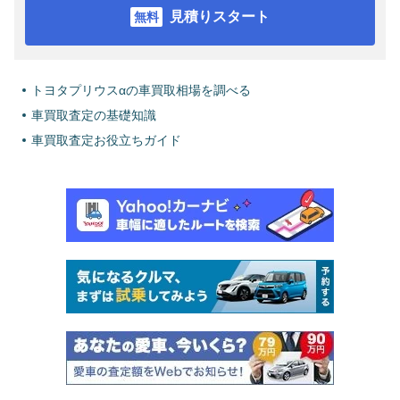
見積りスタート
トヨタプリウスαの車買取相場を調べる
車買取査定の基礎知識
車買取査定お役立ちガイド