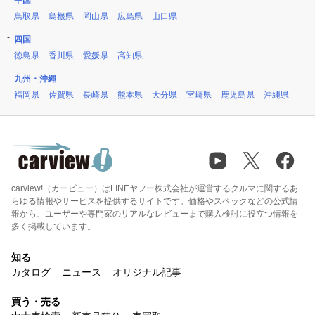
中国
鳥取県
島根県
岡山県
広島県
山口県
四国
徳島県
香川県
愛媛県
高知県
九州・沖縄
福岡県
佐賀県
長崎県
熊本県
大分県
宮崎県
鹿児島県
沖縄県
carview!（カービュー）はLINEヤフー株式会社が運営するクルマに関するあ
らゆる情報やサービスを提供するサイトです。価格やスペックなどの公式情
報から、ユーザーや専門家のリアルなレビューまで購入検討に役立つ情報を
多く掲載しています。
知る
カタログ
ニュース
オリジナル記事
買う・売る