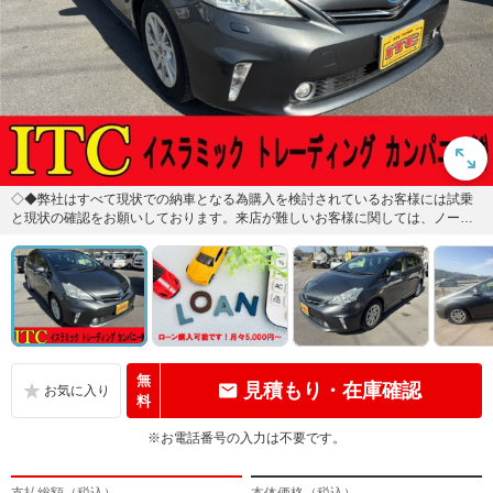
◇◆弊社はすべて現状での納車となる為購入を検討されているお客様には試乗
と現状の確認をお願いしております。来店が難しいお客様に関しては、ノーク
レーム・ノーリターンの販売とさ...
無
見積もり・在庫確認
料
※お電話番号の入力は不要です。
支払総額（税込）
本体価格（税込）