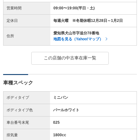
営業時間
09:00〜19:00(平日・土)
定休日
毎週火曜 ※冬期休暇12月28日～1月2日
愛知県犬山市字追分78番地
住所
地図を見る（Yahoo!マップ）
この店舗の中古車在庫一覧
車種スペック
ボディタイプ
ミニバン
ボディタイプ色
パールホワイト
車台番号末尾
025
排気量
1800cc