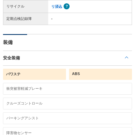
リサイクル
リ済込
定期点検記録簿
-
装備
安全装備
ABS
パワステ
衝突被害軽減ブレーキ
クルーズコントロール
パーキングアシスト
障害物センサー