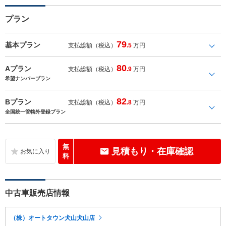
プラン
79
基本プラン
支払総額（税込）
.5
万円
80
Aプラン
支払総額（税込）
.9
万円
希望ナンバープラン
82
Bプラン
支払総額（税込）
.8
万円
全国統一管轄外登録プラン
無
見積もり・在庫確認
料
中古車販売店情報
（株）オートタウン犬山犬山店