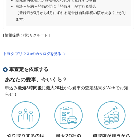
商談～契約～登録の間に「登録月」がずれる場合
（登録月が3月から4月にずれる場合は自動車税の額が大きく上がり
ます）
[ 情報提供：(株)リクルート ]
トヨタ プリウスαのカタログを見る
車査定を依頼する
あなたの愛車、今いくら？
申込み
最短3時間後
に
最大20社
から愛車の査定結果をWebでお知
らせ！