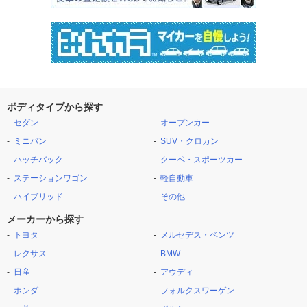
ボディタイプから探す
セダン
オープンカー
ミニバン
SUV・クロカン
ハッチバック
クーペ・スポーツカー
ステーションワゴン
軽自動車
ハイブリッド
その他
メーカーから探す
トヨタ
メルセデス・ベンツ
レクサス
BMW
日産
アウディ
ホンダ
フォルクスワーゲン