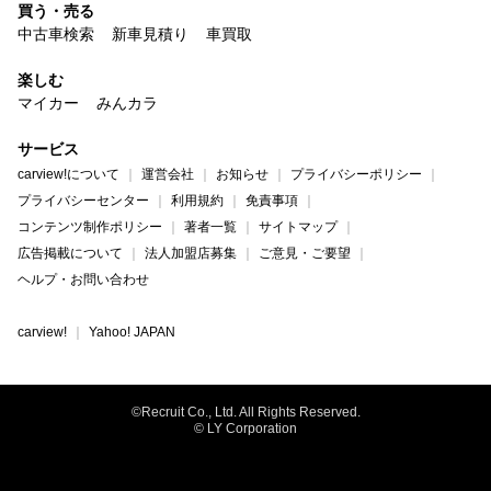
買う・売る
中古車検索
新車見積り
車買取
楽しむ
マイカー
みんカラ
サービス
carview!について
運営会社
お知らせ
プライバシーポリシー
プライバシーセンター
利用規約
免責事項
コンテンツ制作ポリシー
著者一覧
サイトマップ
広告掲載について
法人加盟店募集
ご意見・ご要望
ヘルプ・お問い合わせ
carview!
Yahoo! JAPAN
©Recruit Co., Ltd. All Rights Reserved.
© LY Corporation