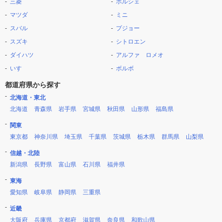
三菱
ポルシェ
マツダ
ミニ
スバル
プジョー
スズキ
シトロエン
ダイハツ
アルファ ロメオ
いすゞ
ボルボ
都道府県から探す
北海道・東北
北海道
青森県
岩手県
宮城県
秋田県
山形県
福島県
関東
東京都
神奈川県
埼玉県
千葉県
茨城県
栃木県
群馬県
山梨県
信越・北陸
新潟県
長野県
富山県
石川県
福井県
東海
愛知県
岐阜県
静岡県
三重県
近畿
大阪府
兵庫県
京都府
滋賀県
奈良県
和歌山県