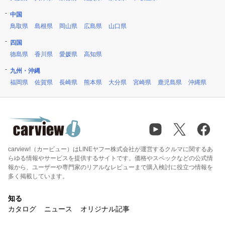
中国
鳥取県
島根県
岡山県
広島県
山口県
四国
徳島県
香川県
愛媛県
高知県
九州・沖縄
福岡県
佐賀県
長崎県
熊本県
大分県
宮崎県
鹿児島県
沖縄県
carview!（カービュー）はLINEヤフー株式会社が運営するクルマに関するあ
らゆる情報やサービスを提供するサイトです。価格やスペックなどの公式情
報から、ユーザーや専門家のリアルなレビューまで購入検討に役立つ情報を
多く掲載しています。
知る
カタログ
ニュース
オリジナル記事