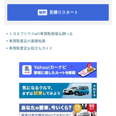
見積りスタート
トヨタプリウスαの車買取相場を調べる
車買取査定の基礎知識
車買取査定お役立ちガイド