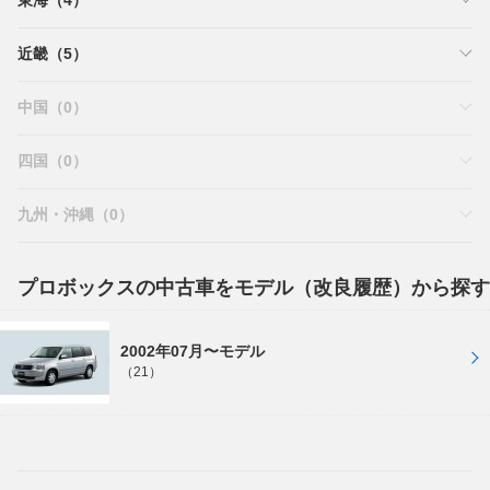
近畿（5）
中国（0）
四国（0）
九州・沖縄（0）
プロボックスの中古車をモデル（改良履歴）から探す
2002年07月〜モデル
（21）