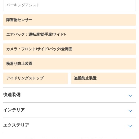
パーキングアシスト
障害物センサー
エアバック：運転席/助手席/サイド/-
カメラ：フロント/サイド/バック/全周囲
横滑り防止装置
アイドリングストップ
盗難防止装置
快適装備
インテリア
エクステリア