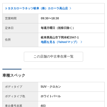
トヨタカローラネッツ岐阜（株）カローラ高山店
営業時間
09:30〜18:30
定休日
毎週月曜日（祝祭日除く）
岐阜県高山市下岡本町2947-1
住所
地図を見る（Yahoo!マップ）
この店舗の中古車在庫一覧
車種スペック
ボディタイプ
SUV・クロカン
ボディタイプ色
ホワイトパール
車台番号末尾
403