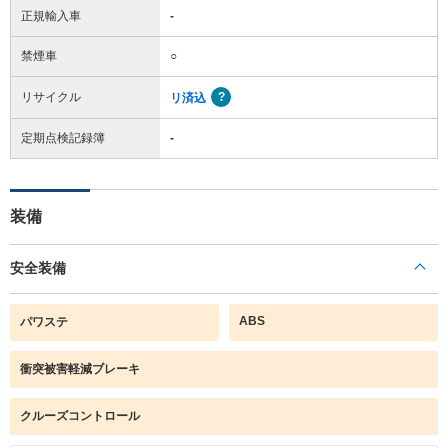
正規輸入車
-
禁煙車
○
リサイクル
リ済込
定期点検記録簿
-
装備
安全装備
ABS
パワステ
衝突被害軽減ブレーキ
クルーズコントロール