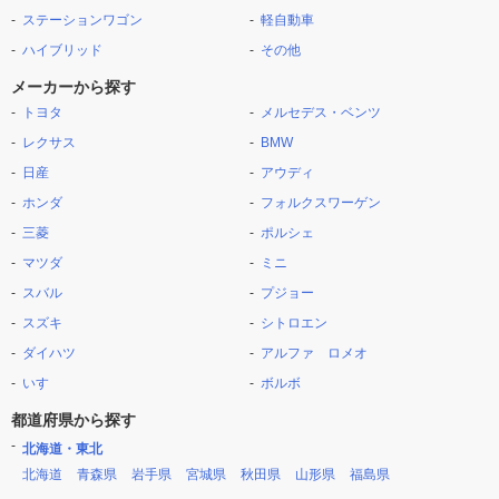
ステーションワゴン
軽自動車
ハイブリッド
その他
メーカーから探す
トヨタ
メルセデス・ベンツ
レクサス
BMW
日産
アウディ
ホンダ
フォルクスワーゲン
三菱
ポルシェ
マツダ
ミニ
スバル
プジョー
スズキ
シトロエン
ダイハツ
アルファ ロメオ
いすゞ
ボルボ
都道府県から探す
北海道・東北
北海道
青森県
岩手県
宮城県
秋田県
山形県
福島県