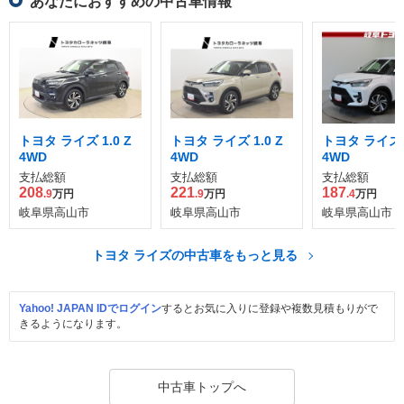
あなたにおすすめの中古車情報
トヨタ ライズ 1.0 Z
トヨタ ライズ 1.0 Z
トヨタ ライズ 1
4WD
4WD
4WD
支払総額
支払総額
支払総額
208
221
187
.9
万円
.9
万円
.4
万円
岐阜県高山市
岐阜県高山市
岐阜県高山市
トヨタ ライズの中古車をもっと見る
Yahoo! JAPAN IDでログイン
するとお気に入りに登録や複数見積もりがで
きるようになります。
中古車トップへ