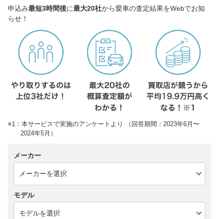
申込み
最短3時間後
に
最大20社
から愛車の査定結果をWebでお知
らせ！
※1：本サービスで実施のアンケートより （回答期間：2023年6月〜
2024年5月）
メーカー
モデル