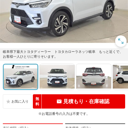
岐阜県下最大トヨタディーラー トヨタカローラネッツ岐阜 もっと近くで、
お客様一人ひとりに寄りそいます。
無
見積もり・在庫確認
料
※お電話番号の入力は不要です。
支払総額（税込）
本体価格（税込）