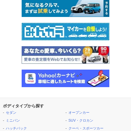
ボディタイプから探す
セダン
オープンカー
ミニバン
SUV・クロカン
ハッチバック
クーペ・スポーツカー