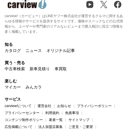
carview!（カービュー）はLINEヤフー株式会社が運営するクルマに関するあ
らゆる情報やサービスを提供するサイトです。価格やスペックなどの公式情
報から、ユーザーや専門家のリアルなレビューまで購入検討に役立つ情報を
多く掲載しています。
知る
カタログ
ニュース
オリジナル記事
買う・売る
中古車検索
新車見積り
車買取
楽しむ
マイカー
みんカラ
サービス
carview!について
運営会社
お知らせ
プライバシーポリシー
プライバシーセンター
利用規約
免責事項
コンテンツ制作ポリシー
著者一覧
サイトマップ
広告掲載について
法人加盟店募集
ご意見・ご要望