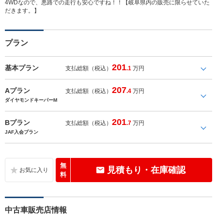
4WDなので、悪路での走行も安心ですね！！【岐阜県内の販売に限らせていた
だきます。】
プラン
201
基本プラン
支払総額（税込）
.1
万円
207
Aプラン
支払総額（税込）
.4
万円
ダイヤモンドキーパーM
201
Bプラン
支払総額（税込）
.7
万円
JAF入会プラン
無
見積もり・在庫確認
料
中古車販売店情報