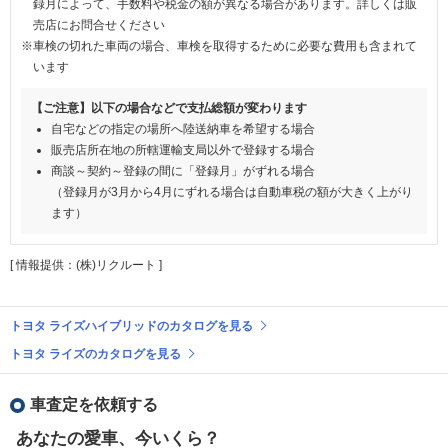
録月によって、手数料や税金の額が異なる場合があります。詳しくは販
売店にお問合せください
※車検の切れた車両の場合、車検を取得するために必要な費用も含まれて
います
【ご注意】以下の場合などで支払総額が変わります
自宅などの指定の場所へ陸送納車を希望する場合
販売店所在地の所轄運輸支局以外で登録する場合
商談～契約～登録の間に「登録月」がずれる場合
（登録月が3月から4月にずれる場合は自動車税の額が大きく上がり
ます）
[ 情報提供：(株)リクルート ]
トヨタ ライズハイブリッドのカタログを見る
トヨタ ライズのカタログを見る
車査定を依頼する
あなたの愛車、今いくら？