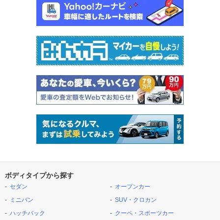
ボディタイプから探す
セダン
オープンカー
ミニバン
SUV・クロカン
ハッチバック
クーペ・スポーツカー