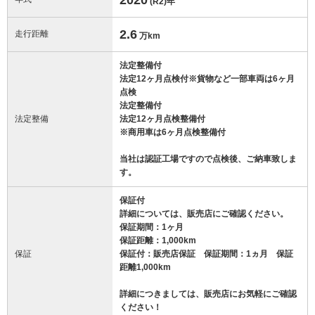
(R2)
年
2.6
走行距離
万km
法定整備付
法定12ヶ月点検付※貨物など一部車両は6ヶ月
点検
法定整備付
法定整備
法定12ヶ月点検整備付
※商用車は6ヶ月点検整備付
当社は認証工場ですので点検後、ご納車致しま
す。
保証付
詳細については、販売店にご確認ください。
保証期間：1ヶ月
保証距離：1,000km
保証
保証付：販売店保証 保証期間：1ヵ月 保証
距離1,000km
詳細につきましては、販売店にお気軽にご確認
ください！