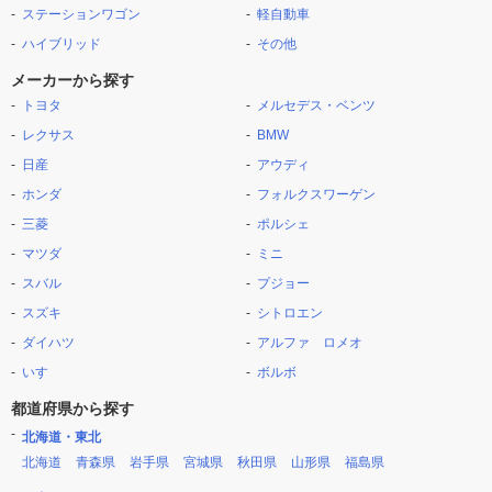
ステーションワゴン
軽自動車
ハイブリッド
その他
メーカーから探す
トヨタ
メルセデス・ベンツ
レクサス
BMW
日産
アウディ
ホンダ
フォルクスワーゲン
三菱
ポルシェ
マツダ
ミニ
スバル
プジョー
スズキ
シトロエン
ダイハツ
アルファ ロメオ
いすゞ
ボルボ
都道府県から探す
北海道・東北
北海道
青森県
岩手県
宮城県
秋田県
山形県
福島県