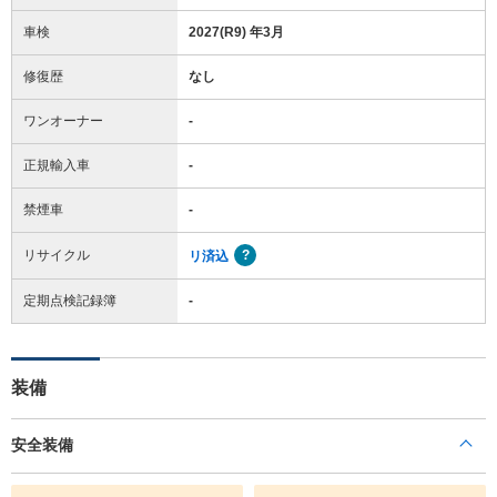
車検
2027(R9) 年3月
修復歴
なし
ワンオーナー
-
正規輸入車
-
禁煙車
-
リサイクル
リ済込
定期点検記録簿
-
装備
安全装備