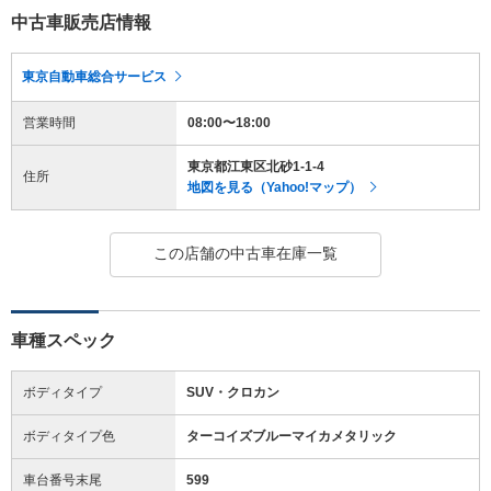
中古車販売店情報
東京自動車総合サービス
営業時間
08:00〜18:00
東京都江東区北砂1-1-4
住所
地図を見る（Yahoo!マップ）
この店舗の中古車在庫一覧
車種スペック
ボディタイプ
SUV・クロカン
ボディタイプ色
ターコイズブルーマイカメタリック
車台番号末尾
599