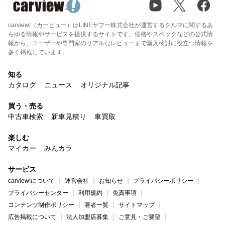
carview!（カービュー）はLINEヤフー株式会社が運営するクルマに関するあ
らゆる情報やサービスを提供するサイトです。価格やスペックなどの公式情
報から、ユーザーや専門家のリアルなレビューまで購入検討に役立つ情報を
多く掲載しています。
知る
カタログ
ニュース
オリジナル記事
買う・売る
中古車検索
新車見積り
車買取
楽しむ
マイカー
みんカラ
サービス
carview!について
運営会社
お知らせ
プライバシーポリシー
プライバシーセンター
利用規約
免責事項
コンテンツ制作ポリシー
著者一覧
サイトマップ
広告掲載について
法人加盟店募集
ご意見・ご要望