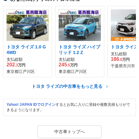
トヨタ ライズ 1.0 G
トヨタ ライズ ハイブ
トヨタ ライズ 1
4WD
リッド 1.2 Z
支払総額
186
支払総額
支払総額
.0
万円
202
245
.3
万円
.5
万円
千葉県市川市
東京都江戸川区
東京都江戸川区
トヨタ ライズの中古車をもっと見る
Yahoo! JAPAN IDでログイン
するとお気に入りに登録や複数見積もりがで
きるようになります。
中古車トップへ