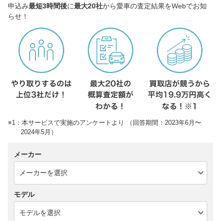
申込み
最短3時間後
に
最大20社
から愛車の査定結果をWebでお知
らせ！
※1：本サービスで実施のアンケートより （回答期間：2023年6月〜
2024年5月）
メーカー
モデル