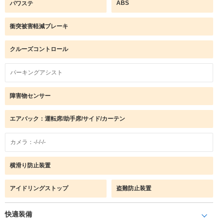
ABS
パワステ
衝突被害軽減ブレーキ
クルーズコントロール
パーキングアシスト
障害物センサー
エアバック：運転席/助手席/サイド/カーテン
カメラ：-/-/-/-
横滑り防止装置
アイドリングストップ
盗難防止装置
快適装備