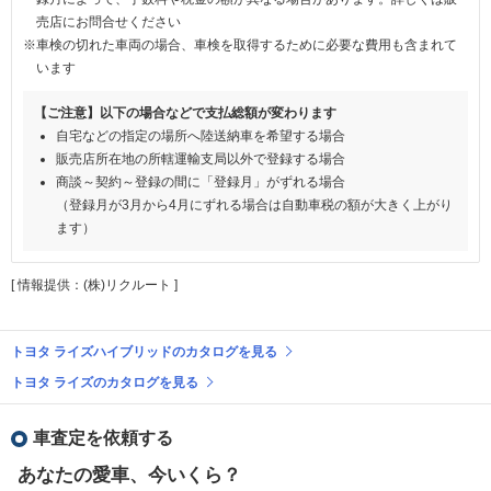
売店にお問合せください
※車検の切れた車両の場合、車検を取得するために必要な費用も含まれて
います
【ご注意】以下の場合などで支払総額が変わります
自宅などの指定の場所へ陸送納車を希望する場合
販売店所在地の所轄運輸支局以外で登録する場合
商談～契約～登録の間に「登録月」がずれる場合
（登録月が3月から4月にずれる場合は自動車税の額が大きく上がり
ます）
[ 情報提供：(株)リクルート ]
トヨタ ライズハイブリッドのカタログを見る
トヨタ ライズのカタログを見る
車査定を依頼する
あなたの愛車、今いくら？