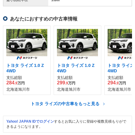
あなたにおすすめの中古車情報
トヨタ ライズ 1.0 Z
トヨタ ライズ 1.0 Z
トヨタ ライズ 1
4WD
4WD
4WD
支払総額
支払総額
支払総額
284
299
294
.9
万円
.9
万円
.9
万円
北海道旭川市
北海道旭川市
北海道旭川市
トヨタ ライズの中古車をもっと見る
Yahoo! JAPAN IDでログイン
するとお気に入りに登録や複数見積もりがで
きるようになります。