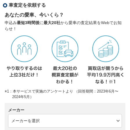
車査定を依頼する
あなたの愛車、今いくら？
申込み
最短3時間後
に
最大20社
から愛車の査定結果をWebでお知
らせ！
※1：本サービスで実施のアンケートより （回答期間：2023年6月〜
2024年5月）
メーカー