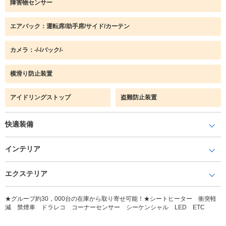
障害物センサー
エアバック：運転席/助手席/サイド/カーテン
カメラ：-/-/バック/-
横滑り防止装置
アイドリングストップ
盗難防止装置
快適装備
インテリア
エクステリア
★グループ約30，000台の在庫から取り寄せ可能！★シートヒーター 衝突軽
減 禁煙車 ドラレコ コーナーセンサー シーケンシャル LED ETC