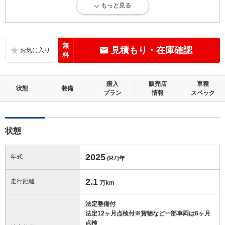
もっと見る
内外装に目立たない軽微なキズ、ヘコミが少し認められますが、良好な
状態です。
内装：
無
見積もり・在庫確認
目立たない軽微なダメージはありますが、良好な状態です。
料
外装：
購入
販売店
車種
キズ、ヘコミなどが少なく、あっても目立たない、良好な状態です。
状態
装備
プラン
情報
スペック
修復歴：無
状態
この中古車の「車両品質評価書」を見る
2025
年式
(R7)
年
2.1
走行距離
万km
法定整備付
法定12ヶ月点検付※貨物など一部車両は6ヶ月
点検