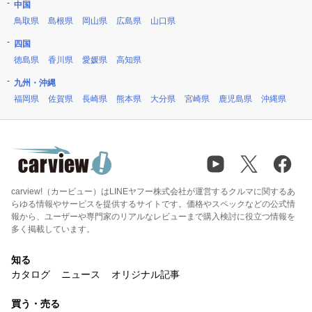
中国
鳥取県
島根県
岡山県
広島県
山口県
四国
徳島県
香川県
愛媛県
高知県
九州・沖縄
福岡県
佐賀県
長崎県
熊本県
大分県
宮崎県
鹿児島県
沖縄県
carview!（カービュー）はLINEヤフー株式会社が運営するクルマに関するあ
らゆる情報やサービスを提供するサイトです。価格やスペックなどの公式情
報から、ユーザーや専門家のリアルなレビューまで購入検討に役立つ情報を
多く掲載しています。
知る
カタログ
ニュース
オリジナル記事
買う・売る