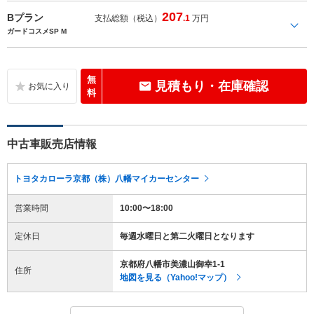
207
Bプラン
支払総額（税込）
.1
万円
ガードコスメSP M
無
見積もり・在庫確認
料
中古車販売店情報
トヨタカローラ京都（株）八幡マイカーセンター
営業時間
10:00〜18:00
定休日
毎週水曜日と第二火曜日となります
京都府八幡市美濃山御幸1-1
住所
地図を見る（Yahoo!マップ）