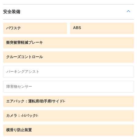
安全装備
ABS
パワステ
衝突被害軽減ブレーキ
クルーズコントロール
パーキングアシスト
障害物センサー
エアバック：運転席/助手席/サイド/-
カメラ：-/-/バック/-
横滑り防止装置