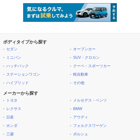
ボディタイプから探す
セダン
オープンカー
ミニバン
SUV・クロカン
ハッチバック
クーペ・スポーツカー
ステーションワゴン
軽自動車
ハイブリッド
その他
メーカーから探す
トヨタ
メルセデス・ベンツ
レクサス
BMW
日産
アウディ
ホンダ
フォルクスワーゲン
三菱
ポルシェ