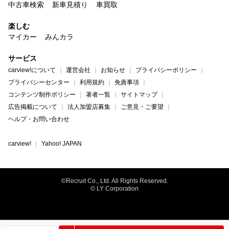
中古車検索
新車見積り
車買取
楽しむ
マイカー
みんカラ
サービス
carview!について
運営会社
お知らせ
プライバシーポリシー
プライバシーセンター
利用規約
免責事項
コンテンツ制作ポリシー
著者一覧
サイトマップ
広告掲載について
法人加盟店募集
ご意見・ご要望
ヘルプ・お問い合わせ
carview!
Yahoo! JAPAN
©Recruit Co., Ltd. All Rights Reserved.
© LY Corporation