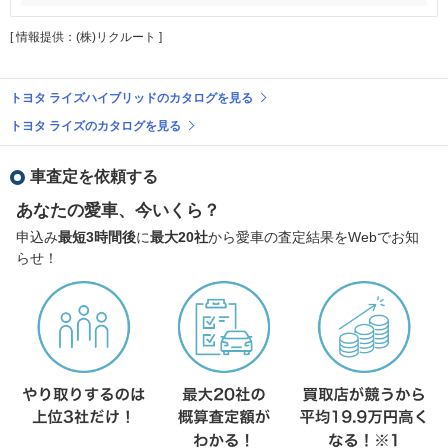
[ 情報提供：(株)リクルート ]
トヨタ ライズハイブリッドのカタログを見る
トヨタ ライズのカタログを見る
車査定を依頼する
あなたの愛車、今いくら？
申込み
最短3時間後
に
最大20社
から愛車の査定結果をWebでお知
らせ！