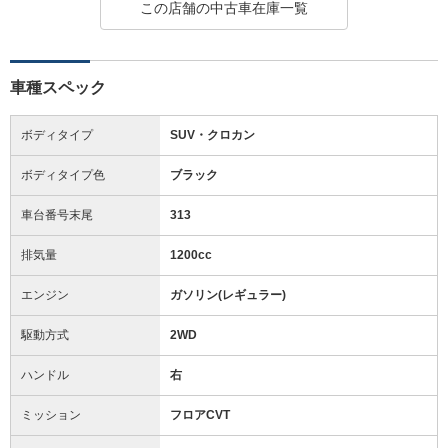
この店舗の中古車在庫一覧
車種スペック
ボディタイプ
SUV・クロカン
ボディタイプ色
ブラック
車台番号末尾
313
排気量
1200cc
エンジン
ガソリン(レギュラー)
駆動方式
2WD
ハンドル
右
ミッション
フロアCVT