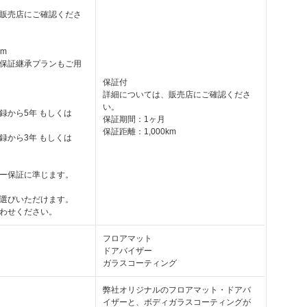
販売店にご確認くださ
km
保証継承プランもご用
保証付
詳細については、販売店にご確認くださ
い。
録から5年 もしくは
保証期間：1ヶ月
保証距離：1,000km
録から3年 もしくは
ー保証に準じます。
選びいただけます。
わせください。
フロアマット
ドアバイザー
ガラスコーティング
弊社オリジナルのフロアマット・ドアバ
イザーと、ボディガラスコーティングが