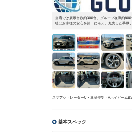
当店では展示台数約300台、グループ在庫約8
後はお客様の安心を第一に考え、充実した手厚
スマアシ・レーダーC・逸脱抑制・AハイビームBS
基本スペック