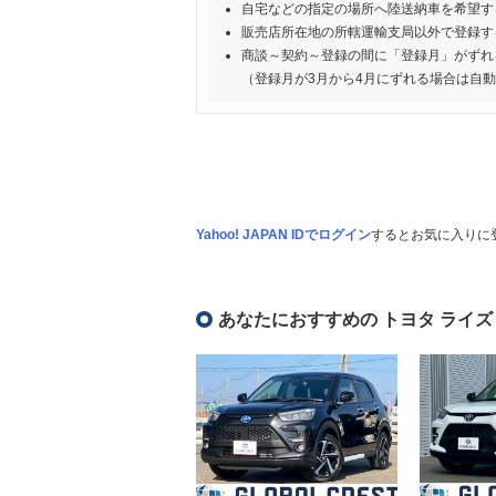
自宅などの指定の場所へ陸送納車を希望す
販売店所在地の所轄運輸支局以外で登録す
商談～契約～登録の間に「登録月」がずれ
（登録月が3月から4月にずれる場合は自
Yahoo! JAPAN IDでログイン
するとお気に入りに
あなたにおすすめの トヨタ ライズ