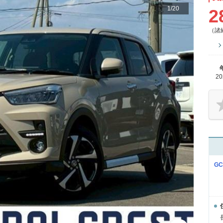
1
/
20
2
（諸
2
G