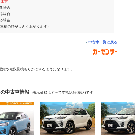
ります
る場合
る場合
る場合
動車税の額が大きく上がります）
中古車一覧に戻る
登録や複数見積もりができるようになります。
 の中古車情報
※表示価格はすべて支払総額(税込)です