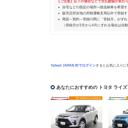
【ご注意】以下の場合などで支払総額が変わ
自宅などの指定の場所へ陸送納車を希望す
販売店所在地の所轄運輸支局以外で登録す
商談～契約～登録の間に「登録月」がずれ
（登録月が3月から4月にずれる場合は自
Yahoo! JAPAN IDでログイン
するとお気に入りに
あなたにおすすめの トヨタ ライズ