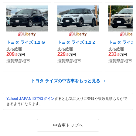
トヨタ ライズ 1.2 G
トヨタ ライズ 1.2 Z
トヨタ ライズ 1
支払総額
支払総額
支払総額
209
229
233
.9
万円
.9
万円
.9
万円
滋賀県彦根市
滋賀県彦根市
滋賀県彦根市
トヨタ ライズの中古車をもっと見る
Yahoo! JAPAN IDでログイン
するとお気に入りに登録や複数見積もりがで
きるようになります。
中古車トップへ