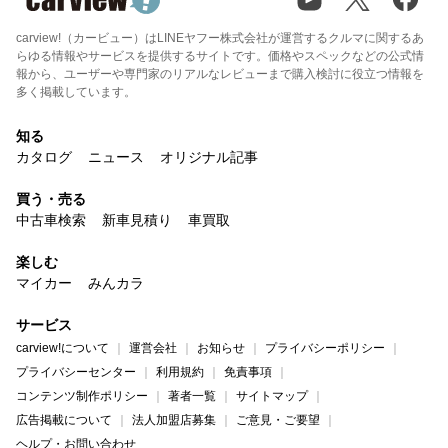
carview!（カービュー）はLINEヤフー株式会社が運営するクルマに関するあ
らゆる情報やサービスを提供するサイトです。価格やスペックなどの公式情
報から、ユーザーや専門家のリアルなレビューまで購入検討に役立つ情報を
多く掲載しています。
知る
カタログ
ニュース
オリジナル記事
買う・売る
中古車検索
新車見積り
車買取
楽しむ
マイカー
みんカラ
サービス
carview!について
運営会社
お知らせ
プライバシーポリシー
プライバシーセンター
利用規約
免責事項
コンテンツ制作ポリシー
著者一覧
サイトマップ
広告掲載について
法人加盟店募集
ご意見・ご要望
ヘルプ・お問い合わせ