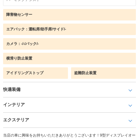
障害物センサー
エアバック：運転席/助手席/サイド/-
カメラ：-/-/バック/-
横滑り防止装置
アイドリングストップ
盗難防止装置
快適装備
インテリア
エクステリア
当店の車に興味をお持ちいただきありがとうございます！9型ディスプレイオー