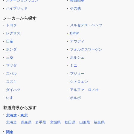
ステーションワゴン
軽自動車
ハイブリッド
その他
メーカーから探す
トヨタ
メルセデス・ベンツ
レクサス
BMW
日産
アウディ
ホンダ
フォルクスワーゲン
三菱
ポルシェ
マツダ
ミニ
スバル
プジョー
スズキ
シトロエン
ダイハツ
アルファ ロメオ
いすゞ
ボルボ
都道府県から探す
北海道・東北
北海道
青森県
岩手県
宮城県
秋田県
山形県
福島県
関東