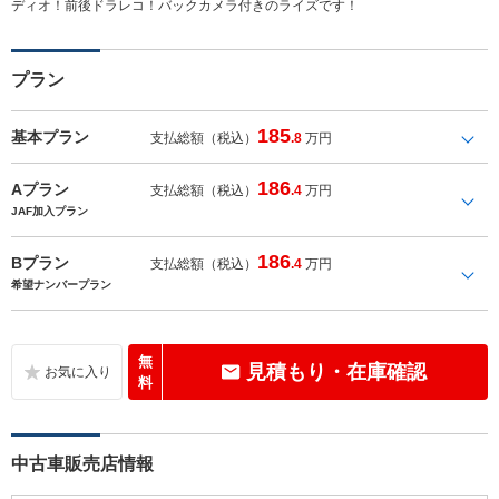
ディオ！前後ドラレコ！バックカメラ付きのライズです！
プラン
185
基本プラン
支払総額（税込）
.8
万円
186
Aプラン
支払総額（税込）
.4
万円
JAF加入プラン
186
Bプラン
支払総額（税込）
.4
万円
希望ナンバープラン
無
見積もり・在庫確認
料
中古車販売店情報