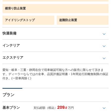
横滑り防止装置
アイドリングストップ
盗難防止装置
快適装備
インテリア
エクステリア
愛知・岐阜・三重・静岡在住で現車確認可能な方への販売に限らせて頂きま
す。ディーラーならではの全車、品質評価証明書・1年間走行距離無制限の保証
付き。(一部車両除く)
プラン
209
基本プラン
支払総額（税込）
.0
万円