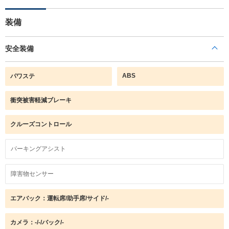
装備
安全装備
ABS
パワステ
衝突被害軽減ブレーキ
クルーズコントロール
パーキングアシスト
障害物センサー
エアバック：運転席/助手席/サイド/-
カメラ：-/-/バック/-