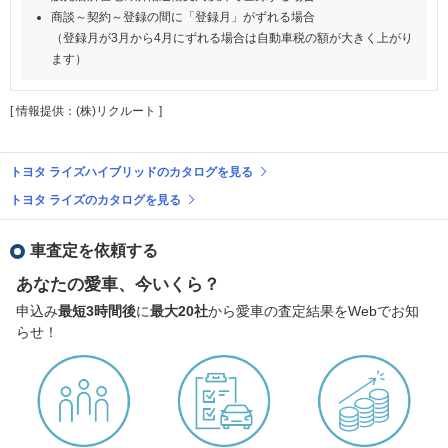
商談～契約～登録の間に「登録月」がずれる場合
（登録月が3月から4月にずれる場合は自動車税の額が大きく上がり
ます）
[ 情報提供：(株)リクルート ]
トヨタ ライズハイブリッドのカタログを見る
トヨタ ライズのカタログを見る
車査定を依頼する
あなたの愛車、今いくら？
申込み
最短3時間後
に
最大20社
から愛車の査定結果をWebでお知
らせ！