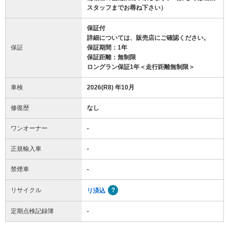
スタッフまでお尋ね下さい）
保証付
詳細については、販売店にご確認ください。
保証
保証期間：1年
保証距離：無制限
ロングラン保証1年＜走行距離無制限＞
車検
2026(R8) 年10月
修復歴
なし
ワンオーナー
-
正規輸入車
-
禁煙車
-
リサイクル
リ済込
定期点検記録簿
-