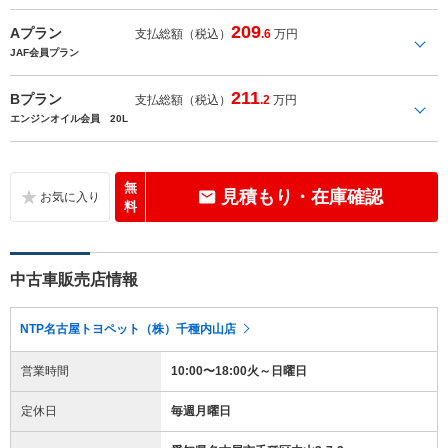
209
Aプラン
支払総額（税込）
.6
万円
JAF会員プラン
211
Bプラン
支払総額（税込）
.2
万円
エンジンオイル会員 20L
無
見積もり・在庫確認
料
中古車販売店情報
NTP名古屋トヨペット（株）千種内山店
営業時間
10:00〜18:00火～日曜日
定休日
毎週月曜日