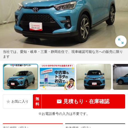
当社では、愛知・岐阜・三重・静岡在住で、現車確認可能な方への販売に限り
ます
無
見積もり・在庫確認
料
※お電話番号の入力は不要です。
支払総額（税込）
本体価格（税込）