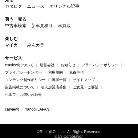
カタログ
ニュース
オリジナル記事
買う・売る
中古車検索
新車見積り
車買取
楽しむ
マイカー
みんカラ
サービス
carview!について
運営会社
お知らせ
プライバシーポリシー
プライバシーセンター
利用規約
免責事項
コンテンツ制作ポリシー
著者一覧
サイトマップ
広告掲載について
法人加盟店募集
ご意見・ご要望
ヘルプ・お問い合わせ
carview!
Yahoo! JAPAN
©Recruit Co., Ltd. All Rights Reserved.
© LY Corporation