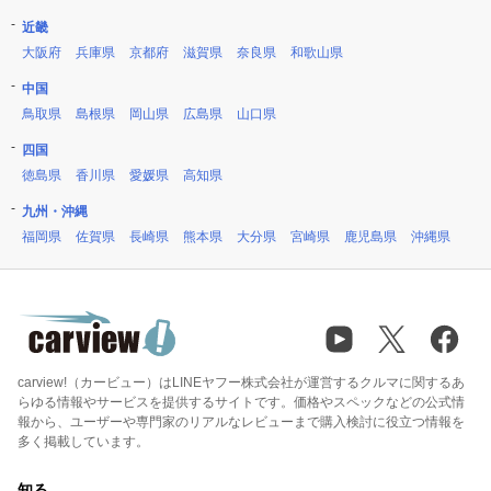
近畿
大阪府
兵庫県
京都府
滋賀県
奈良県
和歌山県
中国
鳥取県
島根県
岡山県
広島県
山口県
四国
徳島県
香川県
愛媛県
高知県
九州・沖縄
福岡県
佐賀県
長崎県
熊本県
大分県
宮崎県
鹿児島県
沖縄県
carview!（カービュー）はLINEヤフー株式会社が運営するクルマに関するあ
らゆる情報やサービスを提供するサイトです。価格やスペックなどの公式情
報から、ユーザーや専門家のリアルなレビューまで購入検討に役立つ情報を
多く掲載しています。
知る