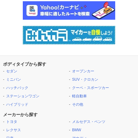
ボディタイプから探す
セダン
オープンカー
ミニバン
SUV・クロカン
ハッチバック
クーペ・スポーツカー
ステーションワゴン
軽自動車
ハイブリッド
その他
メーカーから探す
トヨタ
メルセデス・ベンツ
レクサス
BMW