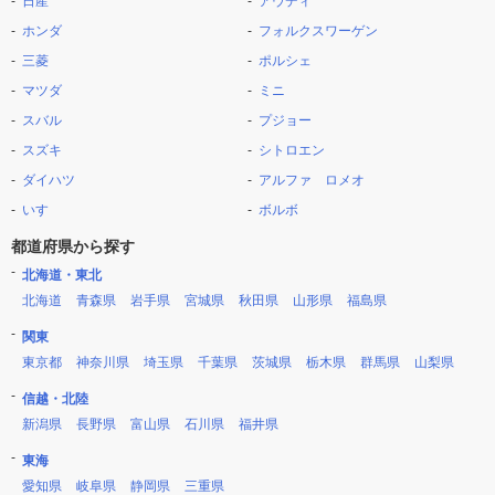
日産
アウディ
ホンダ
フォルクスワーゲン
三菱
ポルシェ
マツダ
ミニ
スバル
プジョー
スズキ
シトロエン
ダイハツ
アルファ ロメオ
いすゞ
ボルボ
都道府県から探す
北海道・東北
北海道
青森県
岩手県
宮城県
秋田県
山形県
福島県
関東
東京都
神奈川県
埼玉県
千葉県
茨城県
栃木県
群馬県
山梨県
信越・北陸
新潟県
長野県
富山県
石川県
福井県
東海
愛知県
岐阜県
静岡県
三重県