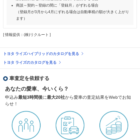
商談～契約～登録の間に「登録月」がずれる場合
（登録月が3月から4月にずれる場合は自動車税の額が大きく上がり
ます）
[ 情報提供：(株)リクルート ]
トヨタ ライズハイブリッドのカタログを見る
トヨタ ライズのカタログを見る
車査定を依頼する
あなたの愛車、今いくら？
申込み
最短3時間後
に
最大20社
から愛車の査定結果をWebでお知
らせ！