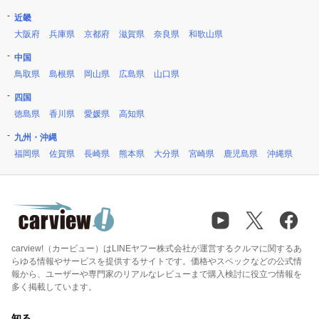
近畿
大阪府
兵庫県
京都府
滋賀県
奈良県
和歌山県
中国
鳥取県
島根県
岡山県
広島県
山口県
四国
徳島県
香川県
愛媛県
高知県
九州・沖縄
福岡県
佐賀県
長崎県
熊本県
大分県
宮崎県
鹿児島県
沖縄県
carview!（カービュー）はLINEヤフー株式会社が運営するクルマに関するあ
らゆる情報やサービスを提供するサイトです。価格やスペックなどの公式情
報から、ユーザーや専門家のリアルなレビューまで購入検討に役立つ情報を
多く掲載しています。
知る