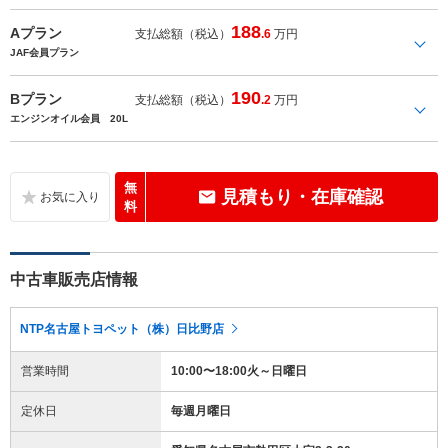
188
Aプラン
支払総額（税込）
.6
万円
JAF会員プラン
190
Bプラン
支払総額（税込）
.2
万円
エンジンオイル会員 20L
無
見積もり・在庫確認
料
中古車販売店情報
NTP名古屋トヨペット（株）日比野店
営業時間
10:00〜18:00火～日曜日
定休日
毎週月曜日