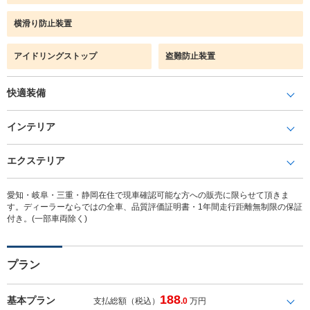
横滑り防止装置
アイドリングストップ
盗難防止装置
快適装備
インテリア
エクステリア
愛知・岐阜・三重・静岡在住で現車確認可能な方への販売に限らせて頂きま
す。ディーラーならではの全車、品質評価証明書・1年間走行距離無制限の保証
付き。(一部車両除く)
プラン
188
基本プラン
支払総額（税込）
.0
万円