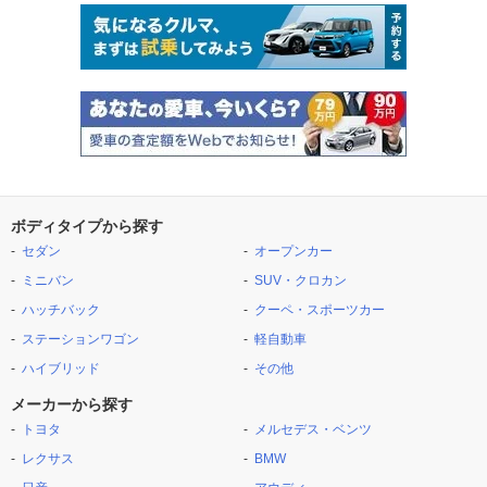
ボディタイプから探す
セダン
オープンカー
ミニバン
SUV・クロカン
ハッチバック
クーペ・スポーツカー
ステーションワゴン
軽自動車
ハイブリッド
その他
メーカーから探す
トヨタ
メルセデス・ベンツ
レクサス
BMW