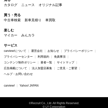
カタログ
ニュース
オリジナル記事
買う・売る
中古車検索
新車見積り
車買取
楽しむ
マイカー
みんカラ
サービス
carview!について
運営会社
お知らせ
プライバシーポリシー
プライバシーセンター
利用規約
免責事項
コンテンツ制作ポリシー
著者一覧
サイトマップ
広告掲載について
法人加盟店募集
ご意見・ご要望
ヘルプ・お問い合わせ
carview!
Yahoo! JAPAN
©Recruit Co., Ltd. All Rights Reserved.
© LY Corporation