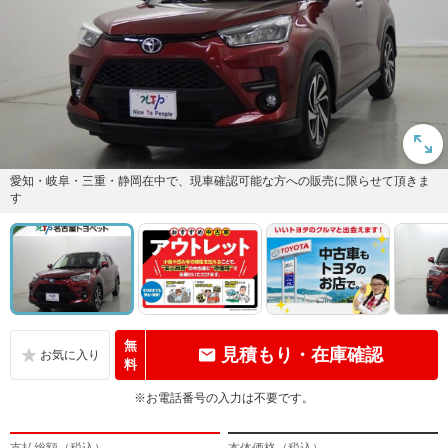
愛知・岐阜・三重・静岡在中で、現車確認可能な方への販売に限らせて頂きま
す
無
見積もり・在庫確認
料
※お電話番号の入力は不要です。
支払総額（税込）
本体価格（税込）