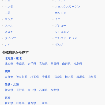
日産
アウディ
ホンダ
フォルクスワーゲン
三菱
ポルシェ
マツダ
ミニ
スバル
プジョー
スズキ
シトロエン
ダイハツ
アルファ ロメオ
いすゞ
ボルボ
都道府県から探す
北海道・東北
北海道
青森県
岩手県
宮城県
秋田県
山形県
福島県
関東
東京都
神奈川県
埼玉県
千葉県
茨城県
栃木県
群馬県
山梨県
信越・北陸
新潟県
長野県
富山県
石川県
福井県
東海
愛知県
岐阜県
静岡県
三重県