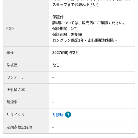
スタッフまでお尋ね下さい）
保証付
詳細については、販売店にご確認ください。
保証
保証期間：1年
保証距離：無制限
ロングラン保証1年＜走行距離無制限＞
車検
2027(R9) 年2月
修復歴
なし
ワンオーナー
-
正規輸入車
-
禁煙車
-
リサイクル
リ済込
定期点検記録簿
-