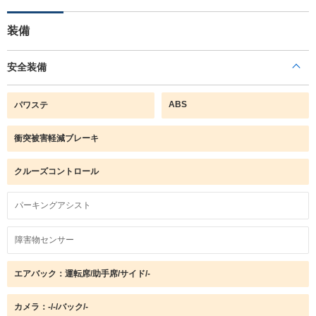
装備
安全装備
ABS
パワステ
衝突被害軽減ブレーキ
クルーズコントロール
パーキングアシスト
障害物センサー
エアバック：運転席/助手席/サイド/-
カメラ：-/-/バック/-