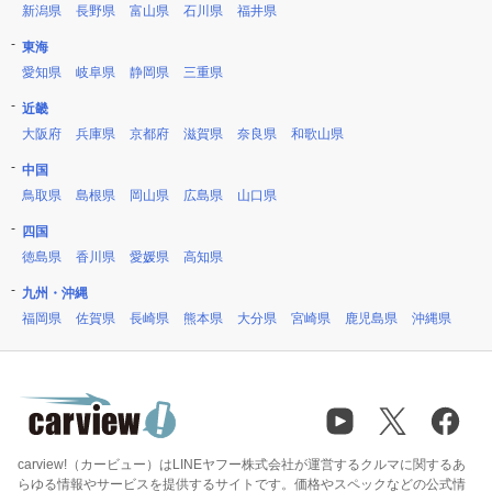
新潟県
長野県
富山県
石川県
福井県
東海
愛知県
岐阜県
静岡県
三重県
近畿
大阪府
兵庫県
京都府
滋賀県
奈良県
和歌山県
中国
鳥取県
島根県
岡山県
広島県
山口県
四国
徳島県
香川県
愛媛県
高知県
九州・沖縄
福岡県
佐賀県
長崎県
熊本県
大分県
宮崎県
鹿児島県
沖縄県
carview!（カービュー）はLINEヤフー株式会社が運営するクルマに関するあ
らゆる情報やサービスを提供するサイトです。価格やスペックなどの公式情