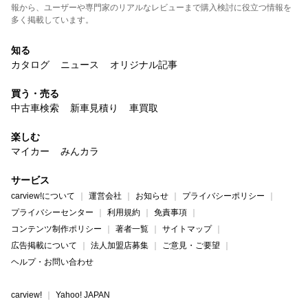
報から、ユーザーや専門家のリアルなレビューまで購入検討に役立つ情報を
多く掲載しています。
知る
カタログ
ニュース
オリジナル記事
買う・売る
中古車検索
新車見積り
車買取
楽しむ
マイカー
みんカラ
サービス
carview!について
運営会社
お知らせ
プライバシーポリシー
プライバシーセンター
利用規約
免責事項
コンテンツ制作ポリシー
著者一覧
サイトマップ
広告掲載について
法人加盟店募集
ご意見・ご要望
ヘルプ・お問い合わせ
carview!
Yahoo! JAPAN