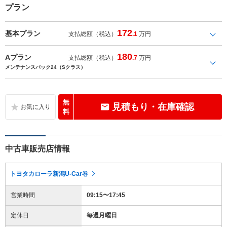
プラン
172
基本プラン
支払総額（税込）
.1
万円
180
Aプラン
支払総額（税込）
.7
万円
メンテナンスパック24（Sクラス）
無
見積もり・在庫確認
料
中古車販売店情報
トヨタカローラ新潟U-Car巻
営業時間
09:15〜17:45
定休日
毎週月曜日