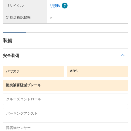
リサイクル
リ済込
定期点検記録簿
○
装備
安全装備
ABS
パワステ
衝突被害軽減ブレーキ
クルーズコントロール
パーキングアシスト
障害物センサー