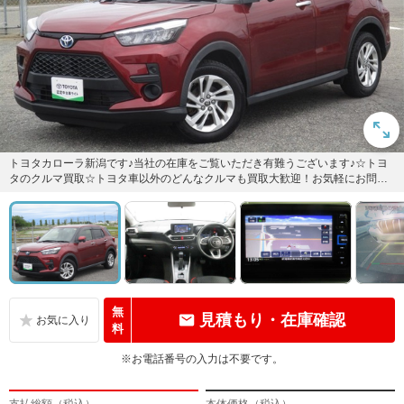
トヨタカローラ新潟です♪当社の在庫をご覧いただき有難うございます♪☆トヨ
タのクルマ買取☆トヨタ車以外のどんなクルマも買取大歓迎！お気軽にお問い
合わせ下さい♪
無
見積もり・在庫確認
料
※お電話番号の入力は不要です。
支払総額（税込）
本体価格（税込）