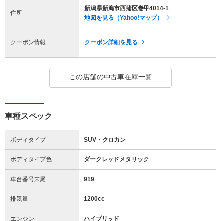
新潟県新潟市西蒲区巻甲4014-1
住所
地図を見る（Yahoo!マップ）
クーポン情報
クーポン詳細を見る
この店舗の中古車在庫一覧
車種スペック
ボディタイプ
SUV・クロカン
ボディタイプ色
ダークレッドメタリック
車台番号末尾
919
排気量
1200cc
エンジン
ハイブリッド