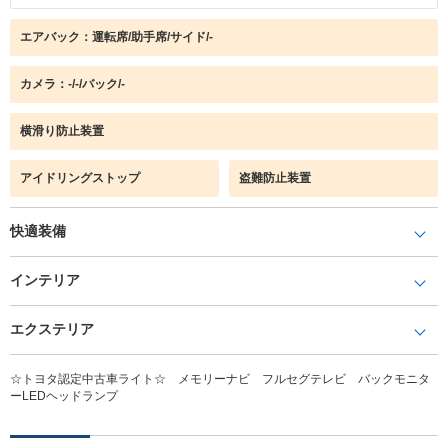
エアバック：運転席/助手席/サイド/-
カメラ：-/-/バック/-
横滑り防止装置
アイドリングストップ
盗難防止装置
快適装備
インテリア
エクステリア
☆トヨタ認定中古車ライト☆ メモリーナビ フルセグテレビ バックモニタ
ーLEDヘッドランプ