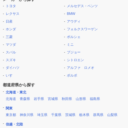
トヨタ
メルセデス・ベンツ
レクサス
BMW
日産
アウディ
ホンダ
フォルクスワーゲン
三菱
ポルシェ
マツダ
ミニ
スバル
プジョー
スズキ
シトロエン
ダイハツ
アルファ ロメオ
いすゞ
ボルボ
都道府県から探す
北海道・東北
北海道
青森県
岩手県
宮城県
秋田県
山形県
福島県
関東
東京都
神奈川県
埼玉県
千葉県
茨城県
栃木県
群馬県
山梨県
信越・北陸