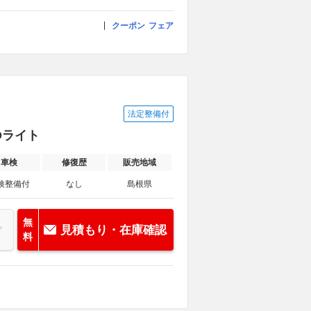
クーポン
フェア
法定整備付
Dライト
車検
修復歴
販売地域
検整備付
なし
島根県
無
見積もり・在庫確認
料