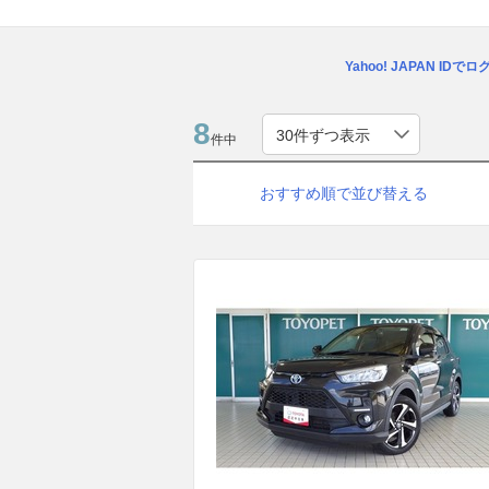
Yahoo! JAPAN IDで
8
件中
おすすめ順で並び替える