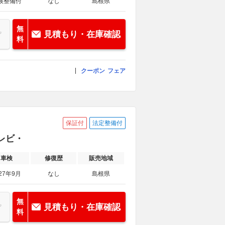
検整備付
なし
島根県
無
見積もり・在庫確認
料
クーポン
フェア
保証付
法定整備付
テレビ・
車検
修復歴
販売地域
27年9月
なし
島根県
無
見積もり・在庫確認
料