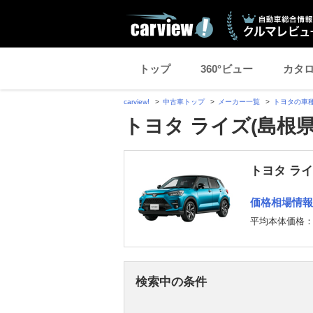
トップ
360°ビュー
カタ
carview!
中古車トップ
メーカー一覧
トヨタの車
トヨタ ライズ(島根
トヨタ ラ
価格相場情報
平均本体価格
検索中の条件