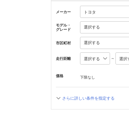
メーカー
モデル・
選択する
グレード
選択する
市区町村
～
走行距離
価格
下限なし
さらに詳しい条件を指定する