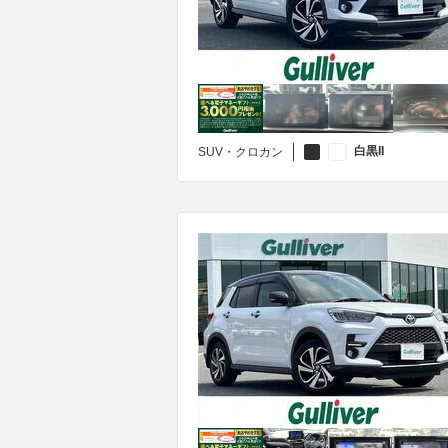
白黒II
SUV・クロカン