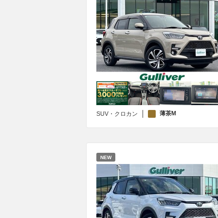
薄茶M
SUV・クロカン
NEW