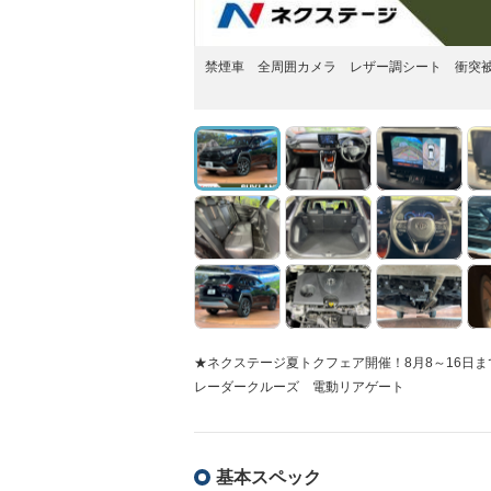
禁煙車 全周囲カメラ レザー調シート 衝突
★ネクステージ夏トクフェア開催！8月8～16
レーダークルーズ 電動リアゲート
基本スペック