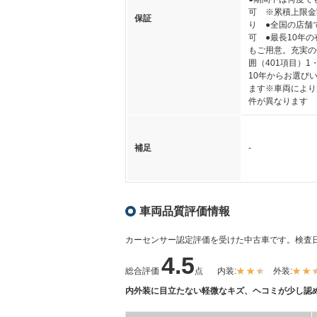
可 ※累積上限金
保証
り ●全国の店舗
可 ●最長10年
もご用意。充実の
囲（401項目）1
10年からお選び
ます※車両により
件が異なります
補足
-
車両品質評価情報
カーセンサー認定評価を受けた中古車です。
検査日
4.5
総合評価
点
内装:
外装:
内外装に目立たない軽微なキズ、ヘコミが少し認