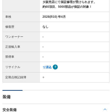
タ販売店にて保証修理が受けられます。
約60項目、5000部品が保証の対象！
車検
2028(R10) 年4月
修復歴
なし
ワンオーナー
-
正規輸入車
-
禁煙車
-
リサイクル
リ済込
定期点検記録簿
○
装備
安全装備