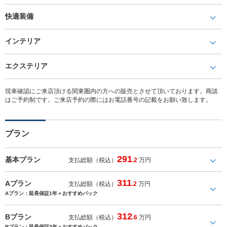
快適装備
インテリア
エクステリア
現車確認にご来店頂ける関東圏内の方への販売とさせて頂いております。商談
はご予約制です。ご来店予約の際にはお電話番号の記載をお願い致します。
プラン
291
基本プラン
支払総額（税込）
.2
万円
311
Aプラン
支払総額（税込）
.2
万円
Aプラン：延長保証1年＋おすすめパック
312
Bプラン
支払総額（税込）
.6
万円
Bプラン：延長保証2年＋おすすめパック