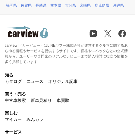
福岡県
佐賀県
長崎県
熊本県
大分県
宮崎県
鹿児島県
沖縄県
carview!（カービュー）はLINEヤフー株式会社が運営するクルマに関するあ
らゆる情報やサービスを提供するサイトです。価格やスペックなどの公式情
報から、ユーザーや専門家のリアルなレビューまで購入検討に役立つ情報を
多く掲載しています。
知る
カタログ
ニュース
オリジナル記事
買う・売る
中古車検索
新車見積り
車買取
楽しむ
マイカー
みんカラ
サービス