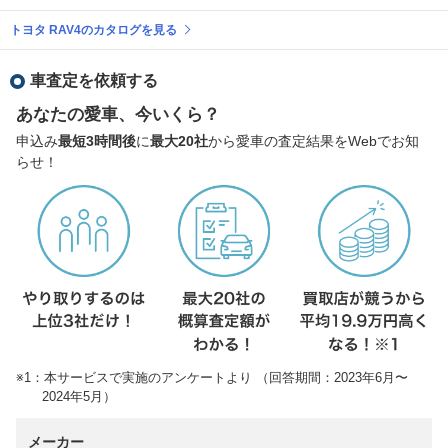
トヨタ RAV4のカタログを見る
車査定を依頼する
あなたの愛車、今いくら？
申込み
最短3時間後
に
最大20社
から愛車の査定結果をWebでお知
らせ！
※1：本サービスで実施のアンケートより （回答期間：2023年6月〜
2024年5月）
メーカー