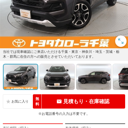
当社では現車確認にご来店いただける千葉・東京・神奈川・埼玉・茨城・栃
木・群馬に在住の方への販売とさせていただいております。
無
見積もり・在庫確認
料
※お電話番号の入力は不要です。
支払総額（税込）
本体価格（税込）