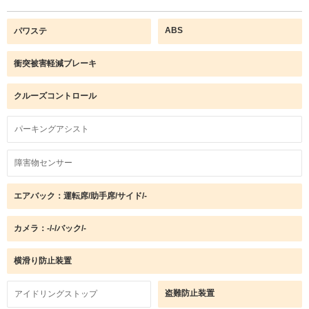
ABS
パワステ
衝突被害軽減ブレーキ
クルーズコントロール
パーキングアシスト
障害物センサー
エアバック：運転席/助手席/サイド/-
カメラ：-/-/バック/-
横滑り防止装置
盗難防止装置
アイドリングストップ