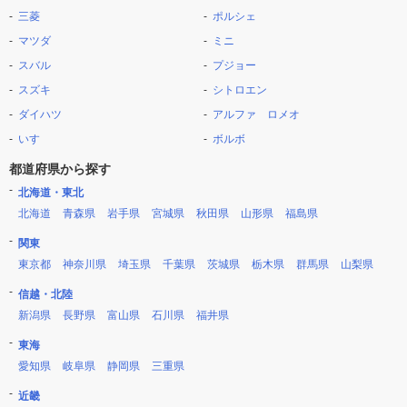
三菱
ポルシェ
マツダ
ミニ
スバル
プジョー
スズキ
シトロエン
ダイハツ
アルファ ロメオ
いすゞ
ボルボ
都道府県から探す
北海道・東北
北海道
青森県
岩手県
宮城県
秋田県
山形県
福島県
関東
東京都
神奈川県
埼玉県
千葉県
茨城県
栃木県
群馬県
山梨県
信越・北陸
新潟県
長野県
富山県
石川県
福井県
東海
愛知県
岐阜県
静岡県
三重県
近畿