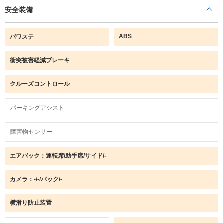
安全装備
ABS
パワステ
衝突被害軽減ブレーキ
クルーズコントロール
パーキングアシスト
障害物センサー
エアバック：運転席/助手席/サイド/-
カメラ：-/-/バック/-
横滑り防止装置