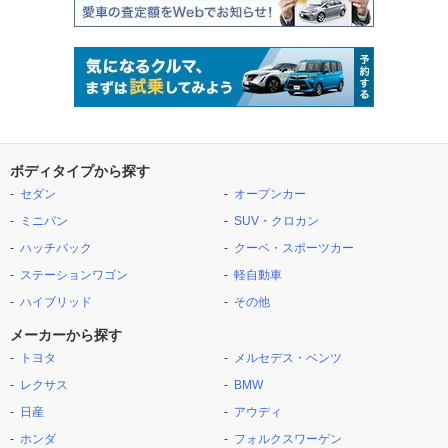
ボディタイプから探す
セダン
オープンカー
ミニバン
SUV・クロカン
ハッチバック
クーペ・スポーツカー
ステーションワゴン
軽自動車
ハイブリッド
その他
メーカーから探す
トヨタ
メルセデス・ベンツ
レクサス
BMW
日産
アウディ
ホンダ
フォルクスワーゲン