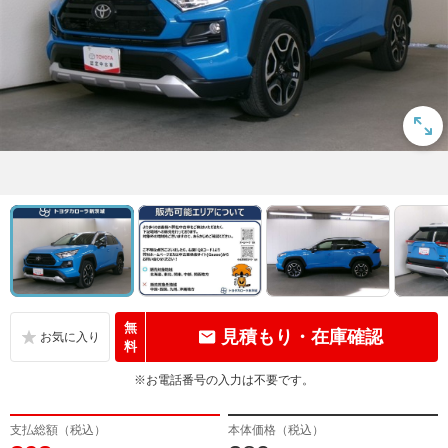
無
見積もり・在庫確認
料
※お電話番号の入力は不要です。
支払総額（税込）
本体価格（税込）