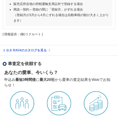
販売店所在地の所轄運輸支局以外で登録する場合
商談～契約～登録の間に「登録月」がずれる場合
（登録月が3月から4月にずれる場合は自動車税の額が大きく上がり
ます）
[ 情報提供：(株)リクルート ]
トヨタ RAV4のカタログを見る
車査定を依頼する
あなたの愛車、今いくら？
申込み
最短3時間後
に
最大20社
から愛車の査定結果をWebでお知
らせ！