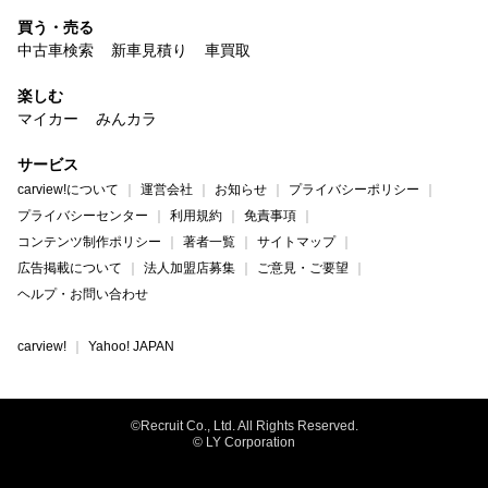
買う・売る
中古車検索
新車見積り
車買取
楽しむ
マイカー
みんカラ
サービス
carview!について
運営会社
お知らせ
プライバシーポリシー
プライバシーセンター
利用規約
免責事項
コンテンツ制作ポリシー
著者一覧
サイトマップ
広告掲載について
法人加盟店募集
ご意見・ご要望
ヘルプ・お問い合わせ
carview!
Yahoo! JAPAN
©Recruit Co., Ltd. All Rights Reserved.
© LY Corporation