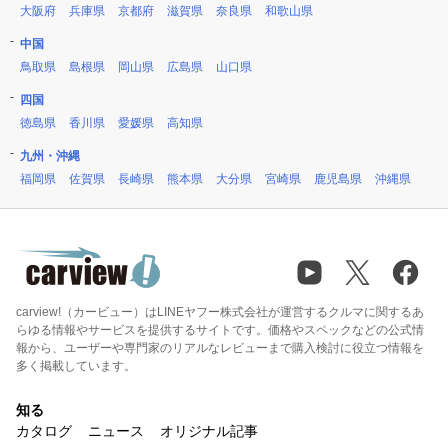
大阪府
兵庫県
京都府
滋賀県
奈良県
和歌山県
中国
鳥取県
島根県
岡山県
広島県
山口県
四国
徳島県
香川県
愛媛県
高知県
九州・沖縄
福岡県
佐賀県
長崎県
熊本県
大分県
宮崎県
鹿児島県
沖縄県
carview!（カービュー）はLINEヤフー株式会社が運営するクルマに関するあ
らゆる情報やサービスを提供するサイトです。価格やスペックなどの公式情
報から、ユーザーや専門家のリアルなレビューまで購入検討に役立つ情報を
多く掲載しています。
知る
カタログ
ニュース
オリジナル記事