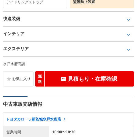
盗難防止装置
アイドリングストップ
快適装備
インテリア
エクステリア
水戸水府商談
無
見積もり・在庫確認
料
中古車販売店情報
トヨタカローラ新茨城水戸水府店
営業時間
10:00〜18:30