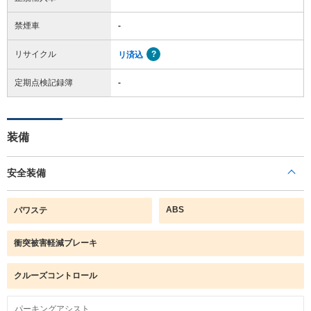
禁煙車
-
リサイクル
リ済込
定期点検記録簿
-
装備
安全装備
ABS
パワステ
衝突被害軽減ブレーキ
クルーズコントロール
パーキングアシスト