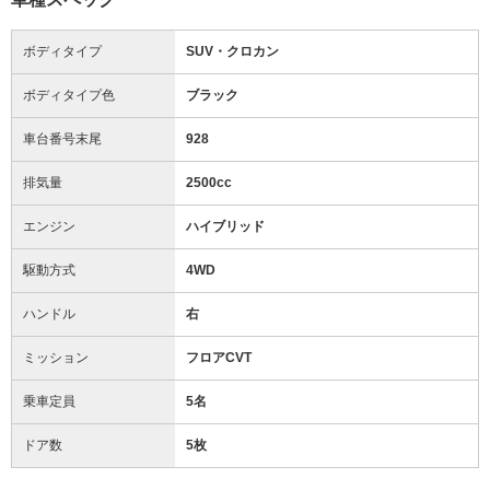
ボディタイプ
SUV・クロカン
ボディタイプ色
ブラック
車台番号末尾
928
排気量
2500cc
エンジン
ハイブリッド
駆動方式
4WD
ハンドル
右
ミッション
フロアCVT
乗車定員
5名
ドア数
5枚