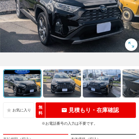
無
見積もり・在庫確認
料
※お電話番号の入力は不要です。
支払総額（税込）
本体価格（税込）