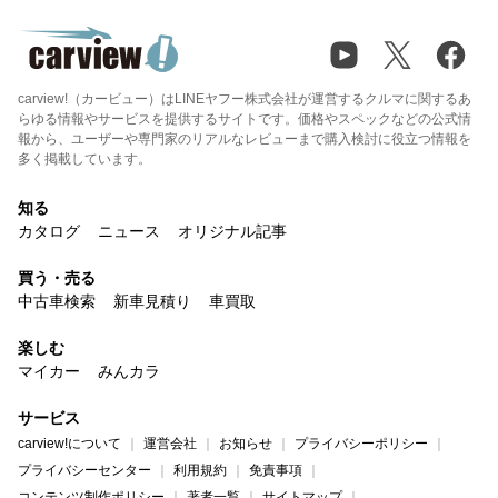
carview!（カービュー）はLINEヤフー株式会社が運営するクルマに関するあ
らゆる情報やサービスを提供するサイトです。価格やスペックなどの公式情
報から、ユーザーや専門家のリアルなレビューまで購入検討に役立つ情報を
多く掲載しています。
知る
カタログ
ニュース
オリジナル記事
買う・売る
中古車検索
新車見積り
車買取
楽しむ
マイカー
みんカラ
サービス
carview!について
運営会社
お知らせ
プライバシーポリシー
プライバシーセンター
利用規約
免責事項
コンテンツ制作ポリシー
著者一覧
サイトマップ