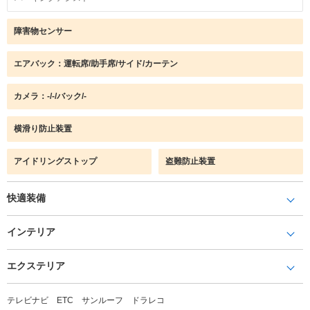
障害物センサー
エアバック：運転席/助手席/サイド/カーテン
カメラ：-/-/バック/-
横滑り防止装置
アイドリングストップ
盗難防止装置
快適装備
インテリア
エクステリア
テレビナビ ETC サンルーフ ドラレコ