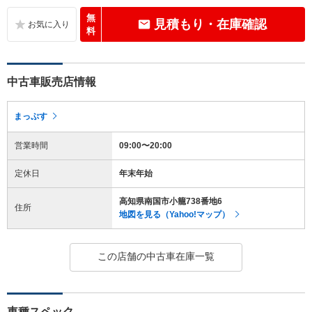
無
見積もり・在庫確認
料
中古車販売店情報
まっぷす
営業時間
09:00〜20:00
定休日
年末年始
高知県南国市小籠738番地6
住所
地図を見る（Yahoo!マップ）
この店舗の中古車在庫一覧
車種スペック