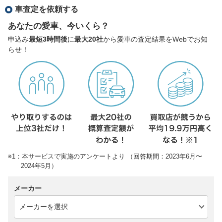
車査定を依頼する
あなたの愛車、今いくら？
申込み
最短3時間後
に
最大20社
から愛車の査定結果をWebでお知
らせ！
※1：本サービスで実施のアンケートより （回答期間：2023年6月〜
2024年5月）
メーカー