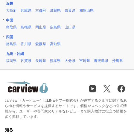
近畿
大阪府
兵庫県
京都府
滋賀県
奈良県
和歌山県
中国
鳥取県
島根県
岡山県
広島県
山口県
四国
徳島県
香川県
愛媛県
高知県
九州・沖縄
福岡県
佐賀県
長崎県
熊本県
大分県
宮崎県
鹿児島県
沖縄県
carview!（カービュー）はLINEヤフー株式会社が運営するクルマに関するあ
らゆる情報やサービスを提供するサイトです。価格やスペックなどの公式情
報から、ユーザーや専門家のリアルなレビューまで購入検討に役立つ情報を
多く掲載しています。
知る