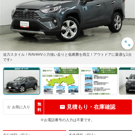
迫力スタイル！RAV4HV☆力強い走りと低燃費を両立！アウトドアに最適な1台
です♪
無
見積もり・在庫確認
料
※お電話番号の入力は不要です。
支払総額（税込）
本体価格（税込）