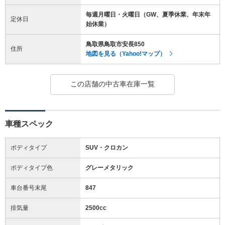
毎週月曜日・火曜日（GW、夏季休業、年末年
定休日
始休業）
鳥取県鳥取市安長850
住所
地図を見る（Yahoo!マップ）
この店舗の中古車在庫一覧
車種スペック
ボディタイプ
SUV・クロカン
ボディタイプ色
グレーメタリック
車台番号末尾
847
排気量
2500cc