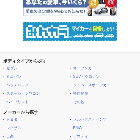
ボディタイプから探す
セダン
オープンカー
ミニバン
SUV・クロカン
ハッチバック
クーペ・スポーツカー
ステーションワゴン
軽自動車
ハイブリッド
その他
メーカーから探す
トヨタ
メルセデス・ベンツ
レクサス
BMW
日産
アウディ