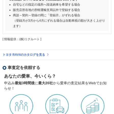
自宅などの指定の場所へ陸送納車を希望する場合
販売店所在地の所轄運輸支局以外で登録する場合
商談～契約～登録の間に「登録月」がずれる場合
（登録月が3月から4月にずれる場合は自動車税の額が大きく上がり
ます）
[ 情報提供：(株)リクルート ]
トヨタ RAV4のカタログを見る
車査定を依頼する
あなたの愛車、今いくら？
申込み
最短3時間後
に
最大20社
から愛車の査定結果をWebでお知
らせ！