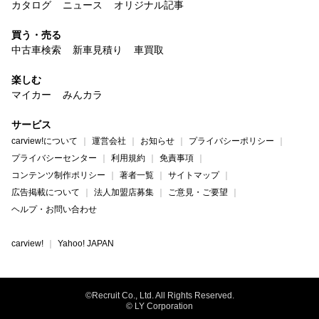
カタログ
ニュース
オリジナル記事
買う・売る
中古車検索
新車見積り
車買取
楽しむ
マイカー
みんカラ
サービス
carview!について
運営会社
お知らせ
プライバシーポリシー
プライバシーセンター
利用規約
免責事項
コンテンツ制作ポリシー
著者一覧
サイトマップ
広告掲載について
法人加盟店募集
ご意見・ご要望
ヘルプ・お問い合わせ
carview!
Yahoo! JAPAN
©Recruit Co., Ltd. All Rights Reserved.
© LY Corporation