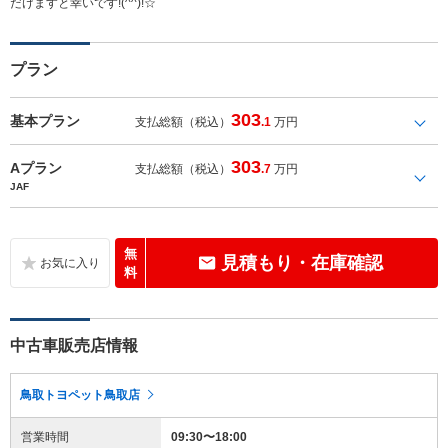
だけますと幸いです!(^^)!☆
プラン
303
基本プラン
支払総額（税込）
.1
万円
303
Aプラン
支払総額（税込）
.7
万円
JAF
無
見積もり・在庫確認
料
中古車販売店情報
鳥取トヨペット鳥取店
営業時間
09:30〜18:00