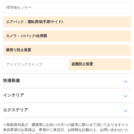
障害物センサー
エアバック：運転席/助手席/サイド/-
カメラ：-/-/バック/全周囲
横滑り防止装置
盗難防止装置
アイドリングストップ
快適装備
インテリア
エクステリア
☆鳥取県内及び、隣接県にお住いの方への販売に限らせて頂いております☆☆
来店希望のお客様は、希望のご来店日、お時間を記載の上、お問い合わせいた