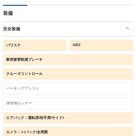
装備
安全装備
ABS
パワステ
衝突被害軽減ブレーキ
クルーズコントロール
パーキングアシスト
障害物センサー
エアバック：運転席/助手席/サイド/-
カメラ：-/-/バック/全周囲