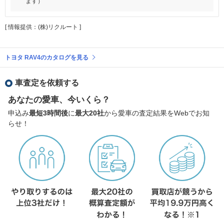
ます）
[ 情報提供：(株)リクルート ]
トヨタ RAV4のカタログを見る
車査定を依頼する
あなたの愛車、今いくら？
申込み
最短3時間後
に
最大20社
から愛車の査定結果をWebでお知
らせ！