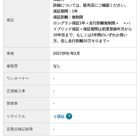
詳細については、販売店にご確認ください。
保証期間：1年
保証距離：無制限
保証
ロングラン保証1年＜走行距離無制限＞ ＋ハ
イブリッド保証＜保証期間は初度登録年月から
10年目まで、もしくは3年間のいずれか長い
方。但し走行距離20万キロまで＞
車検
2027(R9) 年2月
修復歴
なし
ワンオーナー
-
正規輸入車
-
禁煙車
-
リサイクル
リ済込
定期点検記録簿
-