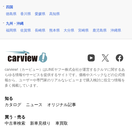
四国
徳島県
香川県
愛媛県
高知県
九州・沖縄
福岡県
佐賀県
長崎県
熊本県
大分県
宮崎県
鹿児島県
沖縄県
carview!（カービュー）はLINEヤフー株式会社が運営するクルマに関するあ
らゆる情報やサービスを提供するサイトです。価格やスペックなどの公式情
報から、ユーザーや専門家のリアルなレビューまで購入検討に役立つ情報を
多く掲載しています。
知る
カタログ
ニュース
オリジナル記事
買う・売る
中古車検索
新車見積り
車買取