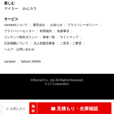
楽しむ
マイカー
みんカラ
サービス
carview!について
運営会社
お知らせ
プライバシーポリシー
プライバシーセンター
利用規約
免責事項
コンテンツ制作ポリシー
著者一覧
サイトマップ
広告掲載について
法人加盟店募集
ご意見・ご要望
ヘルプ・お問い合わせ
carview!
Yahoo! JAPAN
©Recruit Co., Ltd. All Rights Reserved.
© LY Corporation
無
見積もり・在庫確認
料