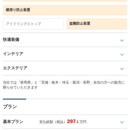
横滑り防止装置
盗難防止装置
アイドリングストップ
快適装備
インテリア
エクステリア
当社では「群馬県」と「茨城・栃木・埼玉・新潟・長野」在住の方への販売に
限らせていただきます
プラン
297
基本プラン
支払総額（税込）
.1
万円