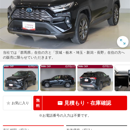
当社では「群馬県」在住の方と「茨城・栃木・埼玉・新潟・長野」在住の方へ
の販売に限らせていただきます。
無
見積もり・在庫確認
料
※お電話番号の入力は不要です。
支払総額（税込）
本体価格（税込）