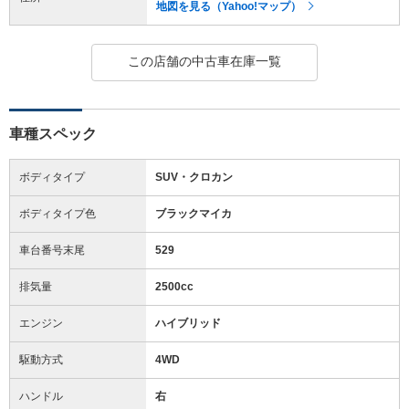
地図を見る（Yahoo!マップ）
この店舗の中古車在庫一覧
車種スペック
ボディタイプ
SUV・クロカン
ボディタイプ色
ブラックマイカ
車台番号末尾
529
排気量
2500cc
エンジン
ハイブリッド
駆動方式
4WD
ハンドル
右