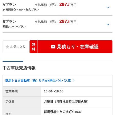
297
Aプラン
支払総額（税込）
.7
万円
24時間安心＜JAF＞加入プラン
297
Bプラン
支払総額（税込）
.8
万円
希望ナンバープラン
無
見積もり・在庫確認
料
中古車販売店情報
群馬トヨタ自動車（株）U-Park桐生バイパス店
営業時間
10:00〜19:00
定休日
月曜日（月曜祝日時は翌日火曜）
群馬県桐生市広沢町5-1530
住所