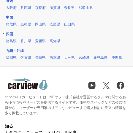
近畿
大阪府
兵庫県
京都府
滋賀県
奈良県
和歌山県
中国
鳥取県
島根県
岡山県
広島県
山口県
四国
徳島県
香川県
愛媛県
高知県
九州・沖縄
福岡県
佐賀県
長崎県
熊本県
大分県
宮崎県
鹿児島県
沖縄県
carview!（カービュー）はLINEヤフー株式会社が運営するクルマに関するあ
らゆる情報やサービスを提供するサイトです。価格やスペックなどの公式情
報から、ユーザーや専門家のリアルなレビューまで購入検討に役立つ情報を
多く掲載しています。
知る
カタログ
ニュース
オリジナル記事