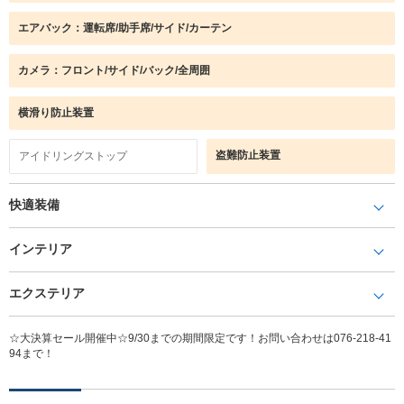
エアバック：運転席/助手席/サイド/カーテン
カメラ：フロント/サイド/バック/全周囲
横滑り防止装置
盗難防止装置
アイドリングストップ
快適装備
インテリア
エクステリア
☆大決算セール開催中☆9/30までの期間限定です！お問い合わせは076-218-41
94まで！