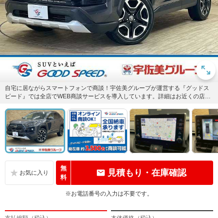
自宅に居ながらスマートフォンで商談！宇佐美グループが運営する『グッドス
ピード』では全店でWEB商談サービスを導入しています。詳細はお近くの店舗
までお問い合わせください！
無
見積もり・在庫確認
料
※お電話番号の入力は不要です。
支払総額（税込）
本体価格（税込）