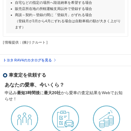
自宅などの指定の場所へ陸送納車を希望する場合
販売店所在地の所轄運輸支局以外で登録する場合
商談～契約～登録の間に「登録月」がずれる場合
（登録月が3月から4月にずれる場合は自動車税の額が大きく上がり
ます）
[ 情報提供：(株)リクルート ]
トヨタ RAV4のカタログを見る
車査定を依頼する
あなたの愛車、今いくら？
申込み
最短3時間後
に
最大20社
から愛車の査定結果をWebでお知
らせ！