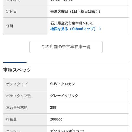
定休日
毎週火曜日（1日・祝日は除く）
石川県金沢市泉本町7-10-1
住所
地図を見る（Yahoo!マップ）
この店舗の中古車在庫一覧
車種スペック
ボディタイプ
SUV・クロカン
ボディタイプ色
グレーメタリック
車台番号末尾
289
排気量
2000cc
エンジン
ガソリン(レギュラー)