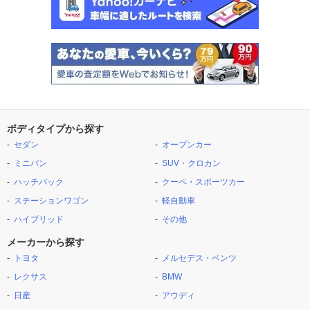
ボディタイプから探す
セダン
オープンカー
ミニバン
SUV・クロカン
ハッチバック
クーペ・スポーツカー
ステーションワゴン
軽自動車
ハイブリッド
その他
メーカーから探す
トヨタ
メルセデス・ベンツ
レクサス
BMW
日産
アウディ