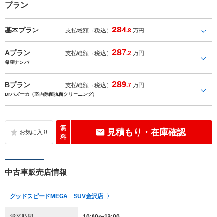
プラン
284
基本プラン
支払総額（税込）
.8
万円
287
Aプラン
支払総額（税込）
.2
万円
希望ナンバー
289
Bプラン
支払総額（税込）
.7
万円
Drバズーカ（室内除菌抗菌クリーニング）
無
見積もり・在庫確認
料
中古車販売店情報
グッドスピードMEGA SUV金沢店
営業時間
10:00〜19:00