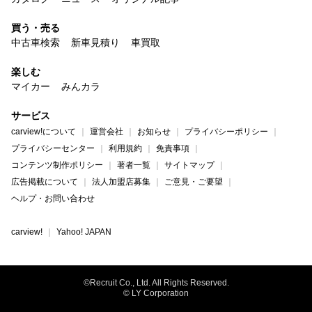
買う・売る
中古車検索
新車見積り
車買取
楽しむ
マイカー
みんカラ
サービス
carview!について
運営会社
お知らせ
プライバシーポリシー
プライバシーセンター
利用規約
免責事項
コンテンツ制作ポリシー
著者一覧
サイトマップ
広告掲載について
法人加盟店募集
ご意見・ご要望
ヘルプ・お問い合わせ
carview!
Yahoo! JAPAN
©Recruit Co., Ltd. All Rights Reserved.
© LY Corporation