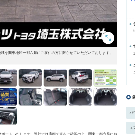
地域を関東地区一都六県にご在住の方に限らせていただいております。
パ
エ
サポートいたします。弊社では店頭で車をご確認の上、関東一都六県にお