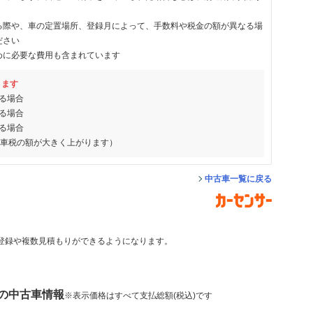
る際や、車の定置場所、登録月によって、手数料や税金の額が異なる場
ださい
めに必要な費用も含まれています
ります
る場合
る場合
る場合
動車税の額が大きく上がります）
中古車一覧に戻る
登録や複数見積もりができるようになります。
 の中古車情報
※表示価格はすべて支払総額(税込)です