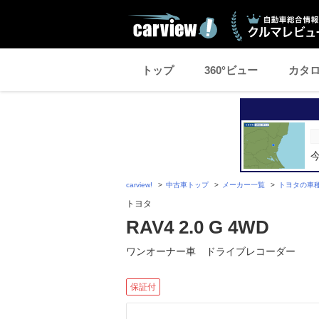
トップ
360°ビュー
カタ
carview!
中古車トップ
メーカー一覧
トヨタの車
トヨタ
RAV4 2.0 G 4WD
ワンオーナー車 ドライブレコーダー
保証付